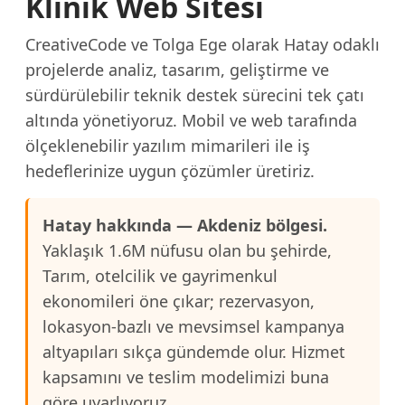
Klinik Web Sitesi
CreativeCode ve Tolga Ege olarak Hatay odaklı
projelerde analiz, tasarım, geliştirme ve
sürdürülebilir teknik destek sürecini tek çatı
altında yönetiyoruz. Mobil ve web tarafında
ölçeklenebilir yazılım mimarileri ile iş
hedeflerinize uygun çözümler üretiriz.
Hatay hakkında — Akdeniz bölgesi.
Yaklaşık 1.6M nüfusu olan bu şehirde,
Tarım, otelcilik ve gayrimenkul
ekonomileri öne çıkar; rezervasyon,
lokasyon-bazlı ve mevsimsel kampanya
altyapıları sıkça gündemde olur. Hizmet
kapsamını ve teslim modelimizi buna
göre uyarlıyoruz.