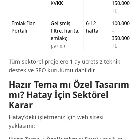
KVKK
150.000
TL
Emlak İlan
Gelişmiş
6-12
100.000
Portalı
filtre, harita,
hafta
–
emlakçı
350.000
paneli
TL
Tüm sektörel projelere 1 ay ücretsiz teknik
destek ve SEO kurulumu dahildir.
Hazır Tema mı Özel Tasarım
mı? Hatay İçin Sektörel
Karar
Hatay'deki işletmeniz için web sitesi
yaklaşımı: