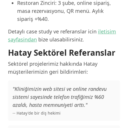
Restoran Zinciri: 3 şube, online sipariş,
masa rezervasyonu, QR menü. Aylık
sipariş +%40.
Detaylı case study ve referanslar icin
iletisim
sayfasindan
bize ulasabilirsiniz.
Hatay Sektörel Referanslar
Sektörel projelerimiz hakkında Hatay
müşterilerimizin geri bildirimleri:
"Kliniğimizin web sitesi ve online randevu
sistemi sayesinde telefon trafiğimiz %60
azaldı, hasta memnuniyeti arttı."
-- Hatay'de bir diş hekimi