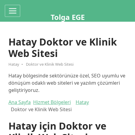
Tolga EGE
Hatay Doktor ve Klinik
Web Sitesi
Hatay
Doktor ve Klinik Web Sitesi
Hatay bölgesinde sektörünüze özel, SEO uyumlu ve
dönüşüm odaklı web siteleri ve yazılım çözümleri
geliştiriyoruz.
Ana Sayfa
Hizmet Bölgeleri
Hatay
Doktor ve Klinik Web Sitesi
Hatay için Doktor ve