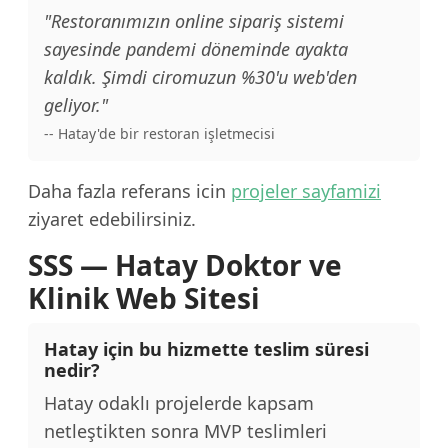
"Restoranımızın online sipariş sistemi
sayesinde pandemi döneminde ayakta
kaldık. Şimdi ciromuzun %30'u web'den
geliyor."
-- Hatay'de bir restoran işletmecisi
Daha fazla referans icin
projeler sayfamizi
ziyaret edebilirsiniz.
SSS — Hatay Doktor ve
Klinik Web Sitesi
Hatay için bu hizmette teslim süresi
nedir?
Hatay odaklı projelerde kapsam
netleştikten sonra MVP teslimleri