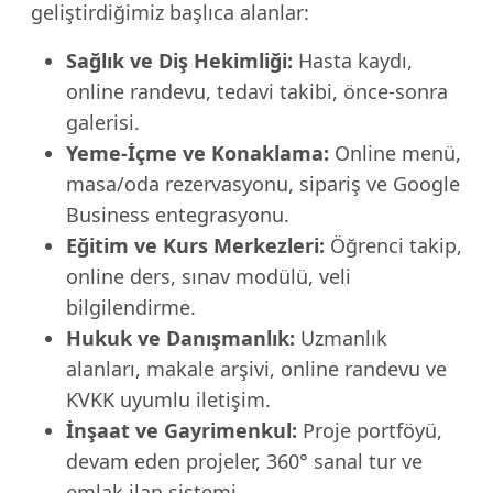
geliştirdiğimiz başlıca alanlar:
Sağlık ve Diş Hekimliği:
Hasta kaydı,
online randevu, tedavi takibi, önce-sonra
galerisi.
Yeme-İçme ve Konaklama:
Online menü,
masa/oda rezervasyonu, sipariş ve Google
Business entegrasyonu.
Eğitim ve Kurs Merkezleri:
Öğrenci takip,
online ders, sınav modülü, veli
bilgilendirme.
Hukuk ve Danışmanlık:
Uzmanlık
alanları, makale arşivi, online randevu ve
KVKK uyumlu iletişim.
İnşaat ve Gayrimenkul:
Proje portföyü,
devam eden projeler, 360° sanal tur ve
emlak ilan sistemi.