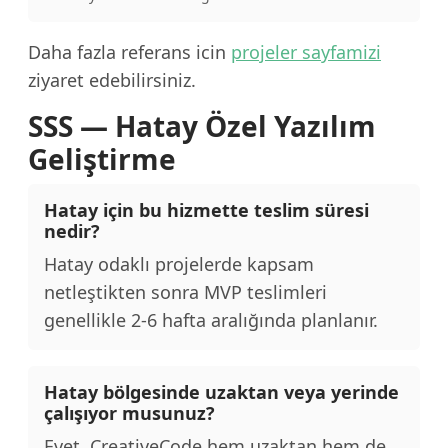
Daha fazla referans icin
projeler sayfamizi
ziyaret edebilirsiniz.
SSS — Hatay Özel Yazılım
Geliştirme
Hatay için bu hizmette teslim süresi
nedir?
Hatay odaklı projelerde kapsam
netleştikten sonra MVP teslimleri
genellikle 2-6 hafta aralığında planlanır.
Hatay bölgesinde uzaktan veya yerinde
çalışıyor musunuz?
Evet. CreativeCode hem uzaktan hem de