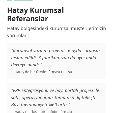
Hatay Kurumsal
Referanslar
Hatay bölgesindeki kurumsal müşterilerimizin
yorumları:
"Kurumsal yazılım projemiz 6 ayda sorunsuz
teslim edildi. 3 fabrikamızda da aynı anda
devreye alındı."
-- Hatay'de bir üretim firması CIO'su
"ERP entegrasyonu ve bayi portalı projesi ile
satış operasyonumuz tamamen dijitalleşti.
Bayi memnuniyeti %60 arttı."
-- Hatay merkezli bir dağıtım firması