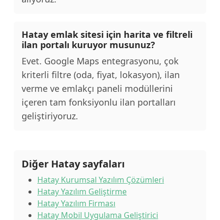
Hatay emlak sitesi için harita ve filtreli
ilan portalı kuruyor musunuz?
Evet. Google Maps entegrasyonu, çok
kriterli filtre (oda, fiyat, lokasyon), ilan
verme ve emlakçı paneli modüllerini
içeren tam fonksiyonlu ilan portalları
geliştiriyoruz.
Diğer Hatay sayfaları
Hatay Kurumsal Yazılım Çözümleri
Hatay Yazılım Geliştirme
Hatay Yazılım Firması
Hatay Mobil Uygulama Geliştirici