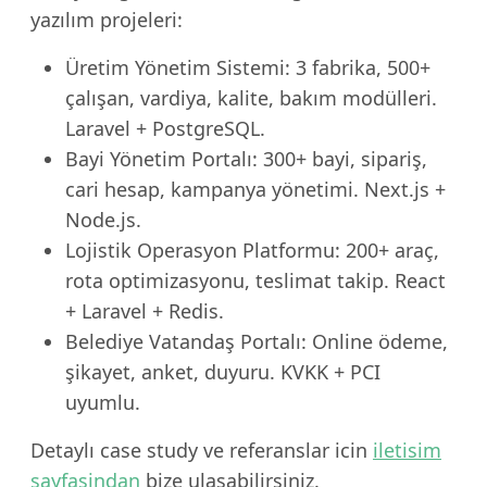
yazılım projeleri:
Üretim Yönetim Sistemi: 3 fabrika, 500+
çalışan, vardiya, kalite, bakım modülleri.
Laravel + PostgreSQL.
Bayi Yönetim Portalı: 300+ bayi, sipariş,
cari hesap, kampanya yönetimi. Next.js +
Node.js.
Lojistik Operasyon Platformu: 200+ araç,
rota optimizasyonu, teslimat takip. React
+ Laravel + Redis.
Belediye Vatandaş Portalı: Online ödeme,
şikayet, anket, duyuru. KVKK + PCI
uyumlu.
Detaylı case study ve referanslar icin
iletisim
sayfasindan
bize ulasabilirsiniz.