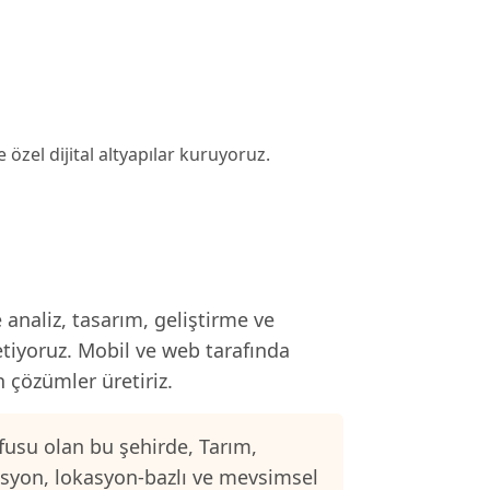
 özel dijital altyapılar kuruyoruz.
analiz, tasarım, geliştirme ve
etiyoruz. Mobil ve web tarafında
n çözümler üretiriz.
usu olan bu şehirde, Tarım,
asyon, lokasyon-bazlı ve mevsimsel