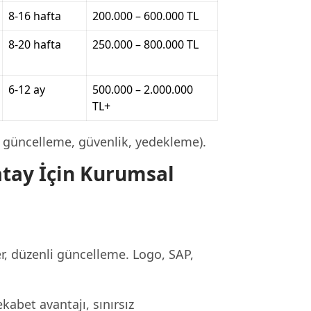
8-16 hafta
200.000 – 600.000 TL
8-20 hafta
250.000 – 800.000 TL
6-12 ay
500.000 – 2.000.000
TL+
 güncelleme, güvenlik, yedekleme).
atay İçin Kurumsal
r, düzenli güncelleme. Logo, SAP,
abet avantajı, sınırsız