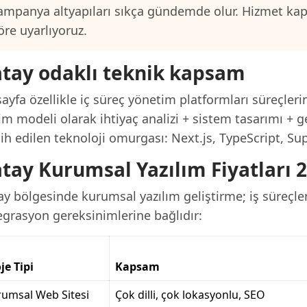
ampanya altyapıları sıkça gündemde olur. Hizmet ka
öre uyarlıyoruz.
tay odaklı teknik kapsam
ayfa özellikle iç süreç yönetim platformları süreçleri
im modeli olarak ihtiyaç analizi + sistem tasarımı + g
ih edilen teknoloji omurgası: Next.js, TypeScript, Su
tay Kurumsal Yazılım Fiyatları 
y bölgesinde kurumsal yazılım geliştirme; iş süreçleri
egrasyon gereksinimlerine bağlıdır:
je Tipi
Kapsam
umsal Web Sitesi
Çok dilli, çok lokasyonlu, SEO