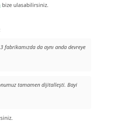
n
bize ulasabilirsiniz.
:
. 3 fabrikamızda da aynı anda devreye
yonumuz tamamen dijitalleşti. Bayi
siniz.