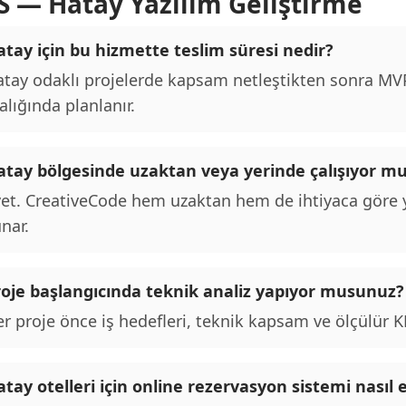
S — Hatay Yazılım Geliştirme
tay için bu hizmette teslim süresi nedir?
tay odaklı projelerde kapsam netleştikten sonra MVP 
alığında planlanır.
atay bölgesinde uzaktan veya yerinde çalışıyor m
et. CreativeCode hem uzaktan hem de ihtiyaca göre y
nar.
roje başlangıcında teknik analiz yapıyor musunuz?
r proje önce iş hedefleri, teknik kapsam ve ölçülür KPI
tay otelleri için online rezervasyon sistemi nasıl 