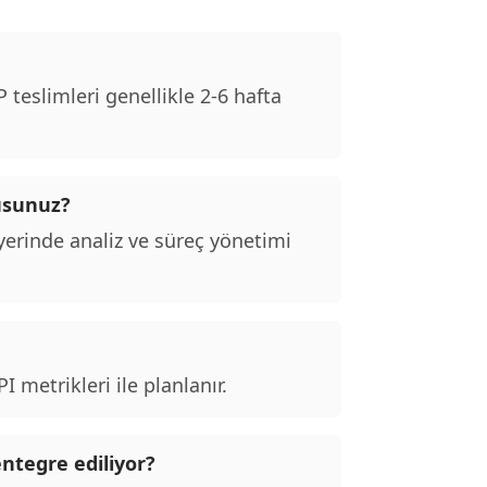
teslimleri genellikle 2-6 hafta
usunuz?
erinde analiz ve süreç yönetimi
 metrikleri ile planlanır.
entegre ediliyor?