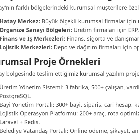
ay'nin farklı bölgelerindeki kurumsal müşterilere öze
Hatay Merkez:
Büyük ölçekli kurumsal firmalar için 
Organize Sanayi Bölgeleri:
Üretim firmaları için ER
Finans ve İş Merkezleri:
Finans, sigorta ve danışmanlı
Lojistik Merkezleri:
Depo ve dağıtım firmaları için o
rumsal Proje Örnekleri
y bölgesinde teslim ettiğimiz kurumsal yazılım proje
Üretim Yönetim Sistemi: 3 fabrika, 500+ çalışan, vardi
PostgreSQL.
Bayi Yönetim Portalı: 300+ bayi, sipariş, cari hesap,
Lojistik Operasyon Platformu: 200+ araç, rota optimi
Laravel + Redis.
Belediye Vatandaş Portalı: Online ödeme, şikayet, a