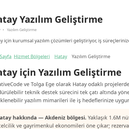
tay Yazılım Geliştirme
y
Yazılım Geliştirme
y için kurumsal yazılım çözümleri geliştiriyor, iş süreçlerinize
Sayfa
Hizmet Bölgeleri
Hatay
Yazılım Geliştirme
tay için Yazılım Geliştirme
tiveCode ve Tolga Ege olarak Hatay odaklı projelerde 
ürülebilir teknik destek sürecini tek çatı altında yön
klenebilir yazılım mimarileri ile iş hedeflerinize uygu
atay hakkında — Akdeniz bölgesi.
Yaklaşık 1.6M nüf
telcilik ve gayrimenkul ekonomileri öne çıkar; rezerv