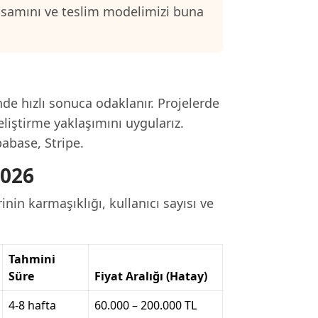
psamını ve teslim modelimizi buna
nde hızlı sonuca odaklanır. Projelerde
eliştirme yaklaşımını uygularız.
pabase, Stripe.
2026
nin karmaşıklığı, kullanıcı sayısı ve
Tahmini
Süre
Fiyat Aralığı (Hatay)
4-8 hafta
60.000 – 200.000 TL