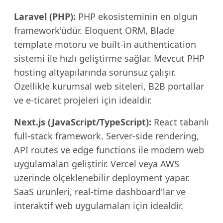
Laravel (PHP):
PHP ekosisteminin en olgun
framework'üdür. Eloquent ORM, Blade
template motoru ve built-in authentication
sistemi ile hızlı geliştirme sağlar. Mevcut PHP
hosting altyapılarında sorunsuz çalışır.
Özellikle kurumsal web siteleri, B2B portallar
ve e-ticaret projeleri için idealdir.
Next.js (JavaScript/TypeScript):
React tabanlı
full-stack framework. Server-side rendering,
API routes ve edge functions ile modern web
uygulamaları geliştirir. Vercel veya AWS
üzerinde ölçeklenebilir deployment yapar.
SaaS ürünleri, real-time dashboard'lar ve
interaktif web uygulamaları için idealdir.