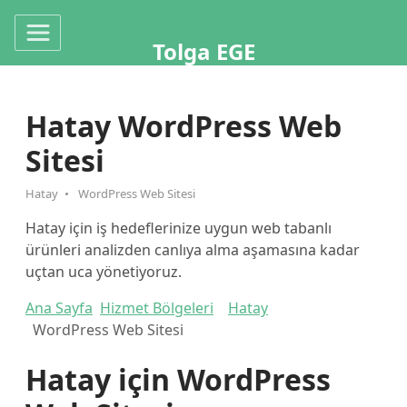
Tolga EGE
Hatay WordPress Web
Sitesi
Hatay
WordPress Web Sitesi
Hatay için iş hedeflerinize uygun web tabanlı
ürünleri analizden canlıya alma aşamasına kadar
uçtan uca yönetiyoruz.
Ana Sayfa
Hizmet Bölgeleri
Hatay
WordPress Web Sitesi
Hatay için WordPress