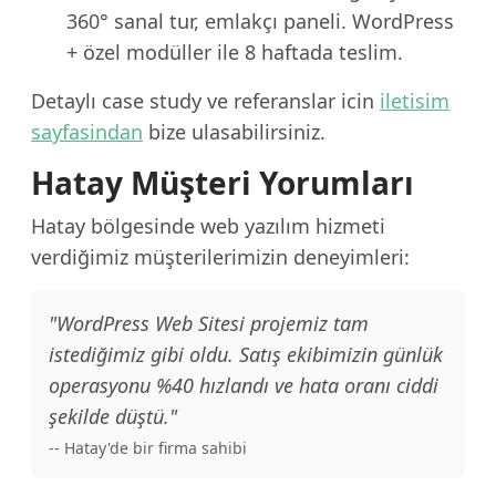
360° sanal tur, emlakçı paneli. WordPress
+ özel modüller ile 8 haftada teslim.
Detaylı case study ve referanslar icin
iletisim
sayfasindan
bize ulasabilirsiniz.
Hatay Müşteri Yorumları
Hatay bölgesinde web yazılım hizmeti
verdiğimiz müşterilerimizin deneyimleri:
"WordPress Web Sitesi projemiz tam
istediğimiz gibi oldu. Satış ekibimizin günlük
operasyonu %40 hızlandı ve hata oranı ciddi
şekilde düştü."
-- Hatay'de bir firma sahibi