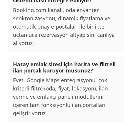
sistemi nasıl entegre ediliyor?
Booking.com kanalı, oda envanter
senkronizasyonu, dinamik fiyatlama ve
otomatik onay e-postaları ile birlikte
uçtan uca rezervasyon altyapısını canlıya
alıyoruz.
Hatay emlak sitesi için harita ve filtreli
ilan portalı kuruyor musunuz?
Evet. Google Maps entegrasyonu, çok
kriterli filtre (oda, fiyat, lokasyon), ilan
verme ve emlakçı paneli modüllerini
içeren tam fonksiyonlu ilan portalları
geliştiriyoruz.