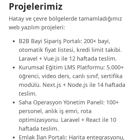
Projelerimiz
Hatay ve çevre bölgelerde tamamladığımız
web yazılım projeleri:
B2B Bayi Sipariş Portalı: 200+ bayi,
otomatik fiyat listesi, kredi limit takibi.
Laravel + Vue.js ile 12 haftada teslim.
Kurumsal Eğitim LMS Platformu: 5.000+
öğrenci, video ders, canlı sınıf, sertifika
modülü. Next.js + Node.js ile 14 haftada
teslim.
Saha Operasyon Yönetim Paneli: 100+
personel, anlık iş emri, rota
optimizasyonu. Laravel + React ile 10
haftada teslim.
Emlak İlan Portalı: Harita entegrasyonu,