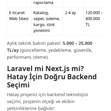
raporlama
E-ticaret
Katalog,
2-4 ay
120.000 –
Web Sitesi
sepet, ödeme,
400.000
kargo, stok
TL
yönetimi
Aylık teknik bakım paketi:
5.000 – 25.000
TL/ay
(güncelleme, yedekleme, güvenlik,
performans izleme).
Laravel mi Next.js mi?
Hatay İçin Doğru Backend
Seçimi
Hatay projeniz için backend teknolojisi
seçimi, projenin ölçeği ve ekibin
yetkinliklerine bağlıdır: