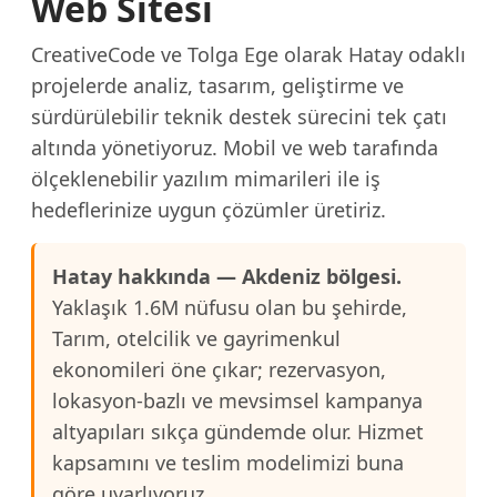
Web Sitesi
CreativeCode ve Tolga Ege olarak Hatay odaklı
projelerde analiz, tasarım, geliştirme ve
sürdürülebilir teknik destek sürecini tek çatı
altında yönetiyoruz. Mobil ve web tarafında
ölçeklenebilir yazılım mimarileri ile iş
hedeflerinize uygun çözümler üretiriz.
Hatay hakkında — Akdeniz bölgesi.
Yaklaşık 1.6M nüfusu olan bu şehirde,
Tarım, otelcilik ve gayrimenkul
ekonomileri öne çıkar; rezervasyon,
lokasyon-bazlı ve mevsimsel kampanya
altyapıları sıkça gündemde olur. Hizmet
kapsamını ve teslim modelimizi buna
göre uyarlıyoruz.