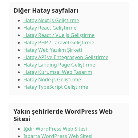
Diğer Hatay sayfaları
Hatay Next.js Geliştirme
Hatay React Geliştirme
Hatay React / Vue.js Geliştirme
Hatay PHP / Laravel Geliştirme
Hatay Web Yazılım Şirketi
Hatay API ve Entegrasyon Geliştirme
Hatay Landing Page Geliştirme
Hatay Kurumsal Web Tasarım
Hatay Node.js Geliştirme
Hatay TypeScript Geliştirme
Yakın şehirlerde WordPress Web
Sitesi
Iğdır WordPress Web Sitesi
Isparta WordPress Web Sitesi