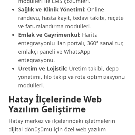
modülleri ile LMS çözümleri.
Sağlık ve Klinik Yönetimi:
Online
randevu, hasta kayıt, tedavi takibi, reçete
ve faturalandırma modülleri.
Emlak ve Gayrimenkul:
Harita
entegrasyonlu ilan portalı, 360° sanal tur,
emlakçı paneli ve WhatsApp
entegrasyonu.
Üretim ve Lojistik:
Üretim takibi, depo
yönetimi, filo takip ve rota optimizasyonu
modülleri.
Hatay İlçelerinde Web
Yazılım Geliştirme
Hatay merkez ve ilçelerindeki işletmelerin
dijital dönüşümü için özel web yazılım