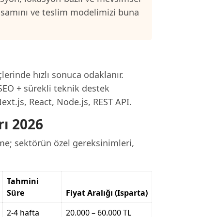
psamını ve teslim modelimizi buna
çlerinde hızlı sonuca odaklanır.
SEO + sürekli teknik destek
ext.js, React, Node.js, REST API.
rı 2026
rme; sektörün özel gereksinimleri,
Tahmini
Süre
Fiyat Aralığı (Isparta)
2-4 hafta
20.000 – 60.000 TL