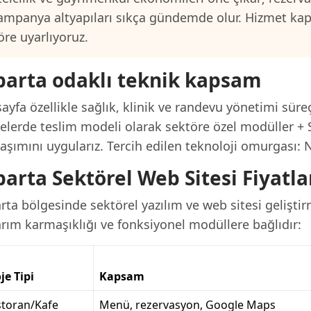
ampanya altyapıları sıkça gündemde olur. Hizmet ka
öre uyarlıyoruz.
parta odaklı teknik kapsam
ayfa özellikle sağlık, klinik ve randevu yönetimi süre
jelerde teslim modeli olarak sektöre özel modüller + 
aşımını uygularız. Tercih edilen teknoloji omurgası: N
parta Sektörel Web Sitesi Fiyatla
rta bölgesinde sektörel yazılım ve web sitesi gelişti
arım karmaşıklığı ve fonksiyonel modüllere bağlıdır:
je Tipi
Kapsam
storan/Kafe
Menü, rezervasyon, Google Maps