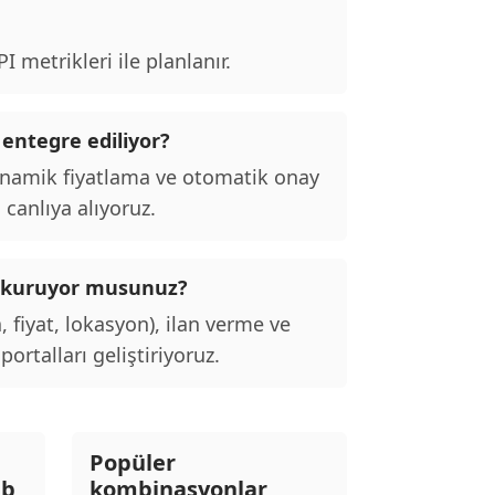
 metrikleri ile planlanır.
 entegre ediliyor?
inamik fiyatlama ve otomatik onay
 canlıya alıyoruz.
alı kuruyor musunuz?
, fiyat, lokasyon), ilan verme ve
ortalları geliştiriyoruz.
Popüler
eb
kombinasyonlar