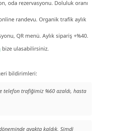
ron, oda rezervasyonu. Doluluk oranı
online randevu. Organik trafik aylık
asyonu, QR menü. Aylık sipariş +%40.
n
bize ulasabilirsiniz.
ri bildirimleri:
e telefon trafiğimiz %60 azaldı, hasta
 döneminde ayakta kaldık. Şimdi