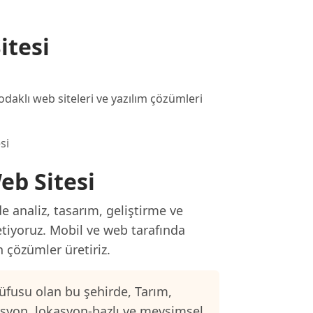
itesi
aklı web siteleri ve yazılım çözümleri
si
eb Sitesi
e analiz, tasarım, geliştirme ve
etiyoruz. Mobil ve web tarafında
n çözümler üretiriz.
üfusu olan bu şehirde, Tarım,
asyon, lokasyon-bazlı ve mevsimsel