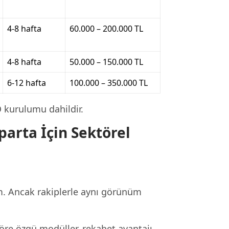
4-8 hafta
60.000 – 200.000 TL
4-8 hafta
50.000 – 150.000 TL
6-12 hafta
100.000 – 350.000 TL
O kurulumu dahildir.
arta İçin Sektörel
m. Ancak rakiplerle aynı görünüm
öre özgü modüller, rekabet avantajı.