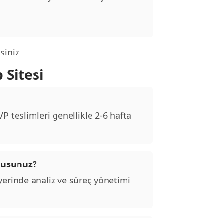
siniz.
 Sitesi
 teslimleri genellikle 2-6 hafta
 musunuz?
erinde analiz ve süreç yönetimi