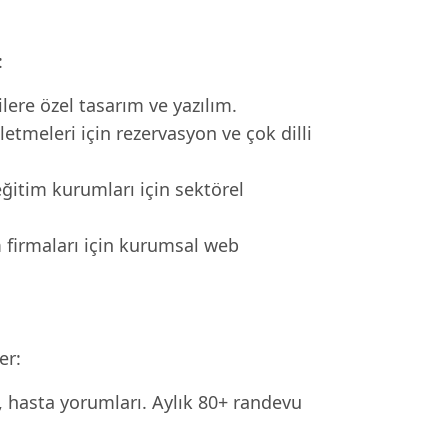
:
re özel tasarım ve yazılım.
letmeleri için rezervasyon ve çok dilli
eğitim kurumları için sektörel
m firmaları için kurumsal web
er:
i, hasta yorumları. Aylık 80+ randevu