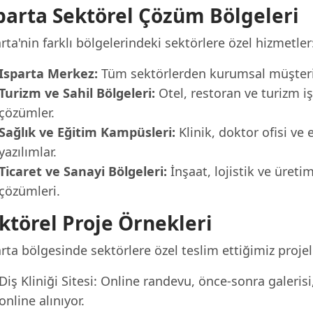
parta Sektörel Çözüm Bölgeleri
rta'nin farklı bölgelerindeki sektörlere özel hizmetler
Isparta Merkez:
Tüm sektörlerden kurumsal müşterile
Turizm ve Sahil Bölgeleri:
Otel, restoran ve turizm iş
çözümler.
Sağlık ve Eğitim Kampüsleri:
Klinik, doktor ofisi ve 
yazılımlar.
Ticaret ve Sanayi Bölgeleri:
İnşaat, lojistik ve üreti
çözümleri.
ktörel Proje Örnekleri
rta bölgesinde sektörlere özel teslim ettiğimiz projel
Diş Kliniği Sitesi: Online randevu, önce-sonra galeris
online alınıyor.