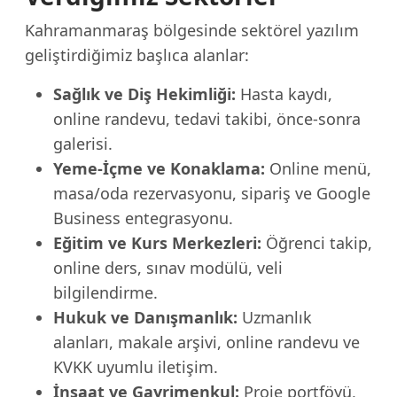
Kahramanmaraş bölgesinde sektörel yazılım
geliştirdiğimiz başlıca alanlar:
Sağlık ve Diş Hekimliği:
Hasta kaydı,
online randevu, tedavi takibi, önce-sonra
galerisi.
Yeme-İçme ve Konaklama:
Online menü,
masa/oda rezervasyonu, sipariş ve Google
Business entegrasyonu.
Eğitim ve Kurs Merkezleri:
Öğrenci takip,
online ders, sınav modülü, veli
bilgilendirme.
Hukuk ve Danışmanlık:
Uzmanlık
alanları, makale arşivi, online randevu ve
KVKK uyumlu iletişim.
İnşaat ve Gayrimenkul:
Proje portföyü,