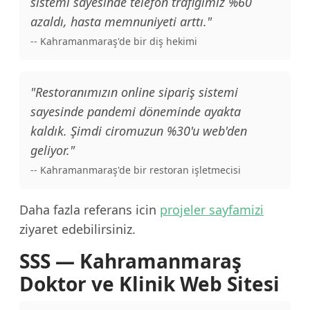
sistemi sayesinde telefon trafiğimiz %60
azaldı, hasta memnuniyeti arttı."
-- Kahramanmaraş'de bir diş hekimi
"Restoranımızın online sipariş sistemi
sayesinde pandemi döneminde ayakta
kaldık. Şimdi ciromuzun %30'u web'den
geliyor."
-- Kahramanmaraş'de bir restoran işletmecisi
Daha fazla referans icin
projeler sayfamizi
ziyaret edebilirsiniz.
SSS — Kahramanmaraş
Doktor ve Klinik Web Sitesi