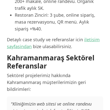
200+ makale, online randevu. Organik
trafik aylık 5K.
Restoran Zinciri: 3 şube, online sipariş,
masa rezervasyonu, QR menü. Aylık
sipariş +%40.
Detaylı case study ve referanslar icin
iletisim
sayfasindan
bize ulasabilirsiniz.
Kahramanmaraş Sektörel
Referanslar
Sektörel projelerimiz hakkında
Kahramanmaraş müşterilerimizin geri
bildirimleri:
"Kliniğimizin web sitesi ve online randevu