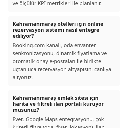
ve ölçülür KPI metrikleri ile planlanır.
Kahramanmaraş otelleri için online
rezervasyon sistemi nasıl entegre
ediliyor?
Booking.com kanalı, oda envanter
senkronizasyonu, dinamik fiyatlama ve
otomatik onay e-postaları ile birlikte
uçtan uca rezervasyon altyapısını canlıya
alıyoruz.
Kahramanmaraş emlak sitesi için
harita ve filtreli ilan portalı kuruyor
musunuz?
Evet. Google Maps entegrasyonu, çok
kriterli filtre (oda, fiyat, lokasyon), ilan