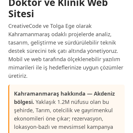
Doktor ve Klinik Web
Sitesi
CreativeCode ve Tolga Ege olarak
Kahramanmaraş odaklı projelerde analiz,
tasarım, geliştirme ve sürdürülebilir teknik
destek sürecini tek çatı altında yönetiyoruz.
Mobil ve web tarafında ölçeklenebilir yazılım
mimarileri ile iş hedeflerinize uygun çözümler
üretiriz.
Kahramanmaraş hakkında — Akdeniz
bölgesi.
Yaklaşık 1.2M nüfusu olan bu
şehirde, Tarım, otelcilik ve gayrimenkul
ekonomileri öne çıkar; rezervasyon,
lokasyon-bazlı ve mevsimsel kampanya