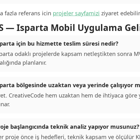
 fazla referans icin
projeler sayfamizi
ziyaret edebilir
S — Isparta Mobil Uygulama Gel
parta için bu hizmette teslim süresi nedir?
parta odaklı projelerde kapsam netleştikten sonra MVP
alığında planlanır.
sparta bölgesinde uzaktan veya yerinde çalışıyor
et. CreativeCode hem uzaktan hem de ihtiyaca göre y
nar.
roje başlangıcında teknik analiz yapıyor musunuz?
r proje önce iş hedefleri, teknik kapsam ve ölçülür KPI