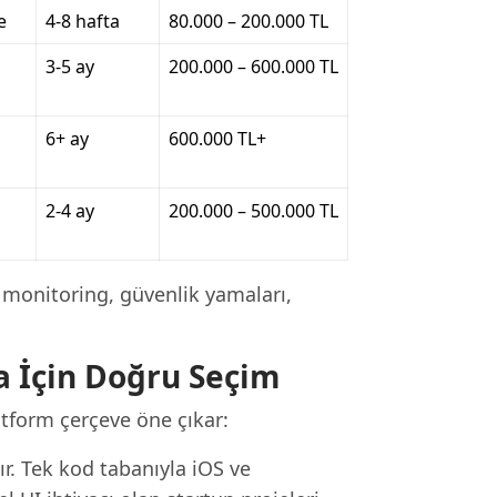
e
4-8 hafta
80.000 – 200.000 TL
3-5 ay
200.000 – 600.000 TL
6+ ay
600.000 TL+
2-4 ay
200.000 – 500.000 TL
monitoring, güvenlik yamaları,
a İçin Doğru Seçim
atform çerçeve öne çıkar:
nır. Tek kod tabanıyla iOS ve