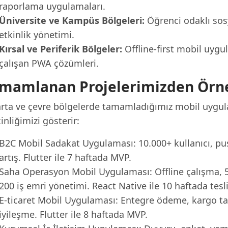
raporlama uygulamaları.
Üniversite ve Kampüs Bölgeleri:
Öğrenci odaklı sosy
etkinlik yönetimi.
Kırsal ve Periferik Bölgeler:
Offline-first mobil uygu
çalışan PWA çözümleri.
mamlanan Projelerimizden Örn
arta ve çevre bölgelerde tamamladığımız mobil uygulam
inliğimizi gösterir:
B2C Mobil Sadakat Uygulaması: 10.000+ kullanıcı, push
artış. Flutter ile 7 haftada MVP.
Saha Operasyon Mobil Uygulaması: Offline çalışma, 
200 iş emri yönetimi. React Native ile 10 haftada tesl
E-ticaret Mobil Uygulaması: Entegre ödeme, kargo ta
iyileşme. Flutter ile 8 haftada MVP.