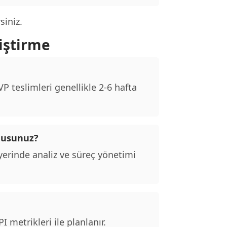
siniz.
iştirme
 teslimleri genellikle 2-6 hafta
 musunuz?
erinde analiz ve süreç yönetimi
 metrikleri ile planlanır.