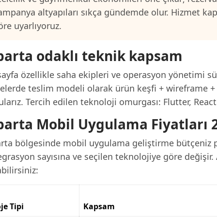
ampanya altyapıları sıkça gündemde olur. Hizmet ka
öre uyarlıyoruz.
parta odaklı teknik kapsam
ayfa özellikle saha ekipleri ve operasyon yönetimi sü
jelerde teslim modeli olarak ürün keşfi + wireframe +
larız. Tercih edilen teknoloji omurgası: Flutter, Reac
parta Mobil Uygulama Fiyatları 
arta bölgesinde mobil uygulama geliştirme bütçeniz 
grasyon sayısına ve seçilen teknolojiye göre değişir. 
bilirsiniz:
je Tipi
Kapsam