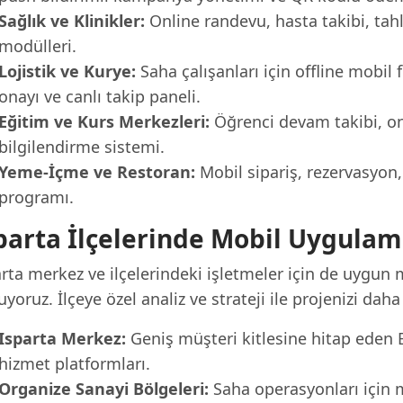
Sağlık ve Klinikler:
Online randevu, hasta takibi, tahl
modülleri.
Lojistik ve Kurye:
Saha çalışanları için offline mobil
onayı ve canlı takip paneli.
Eğitim ve Kurs Merkezleri:
Öğrenci devam takibi, onl
bilgilendirme sistemi.
Yeme-İçme ve Restoran:
Mobil sipariş, rezervasyo
programı.
parta İlçelerinde Mobil Uygulam
arta merkez ve ilçelerindeki işletmeler için de uygu
yoruz. İlçeye özel analiz ve strateji ile projenizi daha
Isparta Merkez:
Geniş müşteri kitlesine hitap eden 
hizmet platformları.
Organize Sanayi Bölgeleri:
Saha operasyonları için m