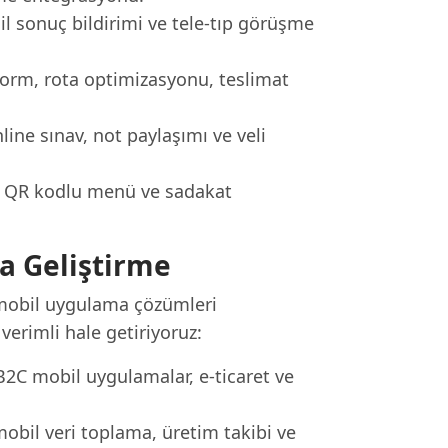
il sonuç bildirimi ve tele-tıp görüşme
 form, rota optimizasyonu, teslimat
ine sınav, not paylaşımı ve veli
n, QR kodlu menü ve sadakat
a Geliştirme
n mobil uygulama çözümleri
 verimli hale getiriyoruz:
B2C mobil uygulamalar, e-ticaret ve
obil veri toplama, üretim takibi ve