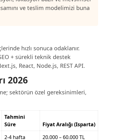
psamını ve teslim modelimizi buna
çlerinde hızlı sonuca odaklanır.
SEO + sürekli teknik destek
ext.js, React, Node.js, REST API.
rı 2026
rme; sektörün özel gereksinimleri,
Tahmini
Süre
Fiyat Aralığı (Isparta)
2-4 hafta
20.000 – 60.000 TL