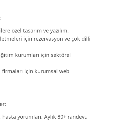
:
re özel tasarım ve yazılım.
letmeleri için rezervasyon ve çok dilli
eğitim kurumları için sektörel
m firmaları için kurumsal web
er:
i, hasta yorumları. Aylık 80+ randevu