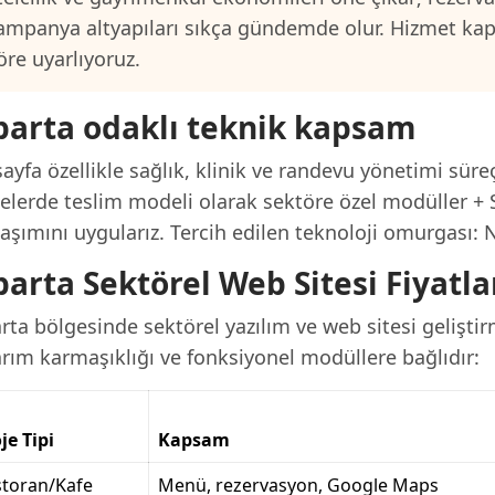
ampanya altyapıları sıkça gündemde olur. Hizmet ka
öre uyarlıyoruz.
parta odaklı teknik kapsam
ayfa özellikle sağlık, klinik ve randevu yönetimi süre
jelerde teslim modeli olarak sektöre özel modüller + 
aşımını uygularız. Tercih edilen teknoloji omurgası: N
parta Sektörel Web Sitesi Fiyatla
rta bölgesinde sektörel yazılım ve web sitesi gelişti
arım karmaşıklığı ve fonksiyonel modüllere bağlıdır:
je Tipi
Kapsam
storan/Kafe
Menü, rezervasyon, Google Maps