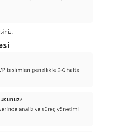
siniz.
esi
 teslimleri genellikle 2-6 hafta
 musunuz?
erinde analiz ve süreç yönetimi