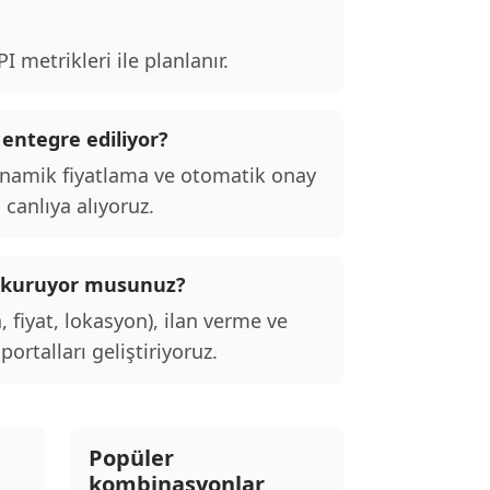
 metrikleri ile planlanır.
 entegre ediliyor?
inamik fiyatlama ve otomatik onay
 canlıya alıyoruz.
alı kuruyor musunuz?
, fiyat, lokasyon), ilan verme ve
ortalları geliştiriyoruz.
Popüler
kombinasyonlar