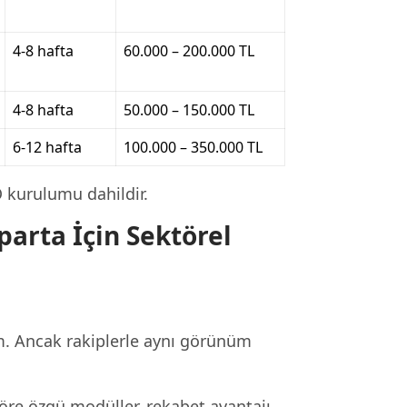
4-8 hafta
60.000 – 200.000 TL
4-8 hafta
50.000 – 150.000 TL
6-12 hafta
100.000 – 350.000 TL
O kurulumu dahildir.
arta İçin Sektörel
m. Ancak rakiplerle aynı görünüm
öre özgü modüller, rekabet avantajı.