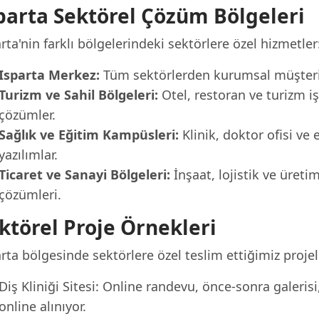
parta Sektörel Çözüm Bölgeleri
rta'nin farklı bölgelerindeki sektörlere özel hizmetler
Isparta Merkez:
Tüm sektörlerden kurumsal müşterile
Turizm ve Sahil Bölgeleri:
Otel, restoran ve turizm iş
çözümler.
Sağlık ve Eğitim Kampüsleri:
Klinik, doktor ofisi ve 
yazılımlar.
Ticaret ve Sanayi Bölgeleri:
İnşaat, lojistik ve üreti
çözümleri.
ktörel Proje Örnekleri
rta bölgesinde sektörlere özel teslim ettiğimiz projel
Diş Kliniği Sitesi: Online randevu, önce-sonra galeris
online alınıyor.