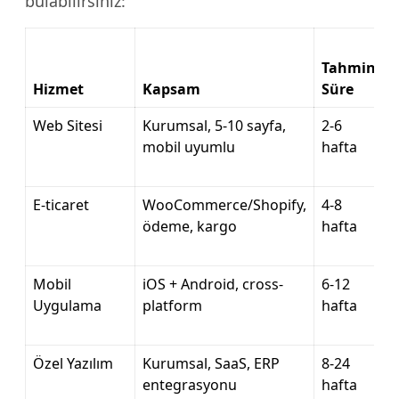
bulabilirsiniz:
Tahmini
Hizmet
Kapsam
Süre
Web Sitesi
Kurumsal, 5-10 sayfa,
2-6
mobil uyumlu
hafta
E-ticaret
WooCommerce/Shopify,
4-8
ödeme, kargo
hafta
Mobil
iOS + Android, cross-
6-12
Uygulama
platform
hafta
Özel Yazılım
Kurumsal, SaaS, ERP
8-24
entegrasyonu
hafta