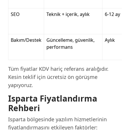
SEO
Teknik + içerik, aylık
6-12 ay
Bakım/Destek
Güncelleme, güvenlik,
Aylık
performans
Tüm fiyatlar KDV hariç referans aralığıdır.
Kesin teklif için ücretsiz ön görüşme
yapıyoruz.
Isparta Fiyatlandırma
Rehberi
Isparta bölgesinde yazılım hizmetlerinin
fiyatlandırmasını etkileyen faktörler: