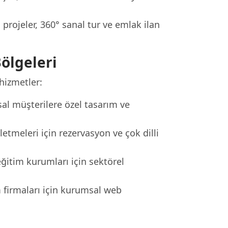
rojeler, 360° sanal tur ve emlak ilan
ölgeleri
hizmetler:
l müşterilere özel tasarım ve
letmeleri için rezervasyon ve çok dilli
eğitim kurumları için sektörel
m firmaları için kurumsal web