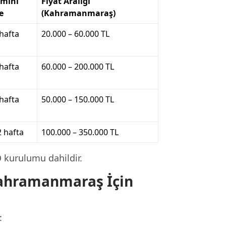
mini
Fiyat Aralığı
e
(Kahramanmaraş)
 hafta
20.000 – 60.000 TL
 hafta
60.000 – 200.000 TL
 hafta
50.000 – 150.000 TL
2 hafta
100.000 – 350.000 TL
O kurulumu dahildir.
Kahramanmaraş İçin
: