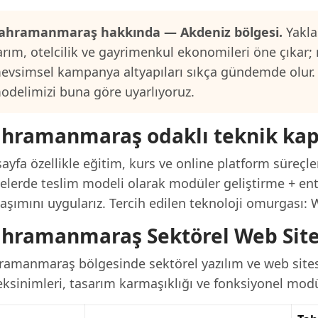
ahramanmaraş hakkında — Akdeniz bölgesi.
Yakla
arım, otelcilik ve gayrimenkul ekonomileri öne çıkar;
evsimsel kampanya altyapıları sıkça gündemde olur.
odelimizi buna göre uyarlıyoruz.
hramanmaraş odaklı teknik ka
ayfa özellikle eğitim, kurs ve online platform süreçle
jelerde teslim modeli olarak modüler geliştirme + ent
laşımını uygularız. Tercih edilen teknoloji omurgası:
hramanmaraş Sektörel Web Sites
ramanmaraş bölgesinde sektörel yazılım ve web sitesi
ksinimleri, tasarım karmaşıklığı ve fonksiyonel modül