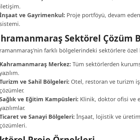
iletişim.
İnşaat ve Gayrimenkul:
Proje portföyü, devam eden p
sistemi.
hramanmaraş Sektörel Çözüm B
ramanmaraş'nin farklı bölgelerindeki sektörlere özel 
Kahramanmaraş Merkez:
Tüm sektörlerden kurumsa
yazılım.
Turizm ve Sahil Bölgeleri:
Otel, restoran ve turizm iş
çözümler.
Sağlık ve Eğitim Kampüsleri:
Klinik, doktor ofisi ve 
yazılımlar.
Ticaret ve Sanayi Bölgeleri:
İnşaat, lojistik ve üreti
çözümleri.
ktörel Proje Örnekleri