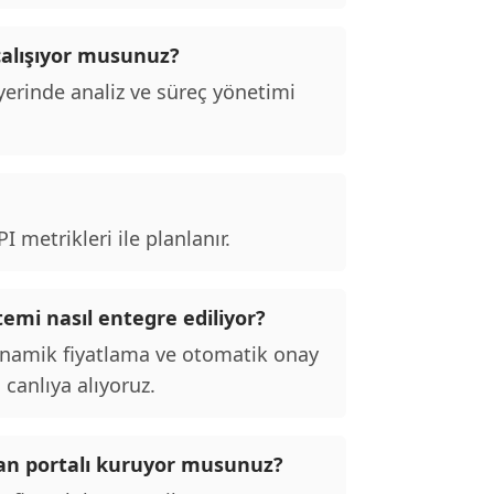
alışıyor musunuz?
erinde analiz ve süreç yönetimi
 metrikleri ile planlanır.
emi nasıl entegre ediliyor?
inamik fiyatlama ve otomatik onay
 canlıya alıyoruz.
ilan portalı kuruyor musunuz?