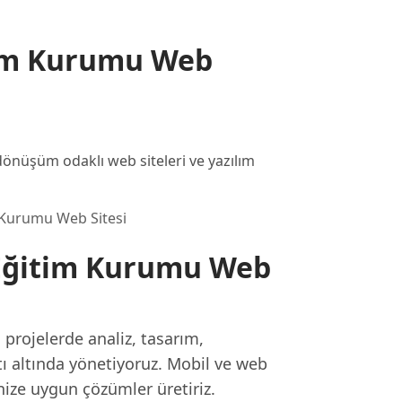
im Kurumu Web
nüşüm odaklı web siteleri ve yazılım
 Kurumu Web Sitesi
Eğitim Kurumu Web
rojelerde analiz, tasarım,
tı altında yönetiyoruz. Mobil ve web
inize uygun çözümler üretiriz.