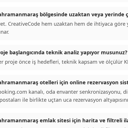
ahramanmaraş bölgesinde uzaktan veya yerinde ç
et. CreativeCode hem uzaktan hem de ihtiyaca göre y
nar.
roje başlangıcında teknik analiz yapıyor musunuz?
r proje önce iş hedefleri, teknik kapsam ve ölçülür KPI
ahramanmaraş otelleri için online rezervasyon sist
oking.com kanalı, oda envanter senkronizasyonu, d
postaları ile birlikte uçtan uca rezervasyon altyapısını
ahramanmaraş emlak sitesi için harita ve filtreli 