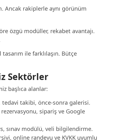
m. Ancak rakiplerle aynı görünüm
öre özgü modüller, rekabet avantajı.
.
asarım ile farklılaşın. Bütçe
 Sektörler
z başlıca alanlar:
tedavi takibi, önce-sonra galerisi.
ezervasyonu, sipariş ve Google
s, sınav modülü, veli bilgilendirme.
rşivi, online randevu ve KVKK uyumlu