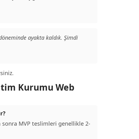
 döneminde ayakta kaldık. Şimdi
siniz.
itim Kurumu Web
r?
sonra MVP teslimleri genellikle 2-