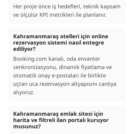
Her proje önce iş hedefleri, teknik kapsam
ve ölçülür KPI metrikleri ile planlanır.
Kahramanmaraş otelleri için online
rezervasyon sistemi nasıl entegre
ediliyor?
Booking.com kanalı, oda envanter
senkronizasyonu, dinamik fiyatlama ve
otomatik onay e-postaları ile birlikte
uçtan uca rezervasyon altyapısını canlıya
alıyoruz.
Kahramanmaraş emlak sitesi için
harita ve filtreli ilan portalı kuruyor
musunuz?