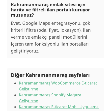
Kahramanmaraş emlak sitesi için
harita ve filtreli ilan portalı kuruyor
musunuz?
Evet. Google Maps entegrasyonu, çok
kriterli filtre (oda, fiyat, lokasyon), ilan
verme ve emlakçı paneli modüllerini
içeren tam fonksiyonlu ilan portalları
geliştiriyoruz.
Diğer Kahramanmaraş sayfaları
Kahramanmaraş WooCommerce E-ticaret
Geliştirme
Kahramanmaraş Shopify Mağaza
Geliştirme
Kahramanmaraş E-ticaret Mobil Uygulama