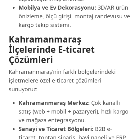
Mobilya ve Ev Dekorasyonu:
3D/AR ürün
önizleme, ölçü girişi, montaj randevusu ve
kargo takip sistemi.
Kahramanmaraş
İlçelerinde E-ticaret
Çözümleri
Kahramanmaraş'nin farklı bölgelerindeki
işletmelere özel e-ticaret çözümleri
sunuyoruz:
Kahramanmaraş Merkez:
Çok kanallı
satış (web + mobil + pazaryeri), hızlı kargo
ve mağaza entegrasyonu.
Sanayi ve Ticaret Bölgeleri:
B2B e-
ticaret, toptan sipariş, bayi paneli ve ERP