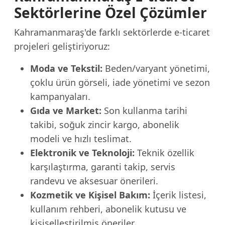
Sektörlerine Özel Çözümler
Kahramanmaraş'de farklı sektörlerde e-ticaret
projeleri geliştiriyoruz:
Moda ve Tekstil:
Beden/varyant yönetimi,
çoklu ürün görseli, iade yönetimi ve sezon
kampanyaları.
Gıda ve Market:
Son kullanma tarihi
takibi, soğuk zincir kargo, abonelik
modeli ve hızlı teslimat.
Elektronik ve Teknoloji:
Teknik özellik
karşılaştırma, garanti takip, servis
randevu ve aksesuar önerileri.
Kozmetik ve Kişisel Bakım:
İçerik listesi,
kullanım rehberi, abonelik kutusu ve
kişiselleştirilmiş öneriler.