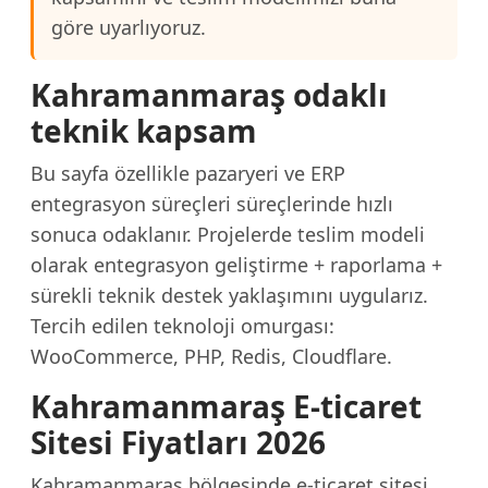
göre uyarlıyoruz.
Kahramanmaraş odaklı
teknik kapsam
Bu sayfa özellikle pazaryeri ve ERP
entegrasyon süreçleri süreçlerinde hızlı
sonuca odaklanır. Projelerde teslim modeli
olarak entegrasyon geliştirme + raporlama +
sürekli teknik destek yaklaşımını uygularız.
Tercih edilen teknoloji omurgası:
WooCommerce, PHP, Redis, Cloudflare.
Kahramanmaraş E-ticaret
Sitesi Fiyatları 2026
Kahramanmaraş bölgesinde e-ticaret sitesi