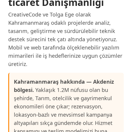
ticaret Danışmanlığı
CreativeCode ve Tolga Ege olarak
Kahramanmaraş odaklı projelerde analiz,
tasarım, geliştirme ve sürdürülebilir teknik
destek sürecini tek çatı altında yönetiyoruz.
Mobil ve web tarafında ölçeklenebilir yazılım
mimarileri ile iş hedeflerinize uygun çözümler
üretiriz.
Kahramanmaraş hakkında — Akdeniz
bölgesi.
Yaklaşık 1.2M nüfusu olan bu
şehirde, Tarım, otelcilik ve gayrimenkul
ekonomileri öne çıkar; rezervasyon,
lokasyon-bazlı ve mevsimsel kampanya
altyapıları sıkça gündemde olur. Hizmet
kapsamını ve teslim modelimizi buna