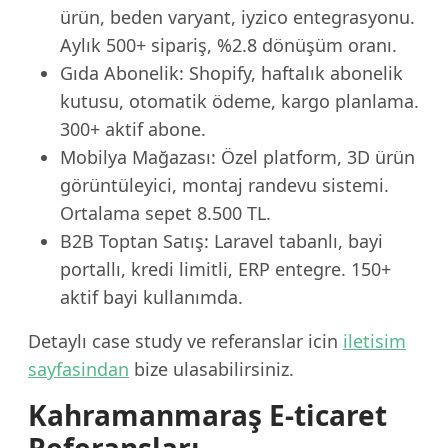
ürün, beden varyant, iyzico entegrasyonu.
Aylık 500+ sipariş, %2.8 dönüşüm oranı.
Gıda Abonelik: Shopify, haftalık abonelik
kutusu, otomatik ödeme, kargo planlama.
300+ aktif abone.
Mobilya Mağazası: Özel platform, 3D ürün
görüntüleyici, montaj randevu sistemi.
Ortalama sepet 8.500 TL.
B2B Toptan Satış: Laravel tabanlı, bayi
portallı, kredi limitli, ERP entegre. 150+
aktif bayi kullanımda.
Detaylı case study ve referanslar icin
iletisim
sayfasindan
bize ulasabilirsiniz.
Kahramanmaraş E-ticaret