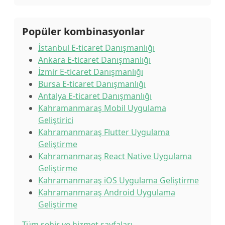
Popüler kombinasyonlar
İstanbul E-ticaret Danışmanlığı
Ankara E-ticaret Danışmanlığı
İzmir E-ticaret Danışmanlığı
Bursa E-ticaret Danışmanlığı
Antalya E-ticaret Danışmanlığı
Kahramanmaraş Mobil Uygulama
Geliştirici
Kahramanmaraş Flutter Uygulama
Geliştirme
Kahramanmaraş React Native Uygulama
Geliştirme
Kahramanmaraş iOS Uygulama Geliştirme
Kahramanmaraş Android Uygulama
Geliştirme
Tüm şehir ve hizmet sayfaları