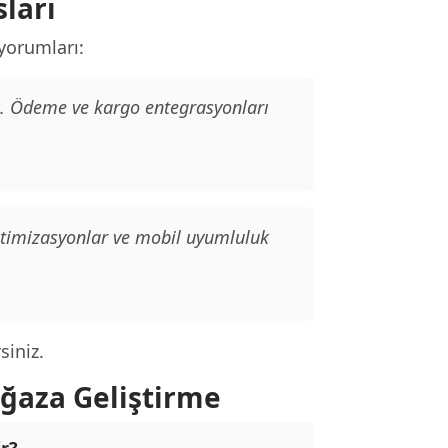
ları
yorumları:
ık. Ödeme ve kargo entegrasyonları
ptimizasyonlar ve mobil uyumluluk
siniz.
ğaza Geliştirme