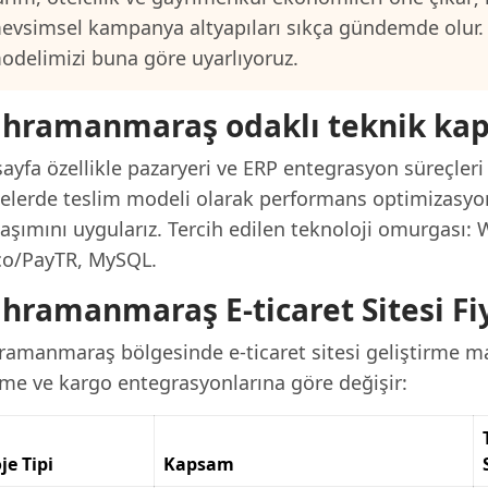
evsimsel kampanya altyapıları sıkça gündemde olur.
odelimizi buna göre uyarlıyoruz.
hramanmaraş odaklı teknik ka
ayfa özellikle pazaryeri ve ERP entegrasyon süreçleri 
jelerde teslim modeli olarak performans optimizasyo
laşımını uygularız. Tercih edilen teknoloji omurgas
ico/PayTR, MySQL.
hramanmaraş E-ticaret Sitesi Fiy
amanmaraş bölgesinde e-ticaret sitesi geliştirme mal
me ve kargo entegrasyonlarına göre değişir:
je Tipi
Kapsam