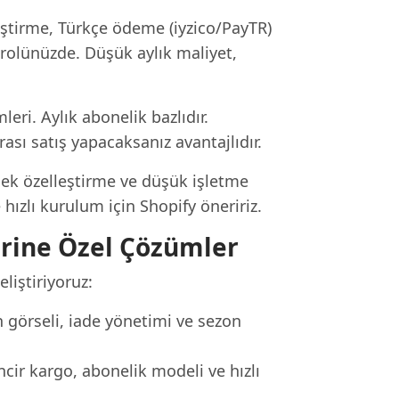
eştirme, Türkçe ödeme (iyzico/PayTR)
rolünüzde. Düşük aylık maliyet,
eri. Aylık abonelik bazlıdır.
ası satış yapacaksanız avantajlıdır.
sek özelleştirme ve düşük işletme
hızlı kurulum için Shopify öneririz.
rine Özel Çözümler
liştiriyoruz:
görseli, iade yönetimi ve sezon
ncir kargo, abonelik modeli ve hızlı