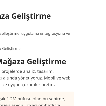
za Geliştirme
elleştirme, uygulama entegrasyonu ve
 Geliştirme
Mağaza Geliştirme
rojelerde analiz, tasarım,
tı altında yönetiyoruz. Mobil ve web
inize uygun çözümler üretiriz.
şık 1.2M nüfusu olan bu şehirde,
 rezervasyon, lokasyon-bazlı ve