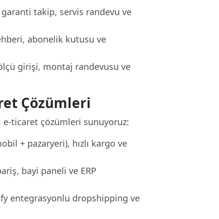
 garanti takip, servis randevu ve
rehberi, abonelik kutusu ve
lçü girişi, montaj randevusu ve
ret Çözümleri
 e-ticaret çözümleri sunuyoruz:
bil + pazaryeri), hızlı kargo ve
ariş, bayi paneli ve ERP
fy entegrasyonlu dropshipping ve