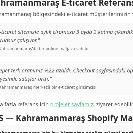
hramanmaraş E-ticaret Referans
ramanmaraş bölgesindeki e-ticaret müşterilerimizin 
-ticaret sitemizle aylık ciromuzu 3 ayda 2 katına çıkard
runsuz çalışıyor."
 Kahramanmaraş'de bir online mağaza sahibi
epet terk oranımız %22 azaldı. Checkout sayfasındaki o
yesinde satışlar arttı."
 Kahramanmaraş merkezli bir e-ticaret girişimcisi
 fazla referans icin
projeler sayfamizi
ziyaret edebilir
S — Kahramanmaraş Shopify Ma