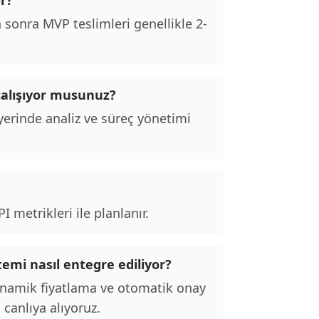
r?
sonra MVP teslimleri genellikle 2-
alışıyor musunuz?
erinde analiz ve süreç yönetimi
 metrikleri ile planlanır.
emi nasıl entegre ediliyor?
inamik fiyatlama ve otomatik onay
 canlıya alıyoruz.