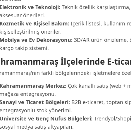
Elektronik ve Teknoloji:
Teknik özellik karşılaştırma,
aksesuar önerileri.
Kozmetik ve Kişisel Bakım:
İçerik listesi, kullanım 
kişiselleştirilmiş öneriler.
Mobilya ve Ev Dekorasyonu:
3D/AR ürün önizleme, ö
kargo takip sistemi.
hramanmaraş İlçelerinde E-tica
ramanmaraş'nin farklı bölgelerindeki işletmelere özel
Kahramanmaraş Merkez:
Çok kanallı satış (web + mo
mağaza entegrasyonu.
Sanayi ve Ticaret Bölgeleri:
B2B e-ticaret, toptan sip
entegrasyonlu stok yönetimi.
Üniversite ve Genç Nüfus Bölgeleri:
Trendyol/Shopi
sosyal medya satış altyapıları.