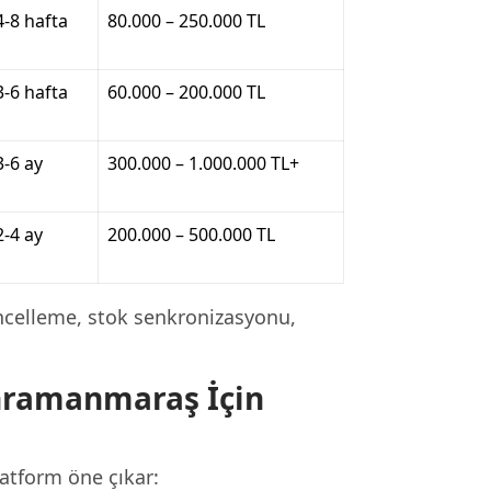
4-8 hafta
80.000 – 250.000 TL
3-6 hafta
60.000 – 200.000 TL
3-6 ay
300.000 – 1.000.000 TL+
2-4 ay
200.000 – 500.000 TL
celleme, stok senkronizasyonu,
ramanmaraş İçin
atform öne çıkar: