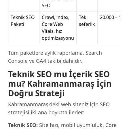
SEO
Teknik SEO
Crawl, index,
Tek
20.000 – 100.
Paketi
Core Web
seferlik
Vitals, hız
optimizasyonu
Tüm paketlere aylık raporlama, Search
Console ve GA4 takibi dahildir.
Teknik SEO mu İçerik SEO
mu? Kahramanmaraş İçin
Doğru Strateji
Kahramanmaraş'deki web siteniz için SEO
stratejisi iki ana boyutta ilerler:
Teknik SEO:
Site hızı, mobil uyumluluk, Core