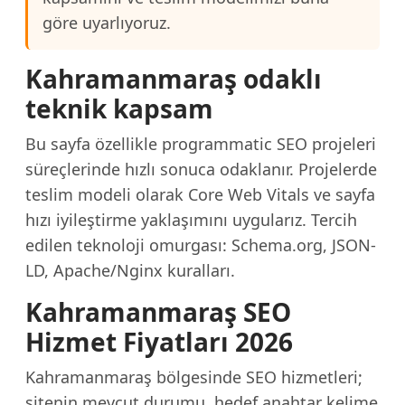
göre uyarlıyoruz.
Kahramanmaraş odaklı
teknik kapsam
Bu sayfa özellikle programmatic SEO projeleri
süreçlerinde hızlı sonuca odaklanır. Projelerde
teslim modeli olarak Core Web Vitals ve sayfa
hızı iyileştirme yaklaşımını uygularız. Tercih
edilen teknoloji omurgası: Schema.org, JSON-
LD, Apache/Nginx kuralları.
Kahramanmaraş SEO
Hizmet Fiyatları 2026
Kahramanmaraş bölgesinde SEO hizmetleri;
sitenin mevcut durumu, hedef anahtar kelime