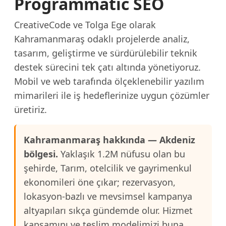
Programmatic SEO
CreativeCode ve Tolga Ege olarak
Kahramanmaraş odaklı projelerde analiz,
tasarım, geliştirme ve sürdürülebilir teknik
destek sürecini tek çatı altında yönetiyoruz.
Mobil ve web tarafında ölçeklenebilir yazılım
mimarileri ile iş hedeflerinize uygun çözümler
üretiriz.
Kahramanmaraş hakkında — Akdeniz
bölgesi.
Yaklaşık 1.2M nüfusu olan bu
şehirde, Tarım, otelcilik ve gayrimenkul
ekonomileri öne çıkar; rezervasyon,
lokasyon-bazlı ve mevsimsel kampanya
altyapıları sıkça gündemde olur. Hizmet
kapsamını ve teslim modelimizi buna