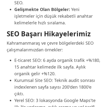
SEO.
Gelişmekte Olan Bölgeler:
Yeni
işletmeler için düşük rekabetli anahtar
kelimelerle hızlı sıralama.
SEO Başarı Hikayelerimiz
Kahramanmaraş ve çevre bölgelerdeki SEO
çalışmalarımızdan örnekler:
E-ticaret SEO: 6 ayda organik trafik +%180,
15 anahtar kelimede ilk sayfa. Aylık
organik gelir +%120.
Kurumsal Site SEO: Teknik audit sonrası
indexlenen sayfa sayısı 200'den 1800'e
çıktı.
Yerel SEO: 3 lokasyonda Google Maps'te