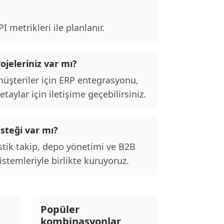
 metrikleri ile planlanır.
ojeleriniz var mı?
şteriler için ERP entegrasyonu,
taylar için iletişime geçebilirsiniz.
esteği var mı?
stik takip, depo yönetimi ve B2B
stemleriyle birlikte kuruyoruz.
Popüler
kombinasyonlar