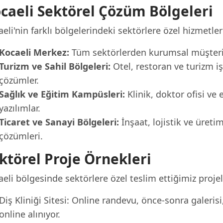
caeli Sektörel Çözüm Bölgeleri
eli'nin farklı bölgelerindeki sektörlere özel hizmetler
Kocaeli Merkez:
Tüm sektörlerden kurumsal müşterile
Turizm ve Sahil Bölgeleri:
Otel, restoran ve turizm iş
çözümler.
Sağlık ve Eğitim Kampüsleri:
Klinik, doktor ofisi ve 
yazılımlar.
Ticaret ve Sanayi Bölgeleri:
İnşaat, lojistik ve üreti
çözümleri.
ktörel Proje Örnekleri
eli bölgesinde sektörlere özel teslim ettiğimiz projel
Diş Kliniği Sitesi: Online randevu, önce-sonra galeris
online alınıyor.