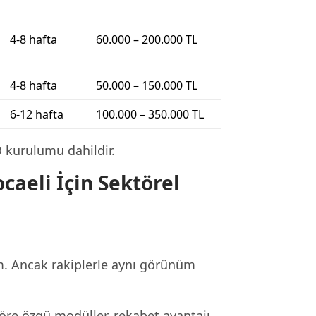
4-8 hafta
60.000 – 200.000 TL
4-8 hafta
50.000 – 150.000 TL
6-12 hafta
100.000 – 350.000 TL
O kurulumu dahildir.
aeli İçin Sektörel
m. Ancak rakiplerle aynı görünüm
öre özgü modüller, rekabet avantajı.