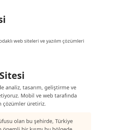
si
aklı web siteleri ve yazılım çözümleri
Sitesi
e analiz, tasarım, geliştirme ve
etiyoruz. Mobil ve web tarafında
n çözümler üretiriz.
fusu olan bu şehirde, Türkiye
n önemli bir kısmı bu bölgede