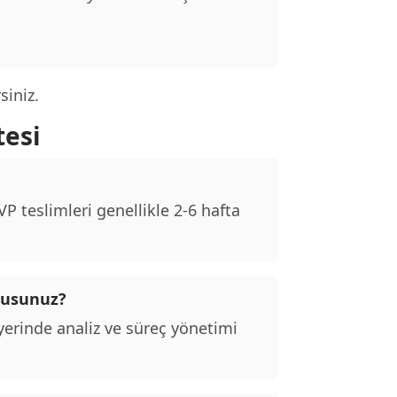
siniz.
tesi
 teslimleri genellikle 2-6 hafta
 musunuz?
erinde analiz ve süreç yönetimi