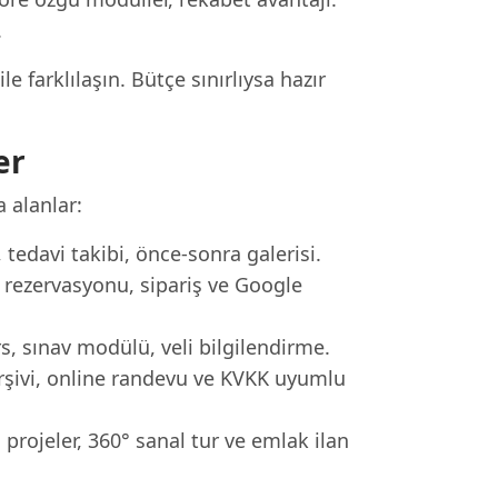
.
 farklılaşın. Bütçe sınırlıysa hazır
er
a alanlar:
tedavi takibi, önce-sonra galerisi.
ezervasyonu, sipariş ve Google
s, sınav modülü, veli bilgilendirme.
rşivi, online randevu ve KVKK uyumlu
rojeler, 360° sanal tur ve emlak ilan