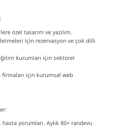
:
re özel tasarım ve yazılım.
letmeleri için rezervasyon ve çok dilli
eğitim kurumları için sektörel
m firmaları için kurumsal web
er:
i, hasta yorumları. Aylık 80+ randevu