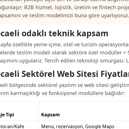
oğunlaşır; B2B hizmet, lojistik, üretim ve fintech proj
apsamını ve teslim modelimizi buna göre uyarlıyoruz
caeli odaklı teknik kapsam
ayfa özellikle yeme-içme, otel ve turizm operasyonlar
jelerde teslim modeli olarak sektöre özel modüller + 
aşımını uygularız. Tercih edilen teknoloji omurgası: L
caeli Sektörel Web Sitesi Fiyatla
eli bölgesinde sektörel yazılım ve web sitesi gelişti
arım karmaşıklığı ve fonksiyonel modüllere bağlıdır:
je Tipi
Kapsam
storan/Kafe
Menü, rezervasyon, Google Maps