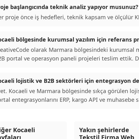
roje başlangıcında teknik analiz yapıyor musunuz?
r proje önce iş hedefleri, teknik kapsam ve ölçülür KPI
caeli bölgesinde kurumsal yazılım için referans pr
eativeCode olarak Marmara bölgesindeki kurumsal mü
B portal ve operasyon paneli projeleri teslim ettik. De
caeli lojistik ve B2B sektörleri için entegrasyon d
et. Kocaeli ve Marmara bölgesinde sıkça görülen loji
rtal entegrasyonlarını ERP, kargo API ve muhasebe si
iğer Kocaeli
Yakın şehirlerde
ayfaları
Tekstil Firma Web