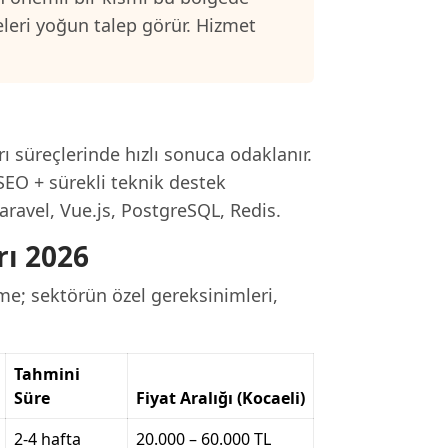
eleri yoğun talep görür. Hizmet
.
ı süreçlerinde hızlı sonuca odaklanır.
SEO + sürekli teknik destek
aravel, Vue.js, PostgreSQL, Redis.
rı 2026
rme; sektörün özel gereksinimleri,
Tahmini
Süre
Fiyat Aralığı (Kocaeli)
2-4 hafta
20.000 – 60.000 TL