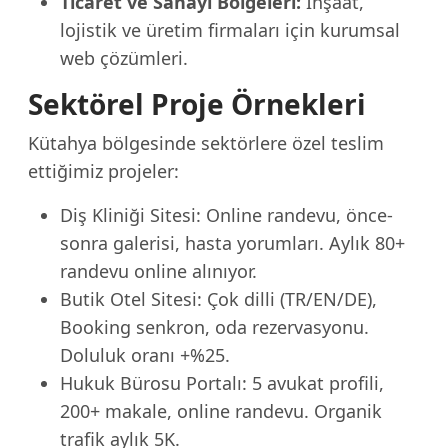
Ticaret ve Sanayi Bölgeleri:
İnşaat,
lojistik ve üretim firmaları için kurumsal
web çözümleri.
Sektörel Proje Örnekleri
Kütahya bölgesinde sektörlere özel teslim
ettiğimiz projeler:
Diş Kliniği Sitesi: Online randevu, önce-
sonra galerisi, hasta yorumları. Aylık 80+
randevu online alınıyor.
Butik Otel Sitesi: Çok dilli (TR/EN/DE),
Booking senkron, oda rezervasyonu.
Doluluk oranı +%25.
Hukuk Bürosu Portalı: 5 avukat profili,
200+ makale, online randevu. Organik
trafik aylık 5K.