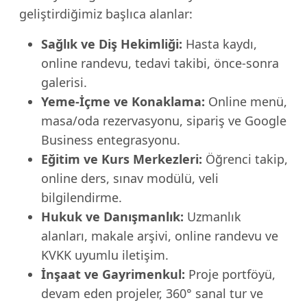
geliştirdiğimiz başlıca alanlar:
Sağlık ve Diş Hekimliği:
Hasta kaydı,
online randevu, tedavi takibi, önce-sonra
galerisi.
Yeme-İçme ve Konaklama:
Online menü,
masa/oda rezervasyonu, sipariş ve Google
Business entegrasyonu.
Eğitim ve Kurs Merkezleri:
Öğrenci takip,
online ders, sınav modülü, veli
bilgilendirme.
Hukuk ve Danışmanlık:
Uzmanlık
alanları, makale arşivi, online randevu ve
KVKK uyumlu iletişim.
İnşaat ve Gayrimenkul:
Proje portföyü,
devam eden projeler, 360° sanal tur ve