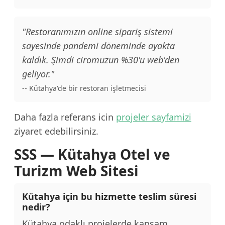
"Restoranımızın online sipariş sistemi
sayesinde pandemi döneminde ayakta
kaldık. Şimdi ciromuzun %30'u web'den
geliyor."
-- Kütahya'de bir restoran işletmecisi
Daha fazla referans icin
projeler sayfamizi
ziyaret edebilirsiniz.
SSS — Kütahya Otel ve
Turizm Web Sitesi
Kütahya için bu hizmette teslim süresi
nedir?
Kütahya odaklı projelerde kapsam