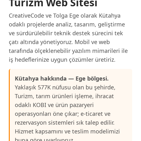
Turizm Web Sitesi
CreativeCode ve Tolga Ege olarak Kütahya
odaklı projelerde analiz, tasarım, geliştirme
ve sürdürülebilir teknik destek sürecini tek
çatı altında yönetiyoruz. Mobil ve web
tarafında ölçeklenebilir yazılım mimarileri ile
iş hedeflerinize uygun çözümler üretiriz.
Kütahya hakkında — Ege bölgesi.
Yaklaşık 577K nüfusu olan bu şehirde,
Turizm, tarım ürünleri işleme, ihracat
odaklı KOBI ve ürün pazaryeri
operasyonları öne çıkar; e-ticaret ve
rezervasyon sistemleri sık talep edilir.
Hizmet kapsamını ve teslim modelimizi
buna göre uyarlıyoruz.