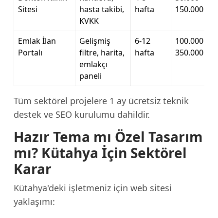
Sitesi
hasta takibi,
hafta
150.000 TL
KVKK
Emlak İlan
Gelişmiş
6-12
100.000 –
Portalı
filtre, harita,
hafta
350.000 TL
emlakçı
paneli
Tüm sektörel projelere 1 ay ücretsiz teknik
destek ve SEO kurulumu dahildir.
Hazır Tema mı Özel Tasarım
mı? Kütahya İçin Sektörel
Karar
Kütahya'deki işletmeniz için web sitesi
yaklaşımı: