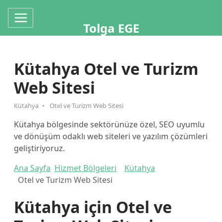
Tolga EGE
Kütahya Otel ve Turizm
Web Sitesi
Kütahya
Otel ve Turizm Web Sitesi
Kütahya bölgesinde sektörünüze özel, SEO uyumlu
ve dönüşüm odaklı web siteleri ve yazılım çözümleri
geliştiriyoruz.
Ana Sayfa
Hizmet Bölgeleri
Kütahya
Otel ve Turizm Web Sitesi
Kütahya için Otel ve