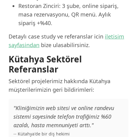
Restoran Zinciri: 3 şube, online sipariş,
masa rezervasyonu, QR menü. Aylık
sipariş +%40.
Detaylı case study ve referanslar icin
iletisim
sayfasindan
bize ulasabilirsiniz.
Kütahya Sektörel
Referanslar
Sektörel projelerimiz hakkında Kütahya
müşterilerimizin geri bildirimleri:
"Kliniğimizin web sitesi ve online randevu
sistemi sayesinde telefon trafiğimiz %60
azaldı, hasta memnuniyeti arttı."
-- Kütahya'de bir diş hekimi