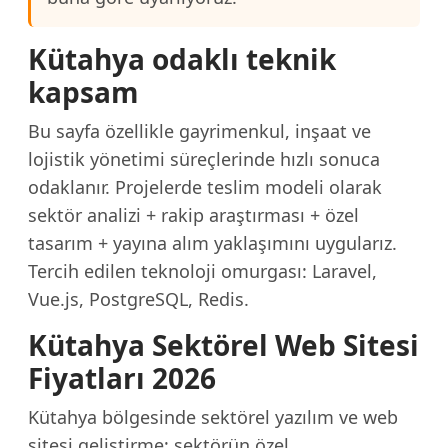
Kütahya odaklı teknik
kapsam
Bu sayfa özellikle gayrimenkul, inşaat ve
lojistik yönetimi süreçlerinde hızlı sonuca
odaklanır. Projelerde teslim modeli olarak
sektör analizi + rakip araştırması + özel
tasarım + yayına alım yaklaşımını uygularız.
Tercih edilen teknoloji omurgası: Laravel,
Vue.js, PostgreSQL, Redis.
Kütahya Sektörel Web Sitesi
Fiyatları 2026
Kütahya bölgesinde sektörel yazılım ve web
sitesi geliştirme; sektörün özel