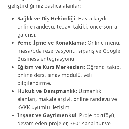
geliştirdiğimiz başlıca alanlar:
Sağlık ve Diş Hekimliği:
Hasta kaydı,
online randevu, tedavi takibi, önce-sonra
galerisi.
Yeme-İçme ve Konaklama:
Online menü,
masa/oda rezervasyonu, sipariş ve Google
Business entegrasyonu.
Eğitim ve Kurs Merkezleri:
Öğrenci takip,
online ders, sınav modülü, veli
bilgilendirme.
Hukuk ve Danışmanlık:
Uzmanlık
alanları, makale arşivi, online randevu ve
KVKK uyumlu iletişim.
İnşaat ve Gayrimenkul:
Proje portföyü,
devam eden projeler, 360° sanal tur ve