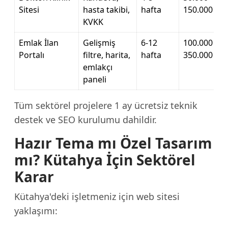
Sitesi
hasta takibi,
hafta
150.000 TL
KVKK
Emlak İlan
Gelişmiş
6-12
100.000 –
Portalı
filtre, harita,
hafta
350.000 TL
emlakçı
paneli
Tüm sektörel projelere 1 ay ücretsiz teknik
destek ve SEO kurulumu dahildir.
Hazır Tema mı Özel Tasarım
mı? Kütahya İçin Sektörel
Karar
Kütahya'deki işletmeniz için web sitesi
yaklaşımı: