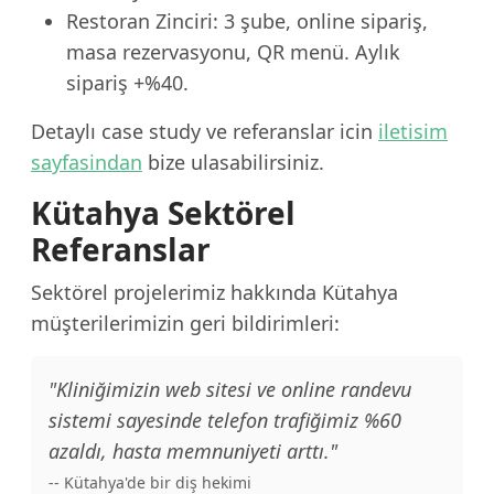
Restoran Zinciri: 3 şube, online sipariş,
masa rezervasyonu, QR menü. Aylık
sipariş +%40.
Detaylı case study ve referanslar icin
iletisim
sayfasindan
bize ulasabilirsiniz.
Kütahya Sektörel
Referanslar
Sektörel projelerimiz hakkında Kütahya
müşterilerimizin geri bildirimleri:
"Kliniğimizin web sitesi ve online randevu
sistemi sayesinde telefon trafiğimiz %60
azaldı, hasta memnuniyeti arttı."
-- Kütahya'de bir diş hekimi