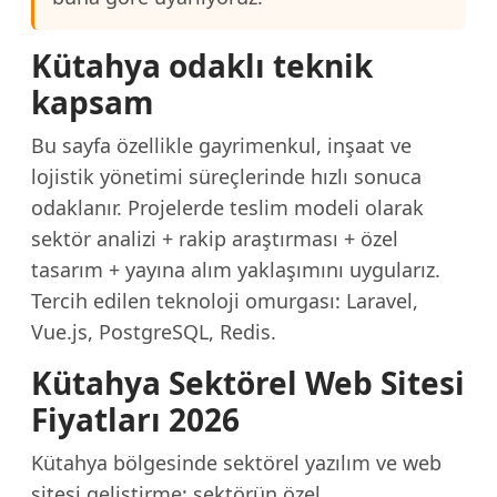
Kütahya odaklı teknik
kapsam
Bu sayfa özellikle gayrimenkul, inşaat ve
lojistik yönetimi süreçlerinde hızlı sonuca
odaklanır. Projelerde teslim modeli olarak
sektör analizi + rakip araştırması + özel
tasarım + yayına alım yaklaşımını uygularız.
Tercih edilen teknoloji omurgası: Laravel,
Vue.js, PostgreSQL, Redis.
Kütahya Sektörel Web Sitesi
Fiyatları 2026
Kütahya bölgesinde sektörel yazılım ve web
sitesi geliştirme; sektörün özel