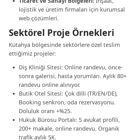
Ticaret ve Sanayi Bölgeleri:
İnşaat,
lojistik ve üretim firmaları için kurumsal
web çözümleri.
Sektörel Proje Örnekleri
Kütahya bölgesinde sektörlere özel teslim
ettiğimiz projeler:
Diş Kliniği Sitesi: Online randevu, önce-
sonra galerisi, hasta yorumları. Aylık 80+
randevu online alınıyor.
Butik Otel Sitesi: Çok dilli (TR/EN/DE),
Booking senkron, oda rezervasyonu.
Doluluk oranı +%25.
Hukuk Bürosu Portalı: 5 avukat profili,
200+ makale, online randevu. Organik
trafik aylık 5K.