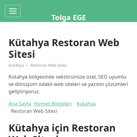
Tolga EGE
Kütahya Restoran Web
Sitesi
Kütahya
Restoran Web Sitesi
Kütahya bölgesinde sektörünüze özel, SEO uyumlu
ve dönüşüm odaklı web siteleri ve yazılım çözümleri
geliştiriyoruz.
Ana Sayfa
Hizmet Bölgeleri
Kütahya
Restoran Web Sitesi
Kütahya için Restoran