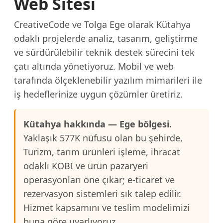
Web Sitesi
CreativeCode ve Tolga Ege olarak Kütahya
odaklı projelerde analiz, tasarım, geliştirme
ve sürdürülebilir teknik destek sürecini tek
çatı altında yönetiyoruz. Mobil ve web
tarafında ölçeklenebilir yazılım mimarileri ile
iş hedeflerinize uygun çözümler üretiriz.
Kütahya hakkında — Ege bölgesi.
Yaklaşık 577K nüfusu olan bu şehirde,
Turizm, tarım ürünleri işleme, ihracat
odaklı KOBI ve ürün pazaryeri
operasyonları öne çıkar; e-ticaret ve
rezervasyon sistemleri sık talep edilir.
Hizmet kapsamını ve teslim modelimizi
buna göre uyarlıyoruz.