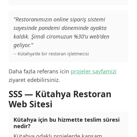
"Restoranımızın online sipariş sistemi
sayesinde pandemi döneminde ayakta
kaldık. Şimdi ciromuzun %30'u web'den
geliyor."
-- Kütahya'de bir restoran işletmecisi
Daha fazla referans icin
projeler sayfamizi
ziyaret edebilirsiniz.
SSS — Kütahya Restoran
Web Sitesi
Kütahya için bu hizmette teslim süresi
nedir?
Kütahya odaklı projelerde kapsam