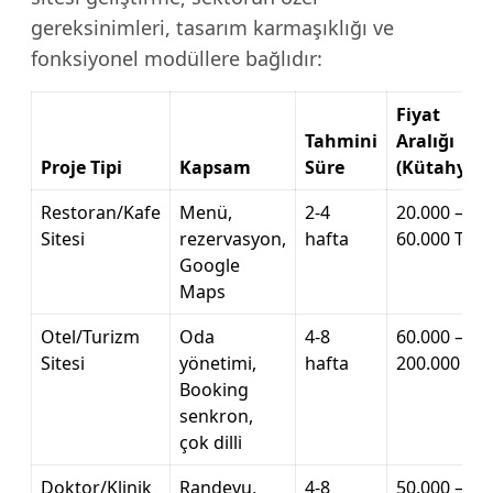
gereksinimleri, tasarım karmaşıklığı ve
fonksiyonel modüllere bağlıdır:
Fiyat
Tahmini
Aralığı
Proje Tipi
Kapsam
Süre
(Kütahya)
Restoran/Kafe
Menü,
2-4
20.000 –
Sitesi
rezervasyon,
hafta
60.000 TL
Google
Maps
Otel/Turizm
Oda
4-8
60.000 –
Sitesi
yönetimi,
hafta
200.000 TL
Booking
senkron,
çok dilli
Doktor/Klinik
Randevu,
4-8
50.000 –