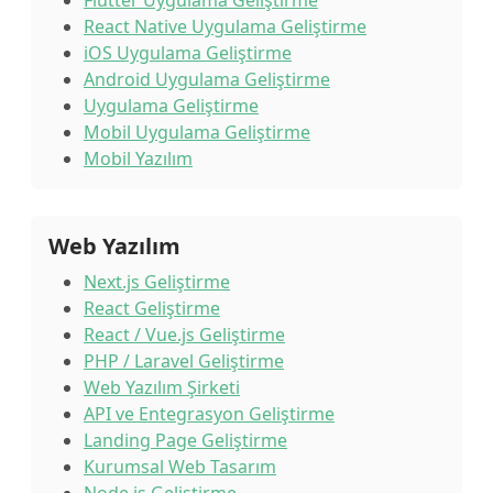
Flutter Uygulama Geliştirme
React Native Uygulama Geliştirme
iOS Uygulama Geliştirme
Android Uygulama Geliştirme
Uygulama Geliştirme
Mobil Uygulama Geliştirme
Mobil Yazılım
Web Yazılım
Next.js Geliştirme
React Geliştirme
React / Vue.js Geliştirme
PHP / Laravel Geliştirme
Web Yazılım Şirketi
API ve Entegrasyon Geliştirme
Landing Page Geliştirme
Kurumsal Web Tasarım