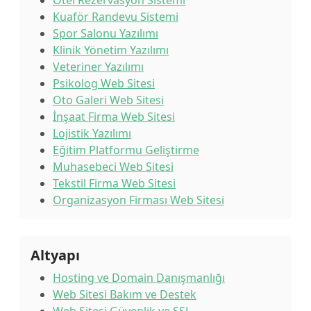
Otel Rezervasyon Sistemi
Kuaför Randevu Sistemi
Spor Salonu Yazılımı
Klinik Yönetim Yazılımı
Veteriner Yazılımı
Psikolog Web Sitesi
Oto Galeri Web Sitesi
İnşaat Firma Web Sitesi
Lojistik Yazılımı
Eğitim Platformu Geliştirme
Muhasebeci Web Sitesi
Tekstil Firma Web Sitesi
Organizasyon Firması Web Sitesi
Altyapı
Hosting ve Domain Danışmanlığı
Web Sitesi Bakım ve Destek