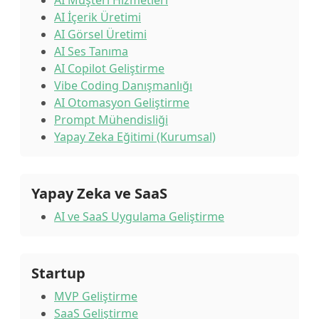
AI Müşteri Hizmetleri
AI İçerik Üretimi
AI Görsel Üretimi
AI Ses Tanıma
AI Copilot Geliştirme
Vibe Coding Danışmanlığı
AI Otomasyon Geliştirme
Prompt Mühendisliği
Yapay Zeka Eğitimi (Kurumsal)
Yapay Zeka ve SaaS
AI ve SaaS Uygulama Geliştirme
Startup
MVP Geliştirme
SaaS Geliştirme