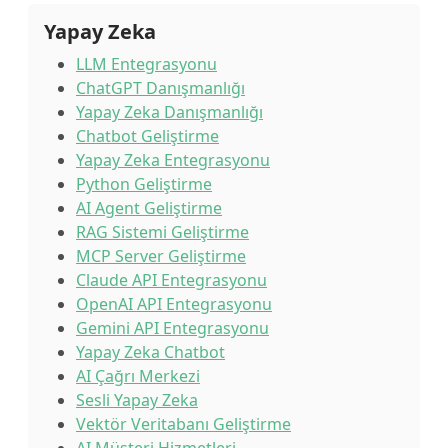
Yapay Zeka
LLM Entegrasyonu
ChatGPT Danışmanlığı
Yapay Zeka Danışmanlığı
Chatbot Geliştirme
Yapay Zeka Entegrasyonu
Python Geliştirme
AI Agent Geliştirme
RAG Sistemi Geliştirme
MCP Server Geliştirme
Claude API Entegrasyonu
OpenAI API Entegrasyonu
Gemini API Entegrasyonu
Yapay Zeka Chatbot
AI Çağrı Merkezi
Sesli Yapay Zeka
Vektör Veritabanı Geliştirme