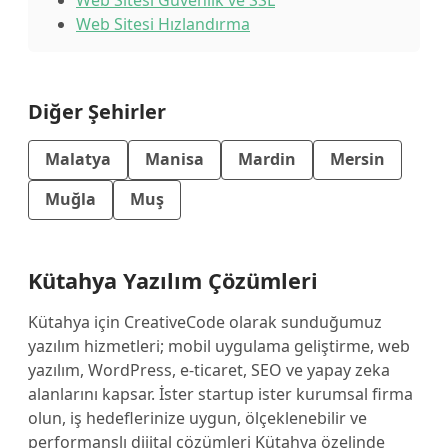
Web Sitesi Güvenlik ve SSL
Web Sitesi Hızlandırma
Diğer Şehirler
Malatya
Manisa
Mardin
Mersin
Muğla
Muş
Kütahya Yazılım Çözümleri
Kütahya için CreativeCode olarak sunduğumuz
yazılım hizmetleri; mobil uygulama geliştirme, web
yazılım, WordPress, e-ticaret, SEO ve yapay zeka
alanlarını kapsar. İster startup ister kurumsal firma
olun, iş hedeflerinize uygun, ölçeklenebilir ve
performanslı dijital çözümleri Kütahya özelinde