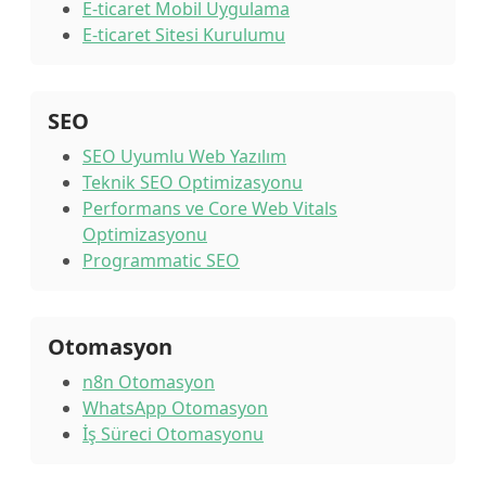
E-ticaret Mobil Uygulama
E-ticaret Sitesi Kurulumu
SEO
SEO Uyumlu Web Yazılım
Teknik SEO Optimizasyonu
Performans ve Core Web Vitals
Optimizasyonu
Programmatic SEO
Otomasyon
n8n Otomasyon
WhatsApp Otomasyon
İş Süreci Otomasyonu