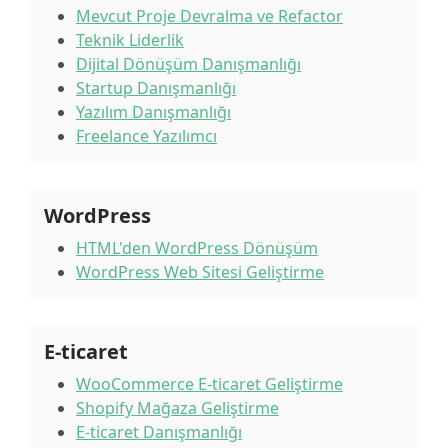
Mevcut Proje Devralma ve Refactor
Teknik Liderlik
Dijital Dönüşüm Danışmanlığı
Startup Danışmanlığı
Yazılım Danışmanlığı
Freelance Yazılımcı
WordPress
HTML'den WordPress Dönüşüm
WordPress Web Sitesi Geliştirme
E-ticaret
WooCommerce E-ticaret Geliştirme
Shopify Mağaza Geliştirme
E-ticaret Danışmanlığı