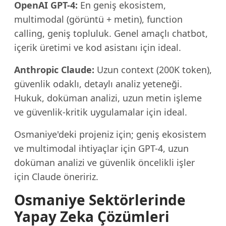
OpenAI GPT-4:
En geniş ekosistem,
multimodal (görüntü + metin), function
calling, geniş topluluk. Genel amaçlı chatbot,
içerik üretimi ve kod asistanı için ideal.
Anthropic Claude:
Uzun context (200K token),
güvenlik odaklı, detaylı analiz yeteneği.
Hukuk, doküman analizi, uzun metin işleme
ve güvenlik-kritik uygulamalar için ideal.
Osmaniye'deki projeniz için; geniş ekosistem
ve multimodal ihtiyaçlar için GPT-4, uzun
doküman analizi ve güvenlik öncelikli işler
için Claude öneririz.
Osmaniye Sektörlerinde
Yapay Zeka Çözümleri