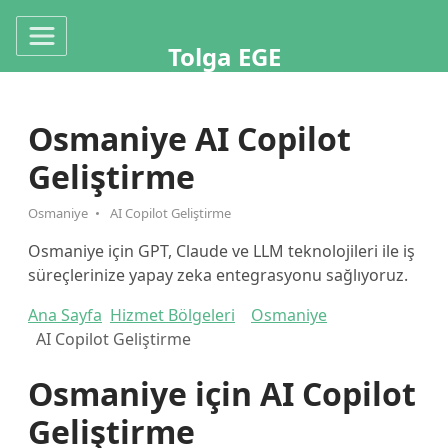
Tolga EGE
Osmaniye AI Copilot
Geliştirme
Osmaniye
AI Copilot Geliştirme
Osmaniye için GPT, Claude ve LLM teknolojileri ile iş
süreçlerinize yapay zeka entegrasyonu sağlıyoruz.
Ana Sayfa
Hizmet Bölgeleri
Osmaniye
AI Copilot Geliştirme
Osmaniye için AI Copilot
Geliştirme