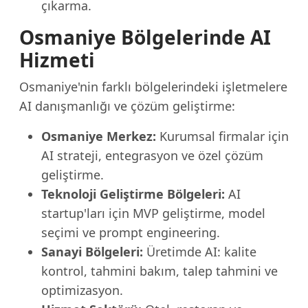
çıkarma.
Osmaniye Bölgelerinde AI
Hizmeti
Osmaniye'nin farklı bölgelerindeki işletmelere
AI danışmanlığı ve çözüm geliştirme:
Osmaniye Merkez:
Kurumsal firmalar için
AI strateji, entegrasyon ve özel çözüm
geliştirme.
Teknoloji Geliştirme Bölgeleri:
AI
startup'ları için MVP geliştirme, model
seçimi ve prompt engineering.
Sanayi Bölgeleri:
Üretimde AI: kalite
kontrol, tahmini bakım, talep tahmini ve
optimizasyon.