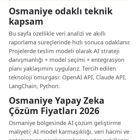
Osmaniye odaklı teknik
kapsam
Bu sayfa özellikle veri analizi ve akıllı
raporlama süreçlerinde hızlı sonuca odaklanır.
Projelerde teslim modeli olarak AI strateji
danışmanlığı + model seçimi + entegrasyon
planı yaklaşımını uygularız. Tercih edilen
teknoloji omurgası: OpenAI API, Claude API,
LangChain, Python.
Osmaniye Yapay Zeka
Çözüm Fiyatları 2026
Osmaniye bölgesinde AI çözüm geliştirme
maliyeti; AI model karmaşıklığı, veri hacmi ve