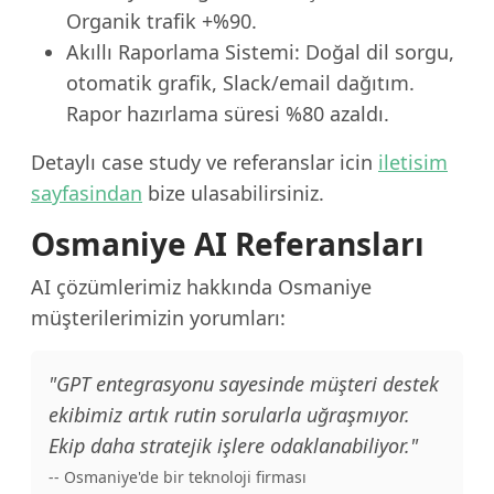
Organik trafik +%90.
Akıllı Raporlama Sistemi: Doğal dil sorgu,
otomatik grafik, Slack/email dağıtım.
Rapor hazırlama süresi %80 azaldı.
Detaylı case study ve referanslar icin
iletisim
sayfasindan
bize ulasabilirsiniz.
Osmaniye AI Referansları
AI çözümlerimiz hakkında Osmaniye
müşterilerimizin yorumları:
"GPT entegrasyonu sayesinde müşteri destek
ekibimiz artık rutin sorularla uğraşmıyor.
Ekip daha stratejik işlere odaklanabiliyor."
-- Osmaniye'de bir teknoloji firması