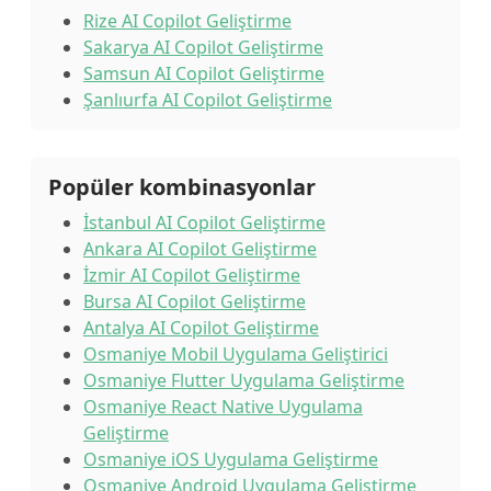
Rize AI Copilot Geliştirme
Sakarya AI Copilot Geliştirme
Samsun AI Copilot Geliştirme
Şanlıurfa AI Copilot Geliştirme
Popüler kombinasyonlar
İstanbul AI Copilot Geliştirme
Ankara AI Copilot Geliştirme
İzmir AI Copilot Geliştirme
Bursa AI Copilot Geliştirme
Antalya AI Copilot Geliştirme
Osmaniye Mobil Uygulama Geliştirici
Osmaniye Flutter Uygulama Geliştirme
Osmaniye React Native Uygulama
Geliştirme
Osmaniye iOS Uygulama Geliştirme
Osmaniye Android Uygulama Geliştirme