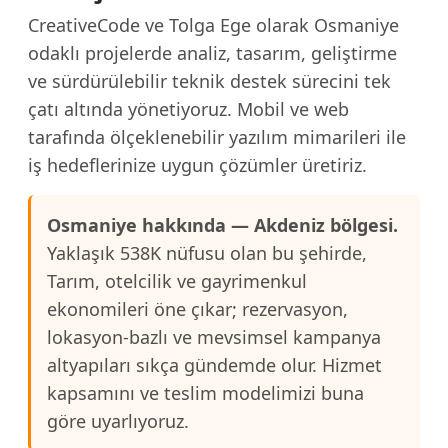
CreativeCode ve Tolga Ege olarak Osmaniye
odaklı projelerde analiz, tasarım, geliştirme
ve sürdürülebilir teknik destek sürecini tek
çatı altında yönetiyoruz. Mobil ve web
tarafında ölçeklenebilir yazılım mimarileri ile
iş hedeflerinize uygun çözümler üretiriz.
Osmaniye hakkında — Akdeniz bölgesi.
Yaklaşık 538K nüfusu olan bu şehirde,
Tarım, otelcilik ve gayrimenkul
ekonomileri öne çıkar; rezervasyon,
lokasyon-bazlı ve mevsimsel kampanya
altyapıları sıkça gündemde olur. Hizmet
kapsamını ve teslim modelimizi buna
göre uyarlıyoruz.