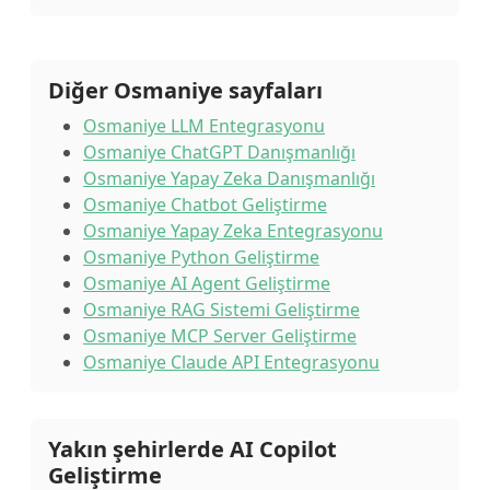
Diğer Osmaniye sayfaları
Osmaniye LLM Entegrasyonu
Osmaniye ChatGPT Danışmanlığı
Osmaniye Yapay Zeka Danışmanlığı
Osmaniye Chatbot Geliştirme
Osmaniye Yapay Zeka Entegrasyonu
Osmaniye Python Geliştirme
Osmaniye AI Agent Geliştirme
Osmaniye RAG Sistemi Geliştirme
Osmaniye MCP Server Geliştirme
Osmaniye Claude API Entegrasyonu
Yakın şehirlerde AI Copilot
Geliştirme