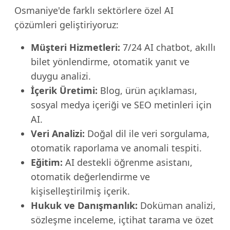
Osmaniye'de farklı sektörlere özel AI
çözümleri geliştiriyoruz:
Müşteri Hizmetleri:
7/24 AI chatbot, akıllı
bilet yönlendirme, otomatik yanıt ve
duygu analizi.
İçerik Üretimi:
Blog, ürün açıklaması,
sosyal medya içeriği ve SEO metinleri için
AI.
Veri Analizi:
Doğal dil ile veri sorgulama,
otomatik raporlama ve anomali tespiti.
Eğitim:
AI destekli öğrenme asistanı,
otomatik değerlendirme ve
kişiselleştirilmiş içerik.
Hukuk ve Danışmanlık:
Doküman analizi,
sözleşme inceleme, içtihat tarama ve özet