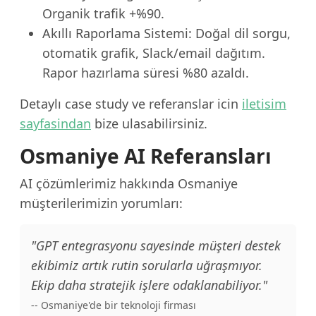
Organik trafik +%90.
Akıllı Raporlama Sistemi: Doğal dil sorgu,
otomatik grafik, Slack/email dağıtım.
Rapor hazırlama süresi %80 azaldı.
Detaylı case study ve referanslar icin
iletisim
sayfasindan
bize ulasabilirsiniz.
Osmaniye AI Referansları
AI çözümlerimiz hakkında Osmaniye
müşterilerimizin yorumları:
"GPT entegrasyonu sayesinde müşteri destek
ekibimiz artık rutin sorularla uğraşmıyor.
Ekip daha stratejik işlere odaklanabiliyor."
-- Osmaniye'de bir teknoloji firması