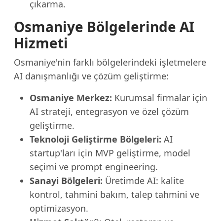
çıkarma.
Osmaniye Bölgelerinde AI
Hizmeti
Osmaniye'nin farklı bölgelerindeki işletmelere
AI danışmanlığı ve çözüm geliştirme:
Osmaniye Merkez:
Kurumsal firmalar için
AI strateji, entegrasyon ve özel çözüm
geliştirme.
Teknoloji Geliştirme Bölgeleri:
AI
startup'ları için MVP geliştirme, model
seçimi ve prompt engineering.
Sanayi Bölgeleri:
Üretimde AI: kalite
kontrol, tahmini bakım, talep tahmini ve
optimizasyon.