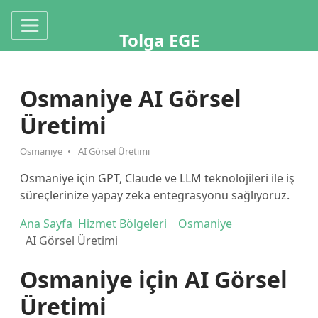
Tolga EGE
Osmaniye AI Görsel
Üretimi
Osmaniye
AI Görsel Üretimi
Osmaniye için GPT, Claude ve LLM teknolojileri ile iş
süreçlerinize yapay zeka entegrasyonu sağlıyoruz.
Ana Sayfa
Hizmet Bölgeleri
Osmaniye
AI Görsel Üretimi
Osmaniye için AI Görsel
Üretimi