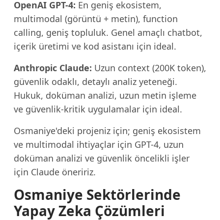
OpenAI GPT-4:
En geniş ekosistem,
multimodal (görüntü + metin), function
calling, geniş topluluk. Genel amaçlı chatbot,
içerik üretimi ve kod asistanı için ideal.
Anthropic Claude:
Uzun context (200K token),
güvenlik odaklı, detaylı analiz yeteneği.
Hukuk, doküman analizi, uzun metin işleme
ve güvenlik-kritik uygulamalar için ideal.
Osmaniye'deki projeniz için; geniş ekosistem
ve multimodal ihtiyaçlar için GPT-4, uzun
doküman analizi ve güvenlik öncelikli işler
için Claude öneririz.
Osmaniye Sektörlerinde
Yapay Zeka Çözümleri