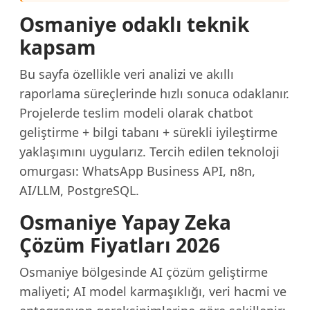
Osmaniye odaklı teknik
kapsam
Bu sayfa özellikle veri analizi ve akıllı
raporlama süreçlerinde hızlı sonuca odaklanır.
Projelerde teslim modeli olarak chatbot
geliştirme + bilgi tabanı + sürekli iyileştirme
yaklaşımını uygularız. Tercih edilen teknoloji
omurgası: WhatsApp Business API, n8n,
AI/LLM, PostgreSQL.
Osmaniye Yapay Zeka
Çözüm Fiyatları 2026
Osmaniye bölgesinde AI çözüm geliştirme
maliyeti; AI model karmaşıklığı, veri hacmi ve