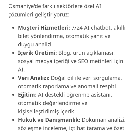
Osmaniye'de farklı sektörlere özel AI
çözümleri geliştiriyoruz:
Müşteri Hizmetleri:
7/24 AI chatbot, akıllı
bilet yönlendirme, otomatik yanıt ve
duygu analizi.
İçerik Üretimi:
Blog, ürün açıklaması,
sosyal medya içeriği ve SEO metinleri için
AI.
Veri Analizi:
Doğal dil ile veri sorgulama,
otomatik raporlama ve anomali tespiti.
Eğitim:
AI destekli öğrenme asistanı,
otomatik değerlendirme ve
kişiselleştirilmiş içerik.
Hukuk ve Danışmanlık:
Doküman analizi,
sözleşme inceleme, içtihat tarama ve özet