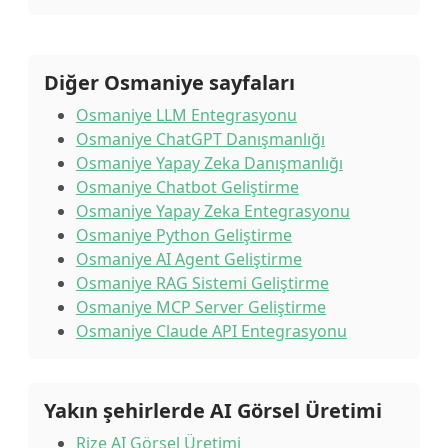
Diğer Osmaniye sayfaları
Osmaniye LLM Entegrasyonu
Osmaniye ChatGPT Danışmanlığı
Osmaniye Yapay Zeka Danışmanlığı
Osmaniye Chatbot Geliştirme
Osmaniye Yapay Zeka Entegrasyonu
Osmaniye Python Geliştirme
Osmaniye AI Agent Geliştirme
Osmaniye RAG Sistemi Geliştirme
Osmaniye MCP Server Geliştirme
Osmaniye Claude API Entegrasyonu
Yakın şehirlerde AI Görsel Üretimi
Rize AI Görsel Üretimi