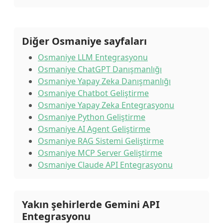
Diğer Osmaniye sayfaları
Osmaniye LLM Entegrasyonu
Osmaniye ChatGPT Danışmanlığı
Osmaniye Yapay Zeka Danışmanlığı
Osmaniye Chatbot Geliştirme
Osmaniye Yapay Zeka Entegrasyonu
Osmaniye Python Geliştirme
Osmaniye AI Agent Geliştirme
Osmaniye RAG Sistemi Geliştirme
Osmaniye MCP Server Geliştirme
Osmaniye Claude API Entegrasyonu
Yakın şehirlerde Gemini API
Entegrasyonu