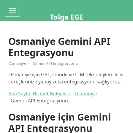
Tolga EGE
Osmaniye Gemini API
Entegrasyonu
Osmaniye
Gemini API Entegrasyonu
Osmaniye için GPT, Claude ve LLM teknolojileri ile iş
süreçlerinize yapay zeka entegrasyonu sağlıyoruz.
Ana Sayfa
Hizmet Bölgeleri
Osmaniye
Gemini API Entegrasyonu
Osmaniye için Gemini
API Entegrasyonu