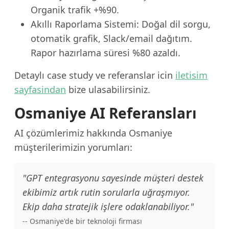
Organik trafik +%90.
Akıllı Raporlama Sistemi: Doğal dil sorgu,
otomatik grafik, Slack/email dağıtım.
Rapor hazırlama süresi %80 azaldı.
Detaylı case study ve referanslar icin
iletisim
sayfasindan
bize ulasabilirsiniz.
Osmaniye AI Referansları
AI çözümlerimiz hakkında Osmaniye
müşterilerimizin yorumları:
"GPT entegrasyonu sayesinde müşteri destek
ekibimiz artık rutin sorularla uğraşmıyor.
Ekip daha stratejik işlere odaklanabiliyor."
-- Osmaniye'de bir teknoloji firması