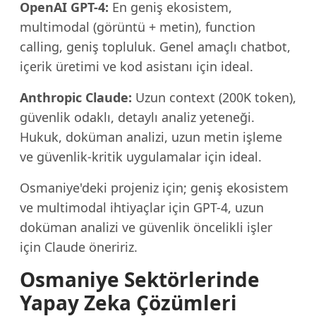
OpenAI GPT-4:
En geniş ekosistem,
multimodal (görüntü + metin), function
calling, geniş topluluk. Genel amaçlı chatbot,
içerik üretimi ve kod asistanı için ideal.
Anthropic Claude:
Uzun context (200K token),
güvenlik odaklı, detaylı analiz yeteneği.
Hukuk, doküman analizi, uzun metin işleme
ve güvenlik-kritik uygulamalar için ideal.
Osmaniye'deki projeniz için; geniş ekosistem
ve multimodal ihtiyaçlar için GPT-4, uzun
doküman analizi ve güvenlik öncelikli işler
için Claude öneririz.
Osmaniye Sektörlerinde
Yapay Zeka Çözümleri