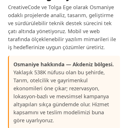
CreativeCode ve Tolga Ege olarak Osmaniye
odaklı projelerde analiz, tasarım, geliştirme
ve sürdürülebilir teknik destek sürecini tek
çatı altında yönetiyoruz. Mobil ve web
tarafında ölçeklenebilir yazılım mimarileri ile
iş hedeflerinize uygun çözümler üretiriz.
Osmaniye hakkında — Akdeniz bölgesi.
Yaklaşık 538K nüfusu olan bu şehirde,
Tarım, otelcilik ve gayrimenkul
ekonomileri öne çıkar; rezervasyon,
lokasyon-bazlı ve mevsimsel kampanya
altyapıları sıkça gündemde olur. Hizmet
kapsamını ve teslim modelimizi buna
göre uyarlıyoruz.