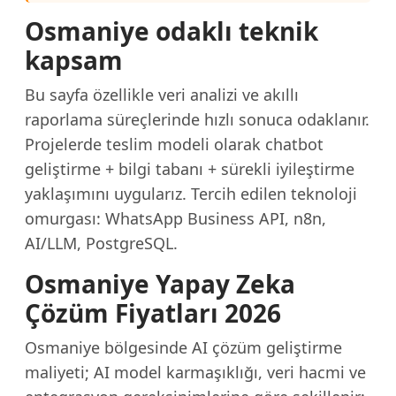
Osmaniye odaklı teknik
kapsam
Bu sayfa özellikle veri analizi ve akıllı
raporlama süreçlerinde hızlı sonuca odaklanır.
Projelerde teslim modeli olarak chatbot
geliştirme + bilgi tabanı + sürekli iyileştirme
yaklaşımını uygularız. Tercih edilen teknoloji
omurgası: WhatsApp Business API, n8n,
AI/LLM, PostgreSQL.
Osmaniye Yapay Zeka
Çözüm Fiyatları 2026
Osmaniye bölgesinde AI çözüm geliştirme
maliyeti; AI model karmaşıklığı, veri hacmi ve