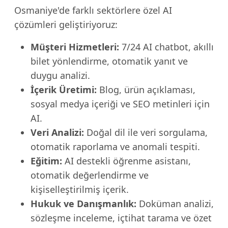
Osmaniye'de farklı sektörlere özel AI
çözümleri geliştiriyoruz:
Müşteri Hizmetleri:
7/24 AI chatbot, akıllı
bilet yönlendirme, otomatik yanıt ve
duygu analizi.
İçerik Üretimi:
Blog, ürün açıklaması,
sosyal medya içeriği ve SEO metinleri için
AI.
Veri Analizi:
Doğal dil ile veri sorgulama,
otomatik raporlama ve anomali tespiti.
Eğitim:
AI destekli öğrenme asistanı,
otomatik değerlendirme ve
kişiselleştirilmiş içerik.
Hukuk ve Danışmanlık:
Doküman analizi,
sözleşme inceleme, içtihat tarama ve özet