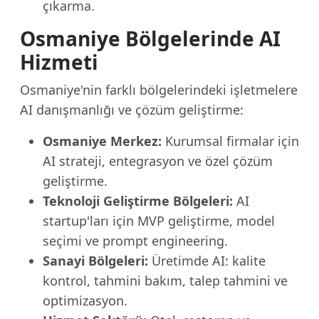
çıkarma.
Osmaniye Bölgelerinde AI
Hizmeti
Osmaniye'nin farklı bölgelerindeki işletmelere
AI danışmanlığı ve çözüm geliştirme:
Osmaniye Merkez:
Kurumsal firmalar için
AI strateji, entegrasyon ve özel çözüm
geliştirme.
Teknoloji Geliştirme Bölgeleri:
AI
startup'ları için MVP geliştirme, model
seçimi ve prompt engineering.
Sanayi Bölgeleri:
Üretimde AI: kalite
kontrol, tahmini bakım, talep tahmini ve
optimizasyon.