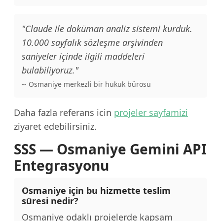
"Claude ile doküman analiz sistemi kurduk.
10.000 sayfalık sözleşme arşivinden
saniyeler içinde ilgili maddeleri
bulabiliyoruz."
-- Osmaniye merkezli bir hukuk bürosu
Daha fazla referans icin
projeler sayfamizi
ziyaret edebilirsiniz.
SSS — Osmaniye Gemini API
Entegrasyonu
Osmaniye için bu hizmette teslim
süresi nedir?
Osmaniye odaklı projelerde kapsam