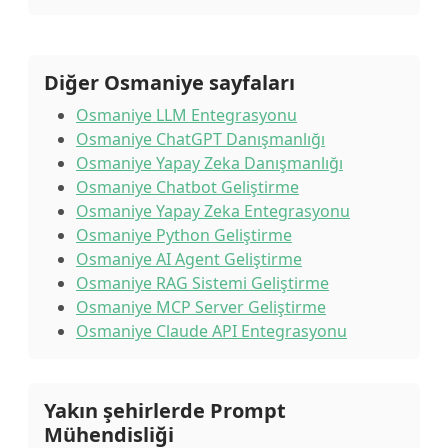
Diğer Osmaniye sayfaları
Osmaniye LLM Entegrasyonu
Osmaniye ChatGPT Danışmanlığı
Osmaniye Yapay Zeka Danışmanlığı
Osmaniye Chatbot Geliştirme
Osmaniye Yapay Zeka Entegrasyonu
Osmaniye Python Geliştirme
Osmaniye AI Agent Geliştirme
Osmaniye RAG Sistemi Geliştirme
Osmaniye MCP Server Geliştirme
Osmaniye Claude API Entegrasyonu
Yakın şehirlerde Prompt
Mühendisliği