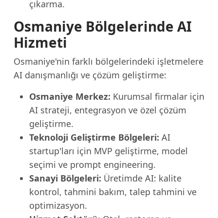
çıkarma.
Osmaniye Bölgelerinde AI
Hizmeti
Osmaniye'nin farklı bölgelerindeki işletmelere
AI danışmanlığı ve çözüm geliştirme:
Osmaniye Merkez:
Kurumsal firmalar için
AI strateji, entegrasyon ve özel çözüm
geliştirme.
Teknoloji Geliştirme Bölgeleri:
AI
startup'ları için MVP geliştirme, model
seçimi ve prompt engineering.
Sanayi Bölgeleri:
Üretimde AI: kalite
kontrol, tahmini bakım, talep tahmini ve
optimizasyon.