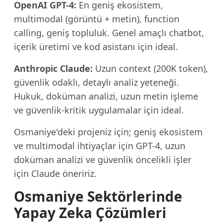
OpenAI GPT-4:
En geniş ekosistem,
multimodal (görüntü + metin), function
calling, geniş topluluk. Genel amaçlı chatbot,
içerik üretimi ve kod asistanı için ideal.
Anthropic Claude:
Uzun context (200K token),
güvenlik odaklı, detaylı analiz yeteneği.
Hukuk, doküman analizi, uzun metin işleme
ve güvenlik-kritik uygulamalar için ideal.
Osmaniye'deki projeniz için; geniş ekosistem
ve multimodal ihtiyaçlar için GPT-4, uzun
doküman analizi ve güvenlik öncelikli işler
için Claude öneririz.
Osmaniye Sektörlerinde
Yapay Zeka Çözümleri