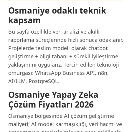
Osmaniye odaklı teknik
kapsam
Bu sayfa özellikle veri analizi ve akıllı
raporlama süreçlerinde hızlı sonuca odaklanır.
Projelerde teslim modeli olarak chatbot
geliştirme + bilgi tabanı + sürekli iyileştirme
yaklaşımını uygularız. Tercih edilen teknoloji
omurgası: WhatsApp Business API, n8n,
AI/LLM, PostgreSQL.
Osmaniye Yapay Zeka
Çözüm Fiyatları 2026
Osmaniye bölgesinde AI çözüm geliştirme
maliyeti; AI model karmaşıklığı, veri hacmi ve