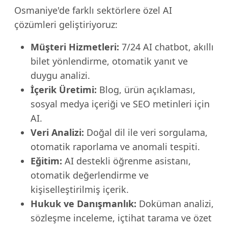
Osmaniye'de farklı sektörlere özel AI
çözümleri geliştiriyoruz:
Müşteri Hizmetleri:
7/24 AI chatbot, akıllı
bilet yönlendirme, otomatik yanıt ve
duygu analizi.
İçerik Üretimi:
Blog, ürün açıklaması,
sosyal medya içeriği ve SEO metinleri için
AI.
Veri Analizi:
Doğal dil ile veri sorgulama,
otomatik raporlama ve anomali tespiti.
Eğitim:
AI destekli öğrenme asistanı,
otomatik değerlendirme ve
kişiselleştirilmiş içerik.
Hukuk ve Danışmanlık:
Doküman analizi,
sözleşme inceleme, içtihat tarama ve özet