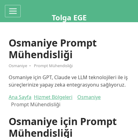
Tolga EGE
Osmaniye Prompt
Mühendisliği
Osmaniye
Prompt Mühendisliği
Osmaniye için GPT, Claude ve LLM teknolojileri ile iş
süreçlerinize yapay zeka entegrasyonu sağlıyoruz.
Ana Sayfa
Hizmet Bölgeleri
Osmaniye
Prompt Mühendisliği
Osmaniye için Prompt
Mühendisliği