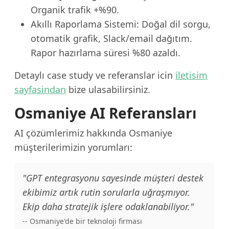
Organik trafik +%90.
Akıllı Raporlama Sistemi: Doğal dil sorgu,
otomatik grafik, Slack/email dağıtım.
Rapor hazırlama süresi %80 azaldı.
Detaylı case study ve referanslar icin
iletisim
sayfasindan
bize ulasabilirsiniz.
Osmaniye AI Referansları
AI çözümlerimiz hakkında Osmaniye
müşterilerimizin yorumları:
"GPT entegrasyonu sayesinde müşteri destek
ekibimiz artık rutin sorularla uğraşmıyor.
Ekip daha stratejik işlere odaklanabiliyor."
-- Osmaniye'de bir teknoloji firması