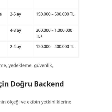
e
2-5 ay
150.000 – 500.000 TL
4-8 ay
300.000 – 1.000.000
TL+
2-4 ay
120.000 – 400.000 TL
me, yedekleme, güvenlik,
İçin Doğru Backend
in ölçeği ve ekibin yetkinliklerine