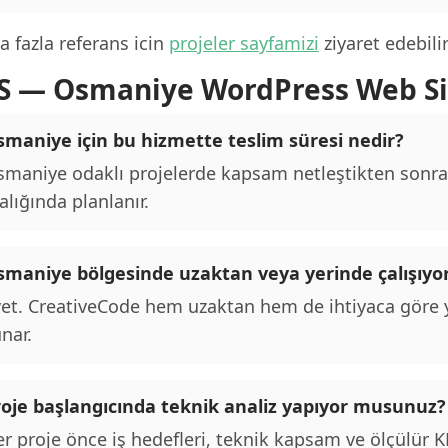
 fazla referans icin
projeler sayfamizi
ziyaret edebilir
S — Osmaniye WordPress Web Si
smaniye için bu hizmette teslim süresi nedir?
maniye odaklı projelerde kapsam netleştikten sonra 
alığında planlanır.
smaniye bölgesinde uzaktan veya yerinde çalışıy
et. CreativeCode hem uzaktan hem de ihtiyaca göre y
nar.
roje başlangıcında teknik analiz yapıyor musunuz?
r proje önce iş hedefleri, teknik kapsam ve ölçülür KPI