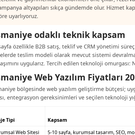
ampanya altyapıları sıkça gündemde olur. Hizmet ka
öre uyarlıyoruz.
maniye odaklı teknik kapsam
ayfa özellikle B2B satış, teklif ve CRM yönetimi süreç
jelerde teslim modeli olarak mevcut sistemi devralma
aşımını uygularız. Tercih edilen teknoloji omurgası: 
maniye Web Yazılım Fiyatları 2
aniye bölgesinde web yazılım geliştirme bütçesi; uyg
sı, entegrasyon gereksinimleri ve seçilen teknoloji yığ
je Tipi
Kapsam
umsal Web Sitesi
5-10 sayfa, kurumsal tasarım, SEO, mo