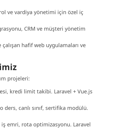
ol ve vardiya yönetimi için özel iç
tegrasyonu, CRM ve müşteri yönetim
 çalışan hafif web uygulamaları ve
imiz
m projeleri:
si, kredi limit takibi. Laravel + Vue.js
ders, canlı sınıf, sertifika modülü.
iş emri, rota optimizasyonu. Laravel