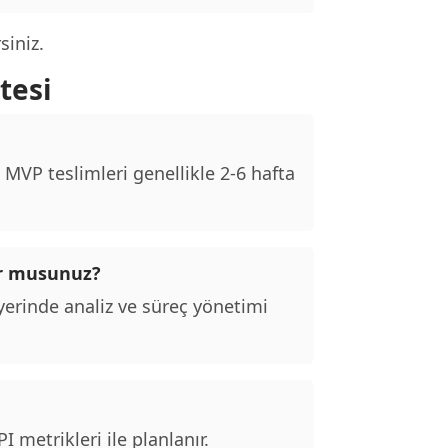
siniz.
tesi
MVP teslimleri genellikle 2-6 hafta
or musunuz?
erinde analiz ve süreç yönetimi
 metrikleri ile planlanır.