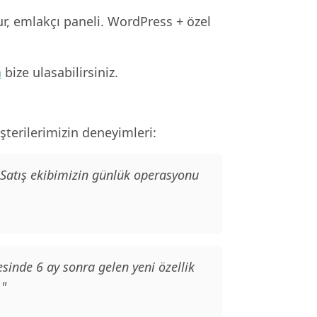
ur, emlakçı paneli. WordPress + özel
n
bize ulasabilirsiniz.
terilerimizin deneyimleri:
 Satış ekibimizin günlük operasyonu
sinde 6 ay sonra gelen yeni özellik
."