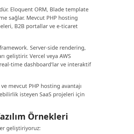
dür. Eloquent ORM, Blade template
tirme sağlar. Mevcut PHP hosting
eleri, B2B portallar ve e-ticaret
 framework. Server-side rendering,
 geliştirir. Vercel veya AWS
real-time dashboard'lar ve interaktif
k ve mevcut PHP hosting avantajı
ilirlik isteyen SaaS projeleri için
azılım Örnekleri
 geliştiriyoruz: