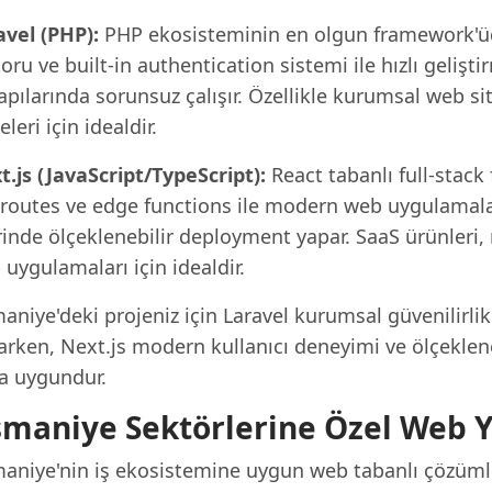
avel (PHP):
PHP ekosisteminin en olgun framework'ü
ru ve built-in authentication sistemi ile hızlı geliş
apılarında sorunsuz çalışır. Özellikle kurumsal web sit
eleri için idealdir.
t.js (JavaScript/TypeScript):
React tabanlı full-stack
 routes ve edge functions ile modern web uygulamaları
inde ölçeklenebilir deployment yapar. SaaS ürünleri, 
uygulamaları için idealdir.
aniye'deki projeniz için Laravel kurumsal güvenilirli
rken, Next.js modern kullanıcı deneyimi ve ölçekleneb
a uygundur.
maniye Sektörlerine Özel Web Y
aniye'nin iş ekosistemine uygun web tabanlı çözümler