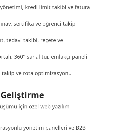
i yönetimi, kredi limit takibi ve fatura
sınav, sertifika ve öğrenci takip
, tedavi takibi, reçete ve
talı, 360° sanal tur, emlakçı paneli
o takip ve rota optimizasyonu
 Geliştirme
nüşümü için özel web yazılım
rasyonlu yönetim panelleri ve B2B