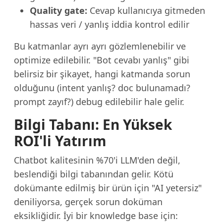
Quality gate:
Cevap kullanıcıya gitmeden
hassas veri / yanlış iddia kontrol edilir
Bu katmanlar ayrı ayrı gözlemlenebilir ve
optimize edilebilir. "Bot cevabı yanlış" gibi
belirsiz bir şikayet, hangi katmanda sorun
olduğunu (intent yanlış? doc bulunamadı?
prompt zayıf?) debug edilebilir hale gelir.
Bilgi Tabanı: En Yüksek
ROI'li Yatırım
Chatbot kalitesinin %70'i LLM'den değil,
beslendiği bilgi tabanından gelir. Kötü
dokümante edilmiş bir ürün için "AI yetersiz"
deniliyorsa, gerçek sorun doküman
eksikliğidir. İyi bir knowledge base için: