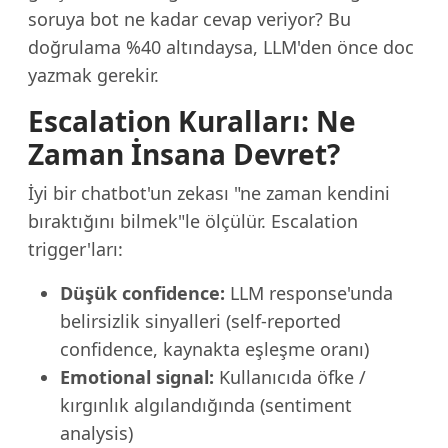
soruya bot ne kadar cevap veriyor? Bu
doğrulama %40 altındaysa, LLM'den önce doc
yazmak gerekir.
Escalation Kuralları: Ne
Zaman İnsana Devret?
İyi bir chatbot'un zekası "ne zaman kendini
bıraktığını bilmek"le ölçülür. Escalation
trigger'ları:
Düşük confidence:
LLM response'unda
belirsizlik sinyalleri (self-reported
confidence, kaynakta eşleşme oranı)
Emotional signal:
Kullanıcıda öfke /
kırgınlık algılandığında (sentiment
analysis)