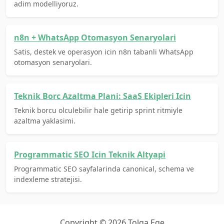
adim modelliyoruz.
n8n + WhatsApp Otomasyon Senaryolari
Satis, destek ve operasyon icin n8n tabanli WhatsApp
otomasyon senaryolari.
Teknik Borc Azaltma Plani: SaaS Ekipleri Icin
Teknik borcu olculebilir hale getirip sprint ritmiyle
azaltma yaklasimi.
Programmatic SEO Icin Teknik Altyapi
Programmatic SEO sayfalarinda canonical, schema ve
indexleme stratejisi.
Copyright © 2026 Tolga Ege