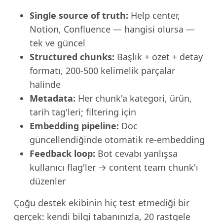
Single source of truth:
Help center,
Notion, Confluence — hangisi olursa —
tek ve güncel
Structured chunks:
Başlık + özet + detay
formatı, 200-500 kelimelik parçalar
halinde
Metadata:
Her chunk'a kategori, ürün,
tarih tag'leri; filtering için
Embedding pipeline:
Doc
güncellendiğinde otomatik re-embedding
Feedback loop:
Bot cevabı yanlışsa
kullanıcı flag'ler → content team chunk'ı
düzenler
Çoğu destek ekibinin hiç test etmediği bir
gerçek: kendi bilgi tabanınızla, 20 rastgele