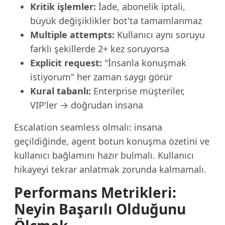
Kritik işlemler:
İade, abonelik iptali,
büyük değişiklikler bot'ta tamamlanmaz
Multiple attempts:
Kullanıcı aynı soruyu
farklı şekillerde 2+ kez soruyorsa
Explicit request:
"İnsanla konuşmak
istiyorum" her zaman saygı görür
Kural tabanlı:
Enterprise müşteriler,
VIP'ler → doğrudan insana
Escalation seamless olmalı: insana
geçildiğinde, agent botun konuşma özetini ve
kullanıcı bağlamını hazır bulmalı. Kullanıcı
hikayeyi tekrar anlatmak zorunda kalmamalı.
Performans Metrikleri:
Neyin Başarılı Olduğunu