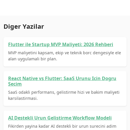
Diger Yazilar
Flutter ile Startup MVP Maliyeti: 2026 Rehberi
MVP maliyetini kapsam, ekip ve teknik borc dengesiyle ele
alan uygulamali bir plan.
React Native vs Flutter: SaaS Urunu Icin Dogru
Secim
SaaS odakli performans, gelistirme hizi ve bakim maliyeti
karsilastirmasi.
AI Destekli Urun Gelistirme Workflow Modeli
Fikirden yayina kadar AI destekli bir urun surecini adim