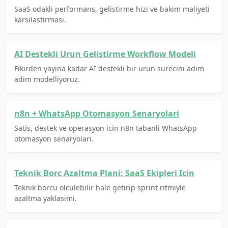
SaaS odakli performans, gelistirme hizi ve bakim maliyeti
karsilastirmasi.
AI Destekli Urun Gelistirme Workflow Modeli
Fikirden yayina kadar AI destekli bir urun surecini adim
adim modelliyoruz.
n8n + WhatsApp Otomasyon Senaryolari
Satis, destek ve operasyon icin n8n tabanli WhatsApp
otomasyon senaryolari.
Teknik Borc Azaltma Plani: SaaS Ekipleri Icin
Teknik borcu olculebilir hale getirip sprint ritmiyle
azaltma yaklasimi.