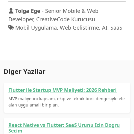
Tolga Ege
- Senior Mobile & Web
Developer, CreativeCode Kurucusu
Mobil Uygulama, Web Gelistirme, AI, SaaS
Diger Yazilar
Flutter ile Startup MVP Maliyeti: 2026 Rehberi
MVP maliyetini kapsam, ekip ve teknik borc dengesiyle ele
alan uygulamali bir plan.
React Native vs Flutter: SaaS Urunu Icin Dogru
Secim