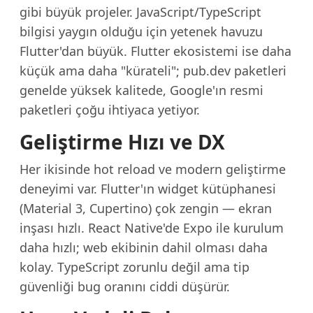
gibi büyük projeler. JavaScript/TypeScript
bilgisi yaygın olduğu için yetenek havuzu
Flutter'dan büyük. Flutter ekosistemi ise daha
küçük ama daha "kürateli"; pub.dev paketleri
genelde yüksek kalitede, Google'ın resmi
paketleri çoğu ihtiyaca yetiyor.
Geliştirme Hızı ve DX
Her ikisinde hot reload ve modern geliştirme
deneyimi var. Flutter'ın widget kütüphanesi
(Material 3, Cupertino) çok zengin — ekran
inşası hızlı. React Native'de Expo ile kurulum
daha hızlı; web ekibinin dahil olması daha
kolay. TypeScript zorunlu değil ama tip
güvenliği bug oranını ciddi düşürür.