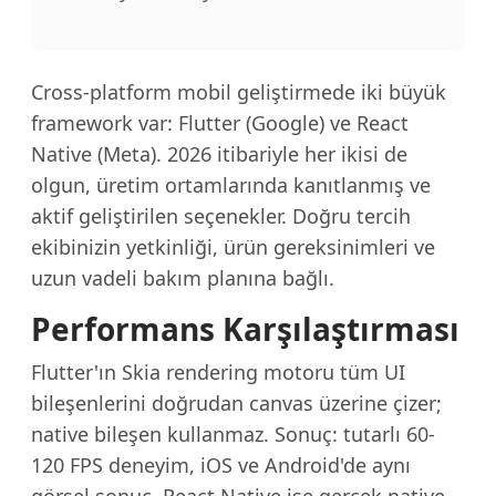
Cross-platform mobil geliştirmede iki büyük
framework var:
Flutter
(Google) ve
React
Native
(Meta). 2026 itibariyle her ikisi de
olgun, üretim ortamlarında kanıtlanmış ve
aktif geliştirilen seçenekler. Doğru tercih
ekibinizin yetkinliği, ürün gereksinimleri ve
uzun vadeli bakım planına bağlı.
Performans Karşılaştırması
Flutter'ın Skia rendering motoru tüm UI
bileşenlerini doğrudan canvas üzerine çizer;
native bileşen kullanmaz. Sonuç: tutarlı 60-
120 FPS deneyim, iOS ve Android'de aynı