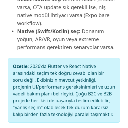
varsa, OTA update sık gerekli ise, niş
native modül ihtiyacı varsa (Expo bare
workflow).
Native (Swift/Kotlin) seç:
Donanım
yoğun, AR/VR, oyun veya extreme
performans gerektiren senaryolar varsa.
Özetle:
2026'da Flutter ve React Native
arasındaki seçim tek doğru cevabı olan bir
soru değil. Ekibinizin mevcut yetkinliği,
projenin UI/performans gereksinimleri ve uzun
vadeli bakım planı belirleyici. Çoğu B2C ve B2B
projede her ikisi de başarıyla teslim edilebilir;
"yanlış seçim" olabilecek tek durum kararsız
kalıp birden fazla teknolojiyi paralel taşımaktır.