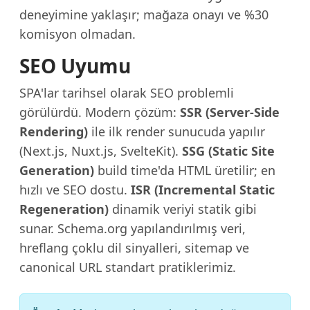
deneyimine yaklaşır; mağaza onayı ve %30
komisyon olmadan.
SEO Uyumu
SPA'lar tarihsel olarak SEO problemli
görülürdü. Modern çözüm:
SSR (Server-Side
Rendering)
ile ilk render sunucuda yapılır
(Next.js, Nuxt.js, SvelteKit).
SSG (Static Site
Generation)
build time'da HTML üretilir; en
hızlı ve SEO dostu.
ISR (Incremental Static
Regeneration)
dinamik veriyi statik gibi
sunar. Schema.org yapılandırılmış veri,
hreflang çoklu dil sinyalleri, sitemap ve
canonical URL standart pratiklerimiz.