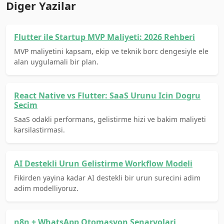
Diger Yazilar
Flutter ile Startup MVP Maliyeti: 2026 Rehberi
MVP maliyetini kapsam, ekip ve teknik borc dengesiyle ele
alan uygulamali bir plan.
React Native vs Flutter: SaaS Urunu Icin Dogru
Secim
SaaS odakli performans, gelistirme hizi ve bakim maliyeti
karsilastirmasi.
AI Destekli Urun Gelistirme Workflow Modeli
Fikirden yayina kadar AI destekli bir urun surecini adim
adim modelliyoruz.
n8n + WhatsApp Otomasyon Senaryolari