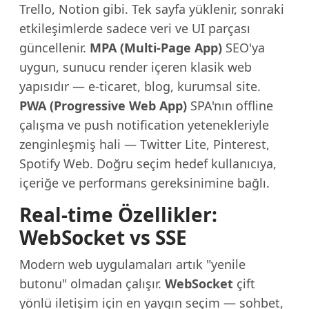
Trello, Notion gibi. Tek sayfa yüklenir, sonraki
etkileşimlerde sadece veri ve UI parçası
güncellenir.
MPA (Multi-Page App)
SEO'ya
uygun, sunucu render içeren klasik web
yapısıdır — e-ticaret, blog, kurumsal site.
PWA (Progressive Web App)
SPA'nın offline
çalışma ve push notification yetenekleriyle
zenginleşmiş hali — Twitter Lite, Pinterest,
Spotify Web. Doğru seçim hedef kullanıcıya,
içeriğe ve performans gereksinimine bağlı.
Real-time Özellikler:
WebSocket vs SSE
Modern web uygulamaları artık "yenile
butonu" olmadan çalışır.
WebSocket
çift
yönlü iletişim için en yaygın seçim — sohbet,