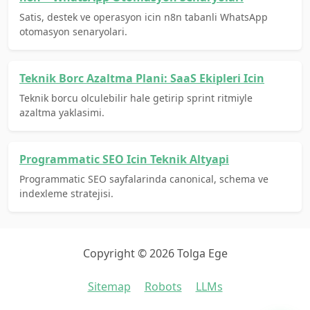
Satis, destek ve operasyon icin n8n tabanli WhatsApp
otomasyon senaryolari.
Teknik Borc Azaltma Plani: SaaS Ekipleri Icin
Teknik borcu olculebilir hale getirip sprint ritmiyle
azaltma yaklasimi.
Programmatic SEO Icin Teknik Altyapi
Programmatic SEO sayfalarinda canonical, schema ve
indexleme stratejisi.
Copyright © 2026 Tolga Ege
Sitemap
Robots
LLMs