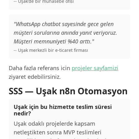
-- Uşak'de bir muhasebe ofisi
"WhatsApp chatbot sayesinde gece gelen
müşteri sorularına anında yanıt veriyoruz.
Müşteri memnuniyeti %40 arttı."
-- Uşak merkezli bir e-ticaret firması
Daha fazla referans icin
projeler sayfamizi
ziyaret edebilirsiniz.
SSS — Uşak n8n Otomasyon
Uşak için bu hizmette teslim süresi
nedir?
Uşak odaklı projelerde kapsam
netleştikten sonra MVP teslimleri