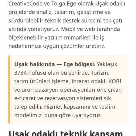
CreativeCode ve Tolga Ege olarak Uşak odaklı
projelerde analiz, tasarım, geliştirme ve
sürdürülebilir teknik destek sürecini tek çatı
altında yönetiyoruz. Mobil ve web tarafında
ölçeklenebilir yazılım mimarileri ile iş
hedeflerinize uygun çözümler üretiriz.
Uşak hakkında — Ege bölgesi.
Yaklaşık
373K nüfusu olan bu şehirde, Turizm,
tarım ürünleri işleme, ihracat odaklı KOBI
ve ürün pazaryeri operasyonları öne çıkar;
e-ticaret ve rezervasyon sistemleri sık
talep edilir. Hizmet kapsamını ve teslim
modelimizi buna göre uyarlıyoruz.
Uşak odaklı teknik kapsam