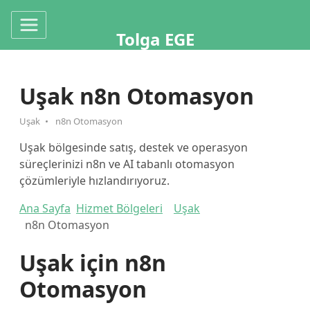
Tolga EGE
Uşak n8n Otomasyon
Uşak
n8n Otomasyon
Uşak bölgesinde satış, destek ve operasyon
süreçlerinizi n8n ve AI tabanlı otomasyon
çözümleriyle hızlandırıyoruz.
Ana Sayfa
Hizmet Bölgeleri
Uşak
n8n Otomasyon
Uşak için n8n
Otomasyon