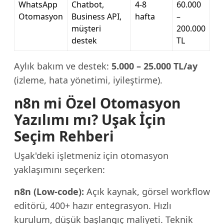
WhatsApp
Chatbot,
4-8
60.000
Otomasyon
Business API,
hafta
–
müşteri
200.000
destek
TL
Aylık bakım ve destek:
5.000 – 25.000 TL/ay
(izleme, hata yönetimi, iyileştirme).
n8n mi Özel Otomasyon
Yazılımı mı? Uşak İçin
Seçim Rehberi
Uşak'deki işletmeniz için otomasyon
yaklaşımını seçerken:
n8n (Low-code):
Açık kaynak, görsel workflow
editörü, 400+ hazır entegrasyon. Hızlı
kurulum, düşük başlangıç maliyeti. Teknik