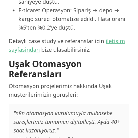
saniyeye düştü.
E-ticaret Operasyon: Sipariş → depo →
kargo süreci otomatize edildi. Hata oranı
%5'ten %0.2'ye düştü.
Detaylı case study ve referanslar icin
iletisim
sayfasindan
bize ulasabilirsiniz.
Uşak Otomasyon
Referansları
Otomasyon projelerimiz hakkında Uşak
müşterilerimizin görüşleri:
"n8n otomasyon kurulumuyla muhasebe
süreçlerimiz tamamen dijitalleşti. Ayda 40+
saat kazanıyoruz."