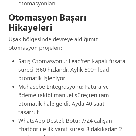
otomasyonları.
Otomasyon Başarı
Hikayeleri
Uşak bölgesinde devreye aldığımız
otomasyon projeleri:
Satış Otomasyonu: Lead'ten kapalı fırsata
süreci %60 hızlandı. Aylık 500+ lead
otomatik işleniyor.
Muhasebe Entegrasyonu: Fatura ve
ödeme takibi manuel süreçten tam
otomatik hale geldi. Ayda 40 saat
tasarruf.
WhatsApp Destek Botu: 7/24 çalışan
chatbot ile ilk yanıt süresi 8 dakikadan 2