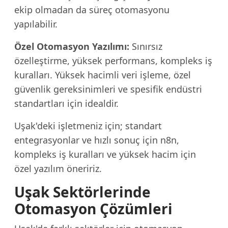
ekip olmadan da süreç otomasyonu
yapılabilir.
Özel Otomasyon Yazılımı:
Sınırsız
özelleştirme, yüksek performans, kompleks iş
kuralları. Yüksek hacimli veri işleme, özel
güvenlik gereksinimleri ve spesifik endüstri
standartları için idealdir.
Uşak'deki işletmeniz için; standart
entegrasyonlar ve hızlı sonuç için n8n,
kompleks iş kuralları ve yüksek hacim için
özel yazılım öneririz.
Uşak Sektörlerinde
Otomasyon Çözümleri