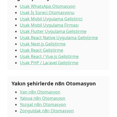
Uşak WhatsApp Otomasyon
Uşak İş Süreci Otomasyonu
Uşak Mobil Uygulama Geliştirici
Uşak Mobil Uygulama Firması
Uşak Flutter Uygulama Geliştirme
Uşak React Native Uygulama Geliştirme
Uşak Next.js Geliştirme
Uşak React Geliştirme
Uşak React / Vue.js Geliştirme
Uşak PHP / Laravel Geliştirme
Yakın şehirlerde n8n Otomasyon
Van n8n Otomasyon
Yalova n8n Otomasyon
Yozgat n8n Otomasyon
Zonguldak n8n Otomasyon