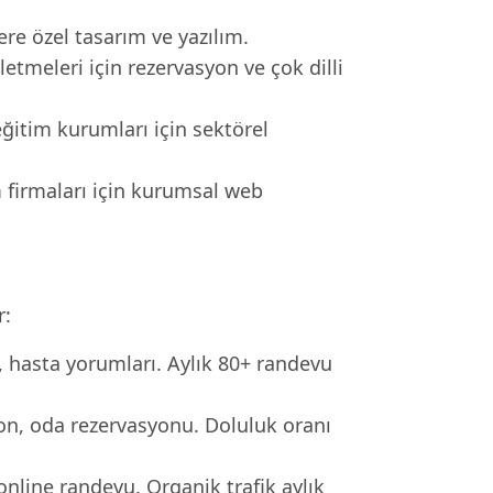
e özel tasarım ve yazılım.
letmeleri için rezervasyon ve çok dilli
eğitim kurumları için sektörel
m firmaları için kurumsal web
r:
i, hasta yorumları. Aylık 80+ randevu
ron, oda rezervasyonu. Doluluk oranı
online randevu. Organik trafik aylık