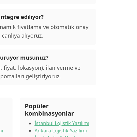
entegre ediliyor?
inamik fiyatlama ve otomatik onay
 canlıya alıyoruz.
lı kuruyor musunuz?
, fiyat, lokasyon), ilan verme ve
ortalları geliştiriyoruz.
Popüler
kombinasyonlar
İstanbul Lojistik Yazılımı
mı
Ankara Lojistik Yazılımı