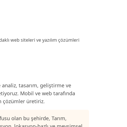
lı web siteleri ve yazılım çözümleri
analiz, tasarım, geliştirme ve
etiyoruz. Mobil ve web tarafında
n çözümler üretiriz.
usu olan bu şehirde, Tarım,
asyon, lokasyon-bazlı ve mevsimsel