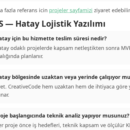
 fazla referans icin
projeler sayfamizi
ziyaret edebilir
S — Hatay Lojistik Yazılımı
tay için bu hizmette teslim süresi nedir?
tay odaklı projelerde kapsam netleştikten sonra MVP 
alığında planlanır.
atay bölgesinde uzaktan veya yerinde çalışıyor m
et. CreativeCode hem uzaktan hem de ihtiyaca göre y
nar.
roje başlangıcında teknik analiz yapıyor musunuz?
r proje önce iş hedefleri, teknik kapsam ve ölçülür KPI