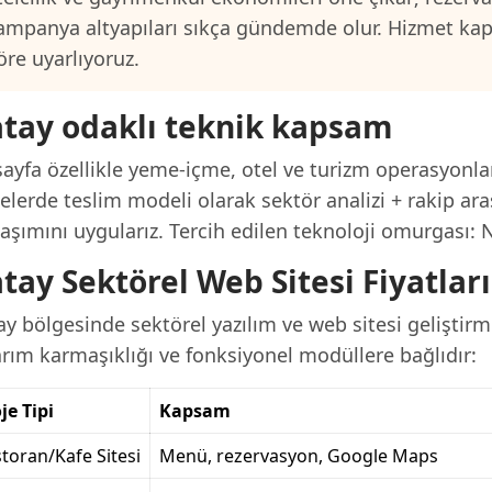
ampanya altyapıları sıkça gündemde olur. Hizmet ka
öre uyarlıyoruz.
tay odaklı teknik kapsam
ayfa özellikle yeme-içme, otel ve turizm operasyonlar
elerde teslim modeli olarak sektör analizi + rakip ara
aşımını uygularız. Tercih edilen teknoloji omurgası: N
tay Sektörel Web Sitesi Fiyatlar
y bölgesinde sektörel yazılım ve web sitesi geliştirm
arım karmaşıklığı ve fonksiyonel modüllere bağlıdır:
je Tipi
Kapsam
toran/Kafe Sitesi
Menü, rezervasyon, Google Maps