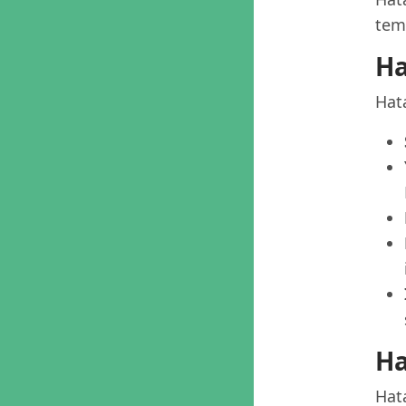
tema
Ha
Hata
Ha
Hata