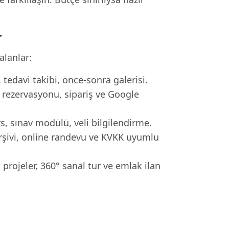
r
alanlar:
tedavi takibi, önce-sonra galerisi.
ezervasyonu, sipariş ve Google
s, sınav modülü, veli bilgilendirme.
rşivi, online randevu ve KVKK uyumlu
rojeler, 360° sanal tur ve emlak ilan