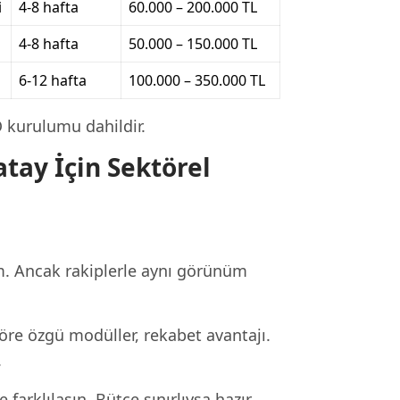
i
4-8 hafta
60.000 – 200.000 TL
4-8 hafta
50.000 – 150.000 TL
6-12 hafta
100.000 – 350.000 TL
O kurulumu dahildir.
tay İçin Sektörel
m. Ancak rakiplerle aynı görünüm
öre özgü modüller, rekabet avantajı.
.
arklılaşın. Bütçe sınırlıysa hazır