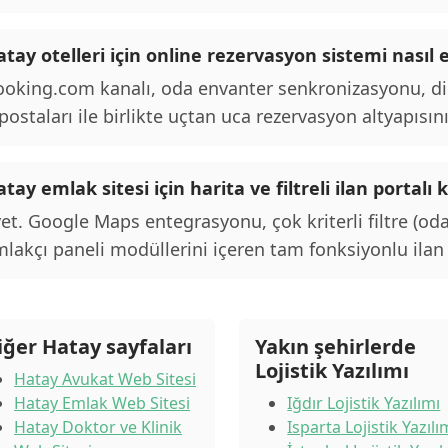
tay otelleri için online rezervasyon sistemi nasıl 
oking.com kanalı, oda envanter senkronizasyonu, d
postaları ile birlikte uçtan uca rezervasyon altyapısını
tay emlak sitesi için harita ve filtreli ilan porta
et. Google Maps entegrasyonu, çok kriterli filtre (oda
lakçı paneli modüllerini içeren tam fonksiyonlu ilan p
iğer Hatay sayfaları
Yakın şehirlerde
Lojistik Yazılımı
Hatay Avukat Web Sitesi
Hatay Emlak Web Sitesi
Iğdır Lojistik Yazılımı
Hatay Doktor ve Klinik
Isparta Lojistik Yazılı