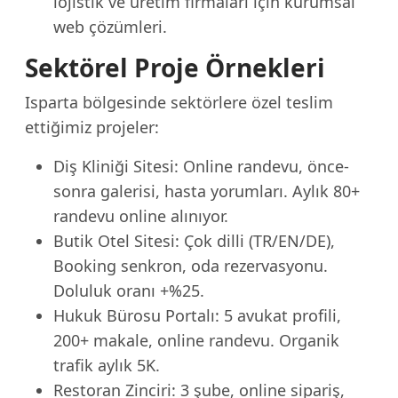
lojistik ve üretim firmaları için kurumsal
web çözümleri.
Sektörel Proje Örnekleri
Isparta bölgesinde sektörlere özel teslim
ettiğimiz projeler:
Diş Kliniği Sitesi: Online randevu, önce-
sonra galerisi, hasta yorumları. Aylık 80+
randevu online alınıyor.
Butik Otel Sitesi: Çok dilli (TR/EN/DE),
Booking senkron, oda rezervasyonu.
Doluluk oranı +%25.
Hukuk Bürosu Portalı: 5 avukat profili,
200+ makale, online randevu. Organik
trafik aylık 5K.
Restoran Zinciri: 3 şube, online sipariş,