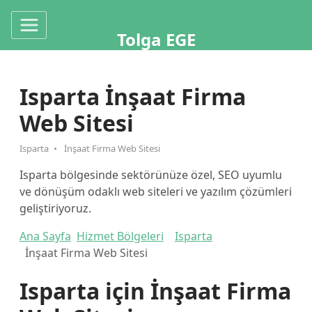
Tolga EGE
Isparta İnşaat Firma
Web Sitesi
Isparta
İnşaat Firma Web Sitesi
Isparta bölgesinde sektörünüze özel, SEO uyumlu
ve dönüşüm odaklı web siteleri ve yazılım çözümleri
geliştiriyoruz.
Ana Sayfa
Hizmet Bölgeleri
Isparta
İnşaat Firma Web Sitesi
Isparta için İnşaat Firma