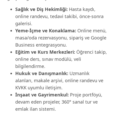
Sağlık ve Diş Hekimliği:
Hasta kaydı,
online randevu, tedavi takibi, önce-sonra
galerisi.
Yeme-İçme ve Konaklama:
Online menü,
masa/oda rezervasyonu, sipariş ve Google
Business entegrasyonu.
Eğitim ve Kurs Merkezleri:
Öğrenci takip,
online ders, sınav modülü, veli
bilgilendirme.
Hukuk ve Danışmanlık:
Uzmanlık
alanları, makale arşivi, online randevu ve
KVKK uyumlu iletişim.
İnşaat ve Gayrimenkul:
Proje portföyü,
devam eden projeler, 360° sanal tur ve
emlak ilan sistemi.