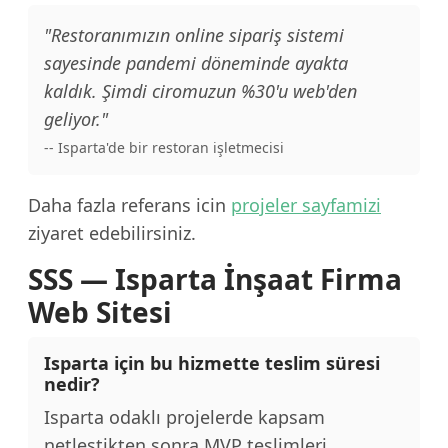
"Restoranımızın online sipariş sistemi
sayesinde pandemi döneminde ayakta
kaldık. Şimdi ciromuzun %30'u web'den
geliyor."
-- Isparta'de bir restoran işletmecisi
Daha fazla referans icin
projeler sayfamizi
ziyaret edebilirsiniz.
SSS — Isparta İnşaat Firma
Web Sitesi
Isparta için bu hizmette teslim süresi
nedir?
Isparta odaklı projelerde kapsam
netleştikten sonra MVP teslimleri