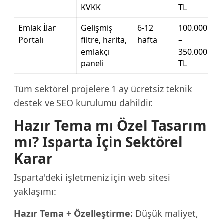
KVKK
TL
Emlak İlan
Gelişmiş
6-12
100.000
Portalı
filtre, harita,
hafta
–
emlakçı
350.000
paneli
TL
Tüm sektörel projelere 1 ay ücretsiz teknik
destek ve SEO kurulumu dahildir.
Hazır Tema mı Özel Tasarım
mı? Isparta İçin Sektörel
Karar
Isparta'deki işletmeniz için web sitesi
yaklaşımı:
Hazır Tema + Özelleştirme:
Düşük maliyet,