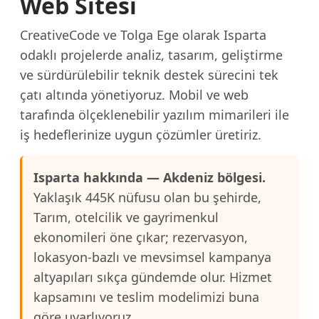
Web Sitesi
CreativeCode ve Tolga Ege olarak Isparta
odaklı projelerde analiz, tasarım, geliştirme
ve sürdürülebilir teknik destek sürecini tek
çatı altında yönetiyoruz. Mobil ve web
tarafında ölçeklenebilir yazılım mimarileri ile
iş hedeflerinize uygun çözümler üretiriz.
Isparta hakkında — Akdeniz bölgesi.
Yaklaşık 445K nüfusu olan bu şehirde,
Tarım, otelcilik ve gayrimenkul
ekonomileri öne çıkar; rezervasyon,
lokasyon-bazlı ve mevsimsel kampanya
altyapıları sıkça gündemde olur. Hizmet
kapsamını ve teslim modelimizi buna
göre uyarlıyoruz.