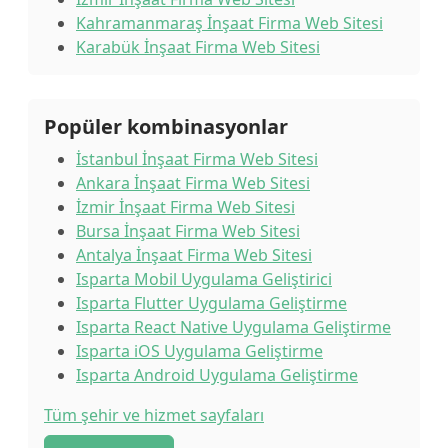
Kahramanmaraş İnşaat Firma Web Sitesi
Karabük İnşaat Firma Web Sitesi
Popüler kombinasyonlar
İstanbul İnşaat Firma Web Sitesi
Ankara İnşaat Firma Web Sitesi
İzmir İnşaat Firma Web Sitesi
Bursa İnşaat Firma Web Sitesi
Antalya İnşaat Firma Web Sitesi
Isparta Mobil Uygulama Geliştirici
Isparta Flutter Uygulama Geliştirme
Isparta React Native Uygulama Geliştirme
Isparta iOS Uygulama Geliştirme
Isparta Android Uygulama Geliştirme
Tüm şehir ve hizmet sayfaları