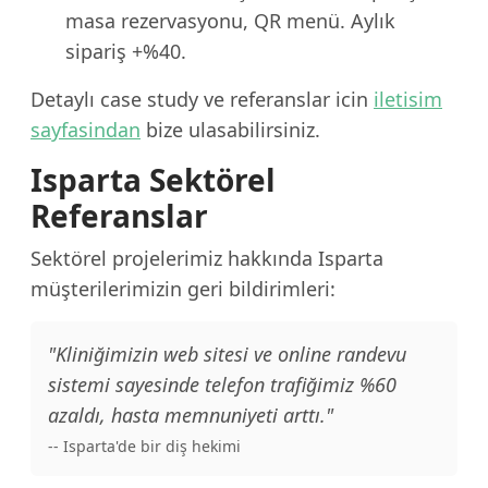
masa rezervasyonu, QR menü. Aylık
sipariş +%40.
Detaylı case study ve referanslar icin
iletisim
sayfasindan
bize ulasabilirsiniz.
Isparta Sektörel
Referanslar
Sektörel projelerimiz hakkında Isparta
müşterilerimizin geri bildirimleri:
"Kliniğimizin web sitesi ve online randevu
sistemi sayesinde telefon trafiğimiz %60
azaldı, hasta memnuniyeti arttı."
-- Isparta'de bir diş hekimi