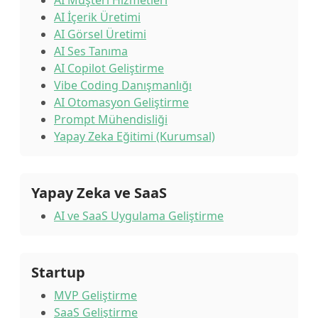
AI Müşteri Hizmetleri
AI İçerik Üretimi
AI Görsel Üretimi
AI Ses Tanıma
AI Copilot Geliştirme
Vibe Coding Danışmanlığı
AI Otomasyon Geliştirme
Prompt Mühendisliği
Yapay Zeka Eğitimi (Kurumsal)
Yapay Zeka ve SaaS
AI ve SaaS Uygulama Geliştirme
Startup
MVP Geliştirme
SaaS Geliştirme