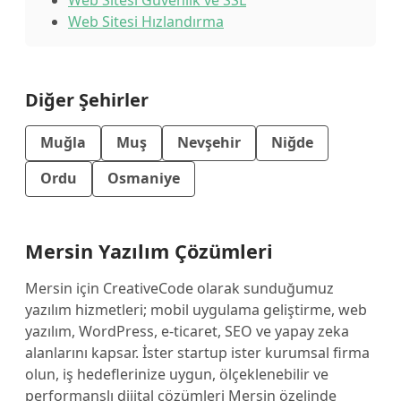
Web Sitesi Güvenlik ve SSL
Web Sitesi Hızlandırma
Diğer Şehirler
Muğla
Muş
Nevşehir
Niğde
Ordu
Osmaniye
Mersin Yazılım Çözümleri
Mersin için CreativeCode olarak sunduğumuz
yazılım hizmetleri; mobil uygulama geliştirme, web
yazılım, WordPress, e-ticaret, SEO ve yapay zeka
alanlarını kapsar. İster startup ister kurumsal firma
olun, iş hedeflerinize uygun, ölçeklenebilir ve
performanslı dijital çözümleri Mersin özelinde