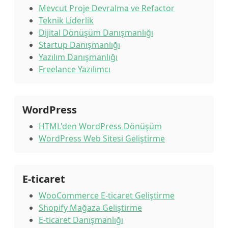
Mevcut Proje Devralma ve Refactor
Teknik Liderlik
Dijital Dönüşüm Danışmanlığı
Startup Danışmanlığı
Yazılım Danışmanlığı
Freelance Yazılımcı
WordPress
HTML'den WordPress Dönüşüm
WordPress Web Sitesi Geliştirme
E-ticaret
WooCommerce E-ticaret Geliştirme
Shopify Mağaza Geliştirme
E-ticaret Danışmanlığı