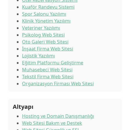
Otel Rezervasyon Sistemi
Kuaför Randevu Sistemi
Spor Salonu Yazılımı
Klinik Yönetim Yazılımı
Veteriner Yazılımı
Psikolog Web Sitesi
Oto Galeri Web Sitesi
İnşaat Firma Web Sitesi
Lojistik Yazılımı
Eğitim Platformu Geliştirme
Muhasebeci Web Sitesi
Tekstil Firma Web Sitesi
Organizasyon Firması Web Sitesi
Altyapı
Hosting ve Domain Danışmanlığı
Web Sitesi Bakım ve Destek