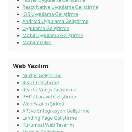
Flutter Uygulama Geliştirme
React Native Uygulama Geliştirme
iOS Uygulama Geliştirme
Android Uygulama Geliştirme
Uygulama Geliştirme
Mobil Uygulama Geliştirme
Mobil Yazılım
Web Yazılım
Next.js Geliştirme
React Geliştirme
React / Vue.js Geliştirme
PHP / Laravel Geliştirme
Web Yazılım Şirketi
API ve Entegrasyon Geliştirme
Landing Page Geliştirme
Kurumsal Web Tasarım