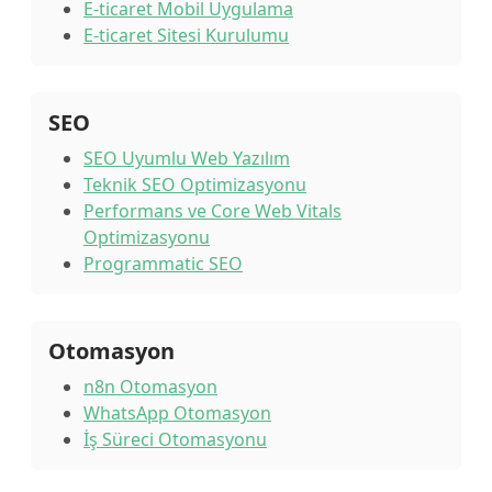
E-ticaret Mobil Uygulama
E-ticaret Sitesi Kurulumu
SEO
SEO Uyumlu Web Yazılım
Teknik SEO Optimizasyonu
Performans ve Core Web Vitals
Optimizasyonu
Programmatic SEO
Otomasyon
n8n Otomasyon
WhatsApp Otomasyon
İş Süreci Otomasyonu