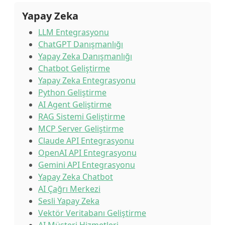
Yapay Zeka
LLM Entegrasyonu
ChatGPT Danışmanlığı
Yapay Zeka Danışmanlığı
Chatbot Geliştirme
Yapay Zeka Entegrasyonu
Python Geliştirme
AI Agent Geliştirme
RAG Sistemi Geliştirme
MCP Server Geliştirme
Claude API Entegrasyonu
OpenAI API Entegrasyonu
Gemini API Entegrasyonu
Yapay Zeka Chatbot
AI Çağrı Merkezi
Sesli Yapay Zeka
Vektör Veritabanı Geliştirme