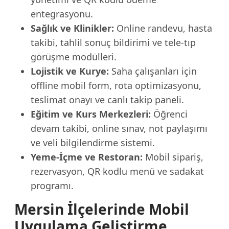
entegrasyonu.
Sağlık ve Klinikler:
Online randevu, hasta
takibi, tahlil sonuç bildirimi ve tele-tıp
görüşme modülleri.
Lojistik ve Kurye:
Saha çalışanları için
offline mobil form, rota optimizasyonu,
teslimat onayı ve canlı takip paneli.
Eğitim ve Kurs Merkezleri:
Öğrenci
devam takibi, online sınav, not paylaşımı
ve veli bilgilendirme sistemi.
Yeme-İçme ve Restoran:
Mobil sipariş,
rezervasyon, QR kodlu menü ve sadakat
programı.
Mersin İlçelerinde Mobil
Uygulama Geliştirme