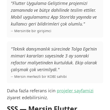
"Flutter Uygulama Geliştirme projemizi
zamanında ve bütçe dahilinde teslim ettiler.
Mobil uygulamamız App Store'da yayında ve
kullanıcı geri bildirimleri çok olumlu."
-- Mersin'de bir girişimci
"Teknik danışmanlık sürecinde Tolga Ege'nin
mimari kararları sayesinde 3 ay sonraki
refactor maliyetinden kurtulduk. Ekip olarak
çalışmak çok verimliydi."
-- Mersin merkezli bir KOBI sahibi
Daha fazla referans icin
projeler sayfamizi
ziyaret edebilirsiniz.
SSS — Mersin Flutter