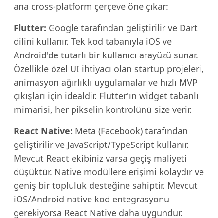
ana cross-platform çerçeve öne çıkar:
Flutter:
Google tarafından geliştirilir ve Dart
dilini kullanır. Tek kod tabanıyla iOS ve
Android'de tutarlı bir kullanıcı arayüzü sunar.
Özellikle özel UI ihtiyacı olan startup projeleri,
animasyon ağırlıklı uygulamalar ve hızlı MVP
çıkışları için idealdir. Flutter'ın widget tabanlı
mimarisi, her pikselin kontrolünü size verir.
React Native:
Meta (Facebook) tarafından
geliştirilir ve JavaScript/TypeScript kullanır.
Mevcut React ekibiniz varsa geçiş maliyeti
düşüktür. Native modüllere erişimi kolaydır ve
geniş bir topluluk desteğine sahiptir. Mevcut
iOS/Android native kod entegrasyonu
gerekiyorsa React Native daha uygundur.