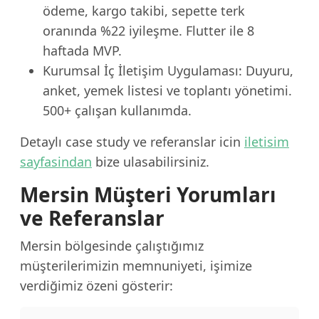
ödeme, kargo takibi, sepette terk
oranında %22 iyileşme. Flutter ile 8
haftada MVP.
Kurumsal İç İletişim Uygulaması: Duyuru,
anket, yemek listesi ve toplantı yönetimi.
500+ çalışan kullanımda.
Detaylı case study ve referanslar icin
iletisim
sayfasindan
bize ulasabilirsiniz.
Mersin Müşteri Yorumları
ve Referanslar
Mersin bölgesinde çalıştığımız
müşterilerimizin memnuniyeti, işimize
verdiğimiz özeni gösterir: