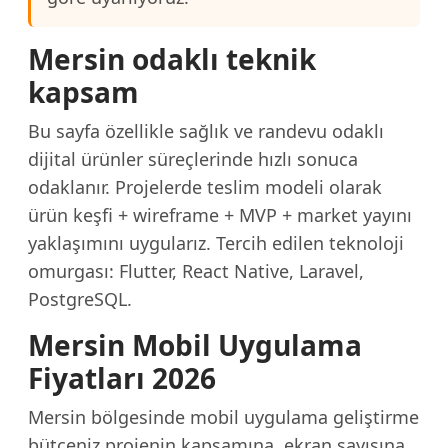
Mersin odaklı teknik
kapsam
Bu sayfa özellikle sağlık ve randevu odaklı
dijital ürünler süreçlerinde hızlı sonuca
odaklanır. Projelerde teslim modeli olarak
ürün keşfi + wireframe + MVP + market yayını
yaklaşımını uygularız. Tercih edilen teknoloji
omurgası: Flutter, React Native, Laravel,
PostgreSQL.
Mersin Mobil Uygulama
Fiyatları 2026
Mersin bölgesinde mobil uygulama geliştirme
bütçeniz projenin kapsamına, ekran sayısına,