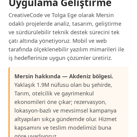
Uygulama Geliştirme
CreativeCode ve Tolga Ege olarak Mersin
odaklı projelerde analiz, tasarım, geliştirme
ve sürdürülebilir teknik destek sürecini tek
çatı altında yönetiyoruz. Mobil ve web
tarafında ölçeklenebilir yazılım mimarileri ile
iş hedeflerinize uygun çözümler üretiriz.
Mersin hakkında — Akdeniz bölgesi.
Yaklaşık 1.9M nüfusu olan bu şehirde,
Tarım, otelcilik ve gayrimenkul
ekonomileri öne çıkar; rezervasyon,
lokasyon-bazlı ve mevsimsel kampanya
altyapıları sıkça gündemde olur. Hizmet
kapsamını ve teslim modelimizi buna
göre uyarlıyoruz.