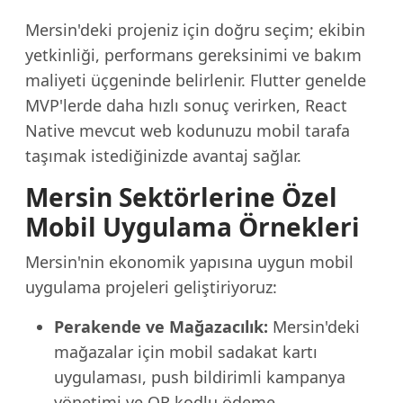
Mersin'deki projeniz için doğru seçim; ekibin
yetkinliği, performans gereksinimi ve bakım
maliyeti üçgeninde belirlenir. Flutter genelde
MVP'lerde daha hızlı sonuç verirken, React
Native mevcut web kodunuzu mobil tarafa
taşımak istediğinizde avantaj sağlar.
Mersin Sektörlerine Özel
Mobil Uygulama Örnekleri
Mersin'nin ekonomik yapısına uygun mobil
uygulama projeleri geliştiriyoruz:
Perakende ve Mağazacılık:
Mersin'deki
mağazalar için mobil sadakat kartı
uygulaması, push bildirimli kampanya
yönetimi ve QR kodlu ödeme