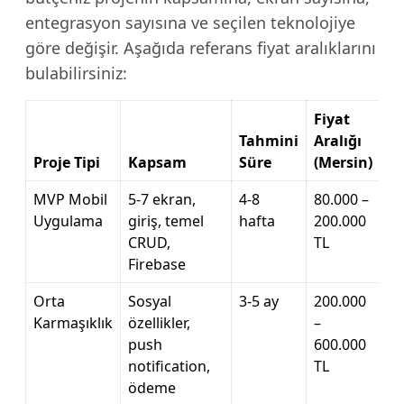
entegrasyon sayısına ve seçilen teknolojiye
göre değişir. Aşağıda referans fiyat aralıklarını
bulabilirsiniz:
Fiyat
Tahmini
Aralığı
Proje Tipi
Kapsam
Süre
(Mersin)
MVP Mobil
5-7 ekran,
4-8
80.000 –
Uygulama
giriş, temel
hafta
200.000
CRUD,
TL
Firebase
Orta
Sosyal
3-5 ay
200.000
Karmaşıklık
özellikler,
–
push
600.000
notification,
TL
ödeme