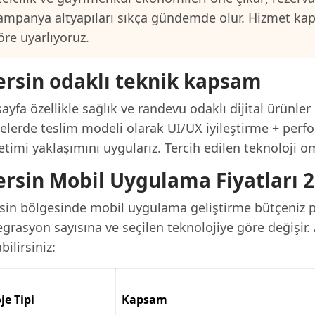
ampanya altyapıları sıkça gündemde olur. Hizmet ka
öre uyarlıyoruz.
rsin odaklı teknik kapsam
ayfa özellikle sağlık ve randevu odaklı dijital ürünler
jelerde teslim modeli olarak UI/UX iyileştirme + pe
timi yaklaşımını uygularız. Tercih edilen teknoloji o
rsin Mobil Uygulama Fiyatları 
sin bölgesinde mobil uygulama geliştirme bütçeniz p
grasyon sayısına ve seçilen teknolojiye göre değişir. 
bilirsiniz:
je Tipi
Kapsam