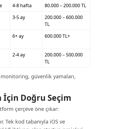
e
4-8 hafta
80.000 – 200.000 TL
3-5 ay
200.000 – 600.000
TL
6+ ay
600.000 TL+
2-4 ay
200.000 – 500.000
TL
monitoring, güvenlik yamaları,
n İçin Doğru Seçim
atform çerçeve öne çıkar:
nır. Tek kod tabanıyla iOS ve