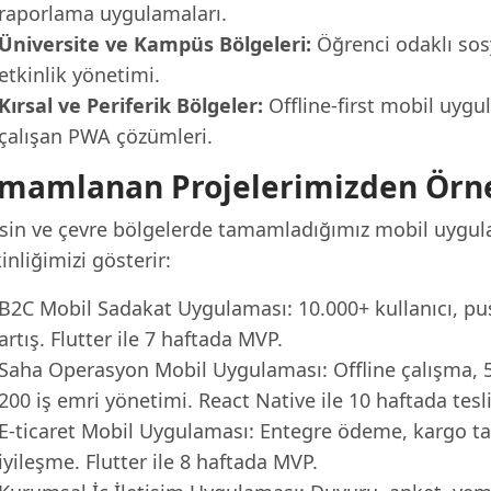
raporlama uygulamaları.
Üniversite ve Kampüs Bölgeleri:
Öğrenci odaklı sosy
etkinlik yönetimi.
Kırsal ve Periferik Bölgeler:
Offline-first mobil uygu
çalışan PWA çözümleri.
mamlanan Projelerimizden Örn
sin ve çevre bölgelerde tamamladığımız mobil uygulam
inliğimizi gösterir:
B2C Mobil Sadakat Uygulaması: 10.000+ kullanıcı, push
artış. Flutter ile 7 haftada MVP.
Saha Operasyon Mobil Uygulaması: Offline çalışma, 
200 iş emri yönetimi. React Native ile 10 haftada tesl
E-ticaret Mobil Uygulaması: Entegre ödeme, kargo ta
iyileşme. Flutter ile 8 haftada MVP.