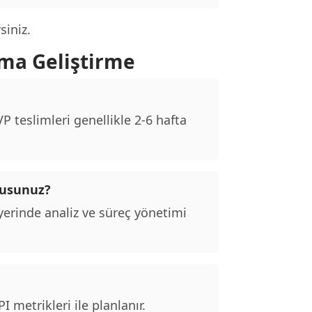
siniz.
ma Geliştirme
 teslimleri genellikle 2-6 hafta
musunuz?
erinde analiz ve süreç yönetimi
 metrikleri ile planlanır.