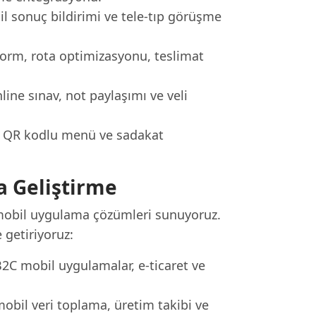
il sonuç bildirimi ve tele-tıp görüşme
 form, rota optimizasyonu, teslimat
ine sınav, not paylaşımı ve veli
n, QR kodlu menü ve sadakat
a Geliştirme
 mobil uygulama çözümleri sunuyoruz.
e getiriyoruz:
2C mobil uygulamalar, e-ticaret ve
obil veri toplama, üretim takibi ve