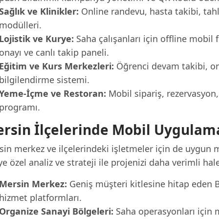
Sağlık ve Klinikler:
Online randevu, hasta takibi, tahl
modülleri.
Lojistik ve Kurye:
Saha çalışanları için offline mobil
onayı ve canlı takip paneli.
Eğitim ve Kurs Merkezleri:
Öğrenci devam takibi, onl
bilgilendirme sistemi.
Yeme-İçme ve Restoran:
Mobil sipariş, rezervasyo
programı.
rsin İlçelerinde Mobil Uygulam
sin merkez ve ilçelerindeki işletmeler için de uygun
ye özel analiz ve strateji ile projenizi daha verimli hal
Mersin Merkez:
Geniş müşteri kitlesine hitap eden B
hizmet platformları.
Organize Sanayi Bölgeleri:
Saha operasyonları için m