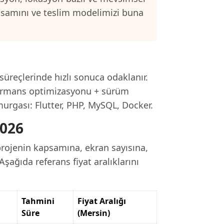
psamını ve teslim modelimizi buna
 süreçlerinde hızlı sonuca odaklanır.
rformans optimizasyonu + sürüm
murgası: Flutter, PHP, MySQL, Docker.
2026
rojenin kapsamına, ekran sayısına,
Aşağıda referans fiyat aralıklarını
Tahmini
Fiyat Aralığı
Süre
(Mersin)