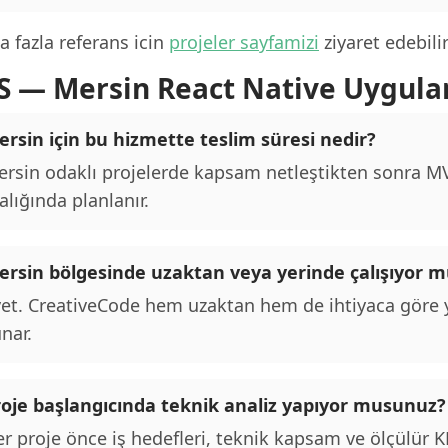
 fazla referans icin
projeler sayfamizi
ziyaret edebilir
S — Mersin React Native Uygula
rsin için bu hizmette teslim süresi nedir?
rsin odaklı projelerde kapsam netleştikten sonra MVP
alığında planlanır.
ersin bölgesinde uzaktan veya yerinde çalışıyor 
et. CreativeCode hem uzaktan hem de ihtiyaca göre y
nar.
roje başlangıcında teknik analiz yapıyor musunuz?
r proje önce iş hedefleri, teknik kapsam ve ölçülür KPI