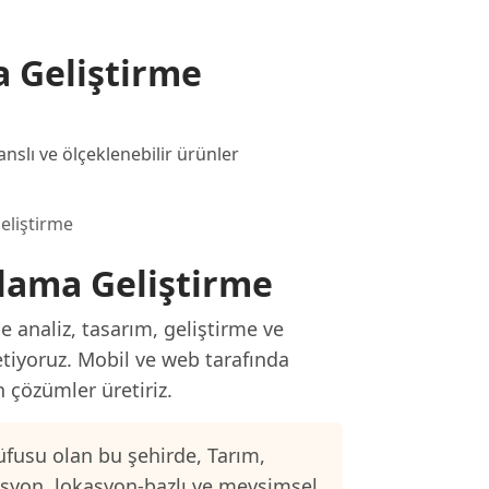
 Geliştirme
nslı ve ölçeklenebilir ürünler
eliştirme
ulama Geliştirme
 analiz, tasarım, geliştirme ve
etiyoruz. Mobil ve web tarafında
n çözümler üretiriz.
fusu olan bu şehirde, Tarım,
asyon, lokasyon-bazlı ve mevsimsel