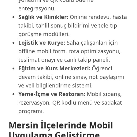
entegrasyonu.
Sağlık ve Klinikler:
Online randevu, hasta
takibi, tahlil sonuç bildirimi ve tele-tıp
görüşme modülleri.
Lojistik ve Kurye:
Saha çalışanları için
offline mobil form, rota optimizasyonu,
teslimat onayı ve canlı takip paneli.
Eğitim ve Kurs Merkezleri:
Öğrenci
devam takibi, online sınav, not paylaşımı
ve veli bilgilendirme sistemi.
Yeme-İçme ve Restoran:
Mobil sipariş,
rezervasyon, QR kodlu menü ve sadakat
programı.
Mersin İlçelerinde Mobil
Uygulama Geliştirme