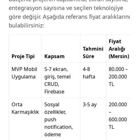
entegrasyon sayısına ve seçilen teknolojiye
göre değişir. Aşağıda referans fiyat aralıklarını
bulabilirsiniz:
Fiyat
Tahmini
Aralığı
Proje Tipi
Kapsam
Süre
(Mersin)
MVP Mobil
5-7 ekran,
4-8
80.000 –
Uygulama
giriş, temel
hafta
200.000
CRUD,
TL
Firebase
Orta
Sosyal
3-5 ay
200.000
Karmaşıklık
özellikler,
–
push
600.000
notification,
TL
ödeme