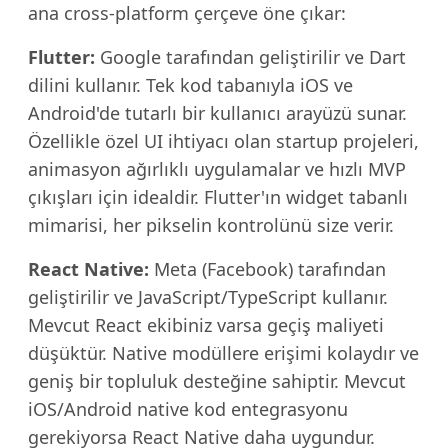
ana cross-platform çerçeve öne çıkar:
Flutter:
Google tarafından geliştirilir ve Dart
dilini kullanır. Tek kod tabanıyla iOS ve
Android'de tutarlı bir kullanıcı arayüzü sunar.
Özellikle özel UI ihtiyacı olan startup projeleri,
animasyon ağırlıklı uygulamalar ve hızlı MVP
çıkışları için idealdir. Flutter'ın widget tabanlı
mimarisi, her pikselin kontrolünü size verir.
React Native:
Meta (Facebook) tarafından
geliştirilir ve JavaScript/TypeScript kullanır.
Mevcut React ekibiniz varsa geçiş maliyeti
düşüktür. Native modüllere erişimi kolaydır ve
geniş bir topluluk desteğine sahiptir. Mevcut
iOS/Android native kod entegrasyonu
gerekiyorsa React Native daha uygundur.