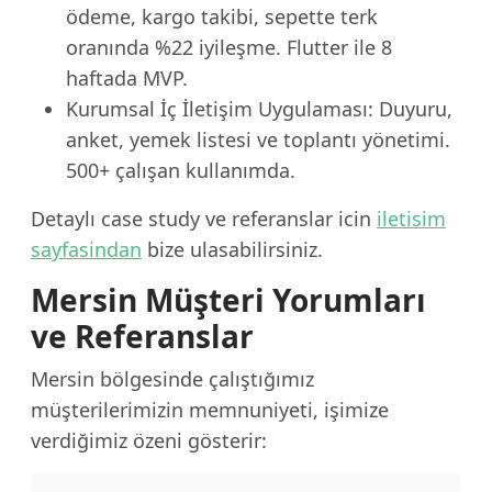
ödeme, kargo takibi, sepette terk
oranında %22 iyileşme. Flutter ile 8
haftada MVP.
Kurumsal İç İletişim Uygulaması: Duyuru,
anket, yemek listesi ve toplantı yönetimi.
500+ çalışan kullanımda.
Detaylı case study ve referanslar icin
iletisim
sayfasindan
bize ulasabilirsiniz.
Mersin Müşteri Yorumları
ve Referanslar
Mersin bölgesinde çalıştığımız
müşterilerimizin memnuniyeti, işimize
verdiğimiz özeni gösterir: