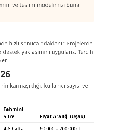
samını ve teslim modelimizi buna
nde hızlı sonuca odaklanır. Projelerde
 destek yaklaşımını uygularız. Tercih
er.
026
in karmaşıklığı, kullanıcı sayısı ve
Tahmini
Süre
Fiyat Aralığı (Uşak)
4-8 hafta
60.000 – 200.000 TL