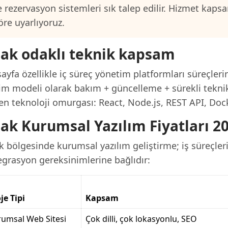
e rezervasyon sistemleri sık talep edilir. Hizmet kap
öre uyarlıyoruz.
ak odaklı teknik kapsam
ayfa özellikle iç süreç yönetim platformları süreçleri
lim modeli olarak bakım + güncelleme + sürekli teknik
en teknoloji omurgası: React, Node.js, REST API, Dock
ak Kurumsal Yazılım Fiyatları 2
 bölgesinde kurumsal yazılım geliştirme; iş süreçlerin
egrasyon gereksinimlerine bağlıdır:
je Tipi
Kapsam
umsal Web Sitesi
Çok dilli, çok lokasyonlu, SEO