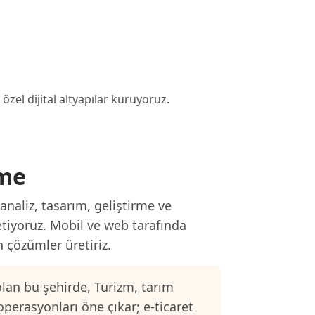
özel dijital altyapılar kuruyoruz.
rme
naliz, tasarım, geliştirme ve
etiyoruz. Mobil ve web tarafında
n çözümler üretiriz.
lan bu şehirde, Turizm, tarım
operasyonları öne çıkar; e-ticaret