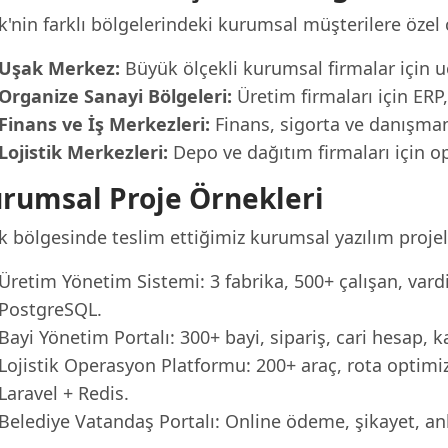
k'nin farklı bölgelerindeki kurumsal müşterilere özel
Uşak Merkez:
Büyük ölçekli kurumsal firmalar için u
Organize Sanayi Bölgeleri:
Üretim firmaları için ER
Finans ve İş Merkezleri:
Finans, sigorta ve danışmanlı
Lojistik Merkezleri:
Depo ve dağıtım firmaları için o
rumsal Proje Örnekleri
 bölgesinde teslim ettiğimiz kurumsal yazılım projel
Üretim Yönetim Sistemi: 3 fabrika, 500+ çalışan, vardi
PostgreSQL.
Bayi Yönetim Portalı: 300+ bayi, sipariş, cari hesap,
Lojistik Operasyon Platformu: 200+ araç, rota optimi
Laravel + Redis.
Belediye Vatandaş Portalı: Online ödeme, şikayet, a