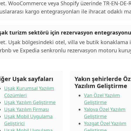
et. WooCommerce veya Shopify üzerinde TR-EN-DE-RU 
uslararası kargo entegrasyonları ile ihracat odaklı m
şak turizm sektörü için rezervasyon entegrasyo
et. Uşak bölgesindeki otel, villa ve butik konaklama 
rbnb ve Expedia senkronlu rezervasyon motoru kuru
iğer Uşak sayfaları
Yakın şehirlerde Öz
Yazılım Geliştirme
Uşak Kurumsal Yazılım
Çözümleri
Van Özel Yazılım
Uşak Yazılım Geliştirme
Geliştirme
Uşak Yazılım Firması
Yalova Özel Yazılım
Uşak Mobil Uygulama
Geliştirme
Geliştirici
Yozgat Özel Yazılım
Uşak Mobil Uygulama
Geliştirme