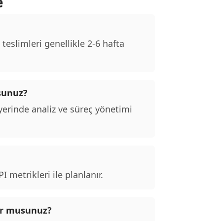
e
eslimleri genellikle 2-6 hafta
sunuz?
erinde analiz ve süreç yönetimi
 metrikleri ile planlanır.
ıyor musunuz?