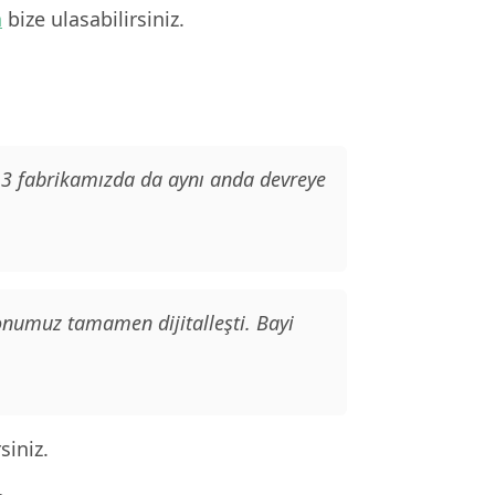
n
bize ulasabilirsiniz.
. 3 fabrikamızda da aynı anda devreye
yonumuz tamamen dijitalleşti. Bayi
siniz.