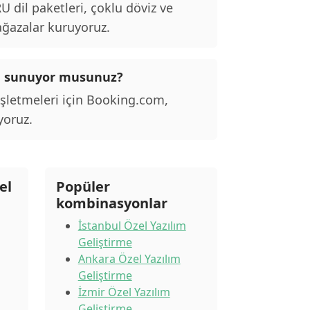
dil paketleri, çoklu döviz ve
ağazalar kuruyoruz.
nu sunuyor musunuz?
işletmeleri için Booking.com,
yoruz.
el
Popüler
kombinasyonlar
İstanbul Özel Yazılım
Geliştirme
Ankara Özel Yazılım
Geliştirme
İzmir Özel Yazılım
Geliştirme