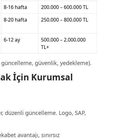
8-16 hafta
200.000 – 600.000 TL
8-20 hafta
250.000 – 800.000 TL
6-12 ay
500.000 – 2.000.000
TL+
 güncelleme, güvenlik, yedekleme).
şak İçin Kurumsal
r, düzenli güncelleme. Logo, SAP,
abet avantajı, sınırsız