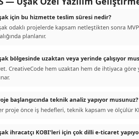
S — Uşak Özel Yazılım Geliştirm
ak için bu hizmette teslim süresi nedir?
ak odaklı projelerde kapsam netleştikten sonra MVP t
alığında planlanır.
şak bölgesinde uzaktan veya yerinde çalışıyor mu
et. CreativeCode hem uzaktan hem de ihtiyaca göre y
nar.
roje başlangıcında teknik analiz yapıyor musunuz?
r proje önce iş hedefleri, teknik kapsam ve ölçülür KPI
ak ihracatçı KOBI'leri için çok dilli e-ticaret yap