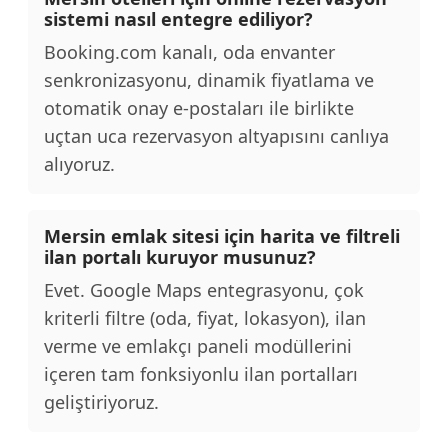
sistemi nasıl entegre ediliyor?
Booking.com kanalı, oda envanter
senkronizasyonu, dinamik fiyatlama ve
otomatik onay e-postaları ile birlikte
uçtan uca rezervasyon altyapısını canlıya
alıyoruz.
Mersin emlak sitesi için harita ve filtreli
ilan portalı kuruyor musunuz?
Evet. Google Maps entegrasyonu, çok
kriterli filtre (oda, fiyat, lokasyon), ilan
verme ve emlakçı paneli modüllerini
içeren tam fonksiyonlu ilan portalları
geliştiriyoruz.