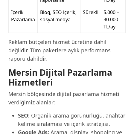
raporlama
TL/ay
İçerik
Blog, SEO içerik,
Sürekli
5.000 –
Pazarlama
sosyal medya
30.000
TL/ay
Reklam bütçeleri hizmet ücretine dahil
değildir. Tüm paketlere aylık performans
raporu dahildir.
Mersin Dijital Pazarlama
Hizmetleri
Mersin bölgesinde dijital pazarlama hizmeti
verdiğimiz alanlar:
SEO:
Organik arama görünürlüğü, anahtar
kelime sıralaması ve içerik stratejisi.
Google Ads:
Arama, display, shopping ve