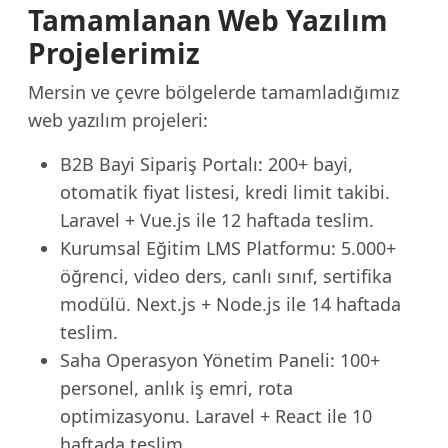
Tamamlanan Web Yazılım
Projelerimiz
Mersin ve çevre bölgelerde tamamladığımız
web yazılım projeleri:
B2B Bayi Sipariş Portalı: 200+ bayi,
otomatik fiyat listesi, kredi limit takibi.
Laravel + Vue.js ile 12 haftada teslim.
Kurumsal Eğitim LMS Platformu: 5.000+
öğrenci, video ders, canlı sınıf, sertifika
modülü. Next.js + Node.js ile 14 haftada
teslim.
Saha Operasyon Yönetim Paneli: 100+
personel, anlık iş emri, rota
optimizasyonu. Laravel + React ile 10
haftada teslim.