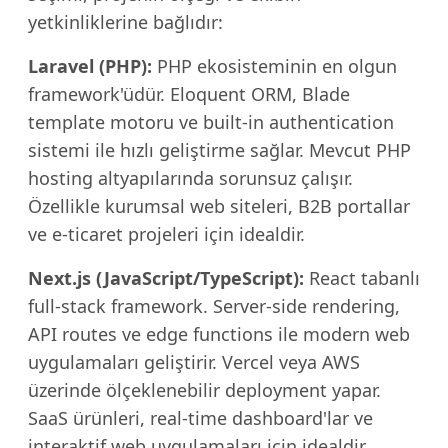
yetkinliklerine bağlıdır:
Laravel (PHP):
PHP ekosisteminin en olgun
framework'üdür. Eloquent ORM, Blade
template motoru ve built-in authentication
sistemi ile hızlı geliştirme sağlar. Mevcut PHP
hosting altyapılarında sorunsuz çalışır.
Özellikle kurumsal web siteleri, B2B portallar
ve e-ticaret projeleri için idealdir.
Next.js (JavaScript/TypeScript):
React tabanlı
full-stack framework. Server-side rendering,
API routes ve edge functions ile modern web
uygulamaları geliştirir. Vercel veya AWS
üzerinde ölçeklenebilir deployment yapar.
SaaS ürünleri, real-time dashboard'lar ve
interaktif web uygulamaları için idealdir.