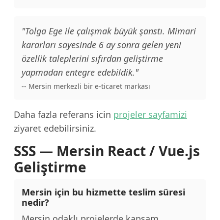
"Tolga Ege ile çalışmak büyük şanstı. Mimari
kararları sayesinde 6 ay sonra gelen yeni
özellik taleplerini sıfırdan geliştirme
yapmadan entegre edebildik."
-- Mersin merkezli bir e-ticaret markası
Daha fazla referans icin
projeler sayfamizi
ziyaret edebilirsiniz.
SSS — Mersin React / Vue.js
Geliştirme
Mersin için bu hizmette teslim süresi
nedir?
Mersin odaklı projelerde kapsam