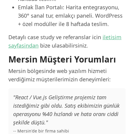
Emlak İlan Portalı: Harita entegrasyonu,
360° sanal tur, emlakçı paneli. WordPress
+ özel modüller ile 8 haftada teslim.
Detaylı case study ve referanslar icin
iletisim
sayfasindan
bize ulasabilirsiniz.
Mersin Müşteri Yorumları
Mersin bölgesinde web yazılım hizmeti
verdiğimiz müşterilerimizin deneyimleri:
"React / Vue.js Geliştirme projemiz tam
istediğimiz gibi oldu. Satış ekibimizin günlük
operasyonu %40 hızlandı ve hata oranı ciddi
şekilde düştü."
-- Mersin'de bir firma sahibi