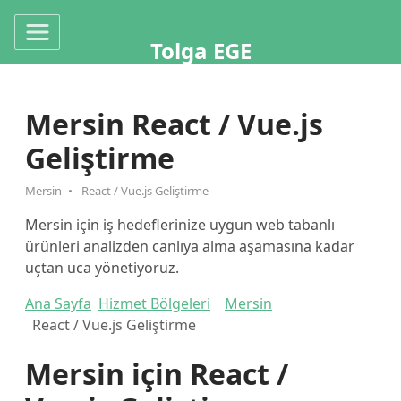
Tolga EGE
Mersin React / Vue.js
Geliştirme
Mersin
React / Vue.js Geliştirme
Mersin için iş hedeflerinize uygun web tabanlı
ürünleri analizden canlıya alma aşamasına kadar
uçtan uca yönetiyoruz.
Ana Sayfa
Hizmet Bölgeleri
Mersin
React / Vue.js Geliştirme
Mersin için React /