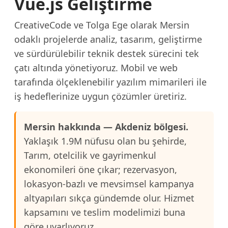
Vue.js Geliştirme
CreativeCode ve Tolga Ege olarak Mersin
odaklı projelerde analiz, tasarım, geliştirme
ve sürdürülebilir teknik destek sürecini tek
çatı altında yönetiyoruz. Mobil ve web
tarafında ölçeklenebilir yazılım mimarileri ile
iş hedeflerinize uygun çözümler üretiriz.
Mersin hakkında — Akdeniz bölgesi.
Yaklaşık 1.9M nüfusu olan bu şehirde,
Tarım, otelcilik ve gayrimenkul
ekonomileri öne çıkar; rezervasyon,
lokasyon-bazlı ve mevsimsel kampanya
altyapıları sıkça gündemde olur. Hizmet
kapsamını ve teslim modelimizi buna
göre uyarlıyoruz.