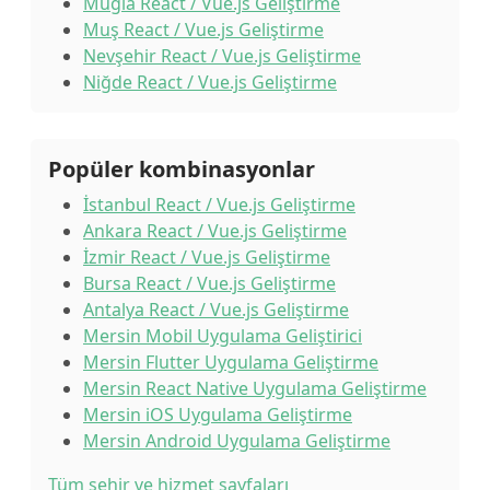
Muğla React / Vue.js Geliştirme
Muş React / Vue.js Geliştirme
Nevşehir React / Vue.js Geliştirme
Niğde React / Vue.js Geliştirme
Popüler kombinasyonlar
İstanbul React / Vue.js Geliştirme
Ankara React / Vue.js Geliştirme
İzmir React / Vue.js Geliştirme
Bursa React / Vue.js Geliştirme
Antalya React / Vue.js Geliştirme
Mersin Mobil Uygulama Geliştirici
Mersin Flutter Uygulama Geliştirme
Mersin React Native Uygulama Geliştirme
Mersin iOS Uygulama Geliştirme
Mersin Android Uygulama Geliştirme
Tüm şehir ve hizmet sayfaları