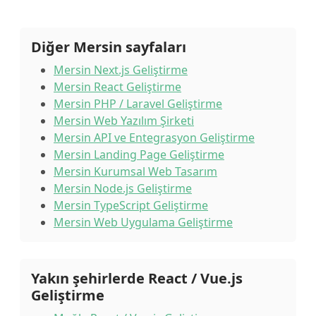
Diğer Mersin sayfaları
Mersin Next.js Geliştirme
Mersin React Geliştirme
Mersin PHP / Laravel Geliştirme
Mersin Web Yazılım Şirketi
Mersin API ve Entegrasyon Geliştirme
Mersin Landing Page Geliştirme
Mersin Kurumsal Web Tasarım
Mersin Node.js Geliştirme
Mersin TypeScript Geliştirme
Mersin Web Uygulama Geliştirme
Yakın şehirlerde React / Vue.js
Geliştirme