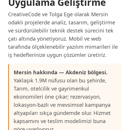
Uygulama Geliştirme
CreativeCode ve Tolga Ege olarak Mersin
odaklı projelerde analiz, tasarım, geliştirme
ve sürdürülebilir teknik destek sürecini tek
çatı altında yönetiyoruz. Mobil ve web
tarafında ölçeklenebilir yazılım mimarileri ile
iş hedeflerinize uygun çözümler üretiriz.
Mersin hakkında — Akdeniz bölgesi.
Yaklaşık 1.9M nüfusu olan bu şehirde,
Tarım, otelcilik ve gayrimenkul
ekonomileri öne çıkar; rezervasyon,
lokasyon-bazlı ve mevsimsel kampanya
altyapıları sıkça gündemde olur. Hizmet
kapsamını ve teslim modelimizi buna
göre uyarlıyoruz.