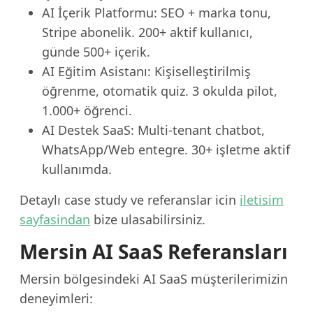
AI İçerik Platformu: SEO + marka tonu,
Stripe abonelik. 200+ aktif kullanıcı,
günde 500+ içerik.
AI Eğitim Asistanı: Kişiselleştirilmiş
öğrenme, otomatik quiz. 3 okulda pilot,
1.000+ öğrenci.
AI Destek SaaS: Multi-tenant chatbot,
WhatsApp/Web entegre. 30+ işletme aktif
kullanımda.
Detaylı case study ve referanslar icin
iletisim
sayfasindan
bize ulasabilirsiniz.
Mersin AI SaaS Referansları
Mersin bölgesindeki AI SaaS müşterilerimizin
deneyimleri: