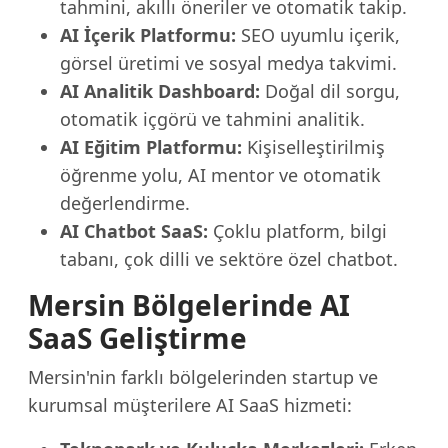
tahmini, akıllı öneriler ve otomatik takip.
AI İçerik Platformu:
SEO uyumlu içerik,
görsel üretimi ve sosyal medya takvimi.
AI Analitik Dashboard:
Doğal dil sorgu,
otomatik içgörü ve tahmini analitik.
AI Eğitim Platformu:
Kişiselleştirilmiş
öğrenme yolu, AI mentor ve otomatik
değerlendirme.
AI Chatbot SaaS:
Çoklu platform, bilgi
tabanı, çok dilli ve sektöre özel chatbot.
Mersin Bölgelerinde AI
SaaS Geliştirme
Mersin'nin farklı bölgelerinden startup ve
kurumsal müşterilere AI SaaS hizmeti: