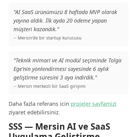
"AI SaaS ürünümüzü 8 haftada MVP olarak
yayına aldık. İlk ayda 20 ödeme yapan
müşteri kazandık."
-- Mersin'de bir startup kurucusu
"Teknik mimari ve AI modül seçiminde Tolga
Ege'nin yönlendirmesi sayesinde 6 aylık
geliştirme süresini 3 aya indirdik."
-- Mersin merkezli bir SaaS girişimi
Daha fazla referans icin
projeler sayfamizi
ziyaret edebilirsiniz.
SSS — Mersin AI ve SaaS
Uygulama Geliştirme