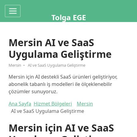
Tolga EGE
Mersin AI ve SaaS
Uygulama Geliştirme
Mersin
AI ve SaaS Uygulama Geliştirme
Mersin için AI destekli SaaS ürünleri geliştiriyor,
abonelik tabanlı iş modelleri ile ölçeklenebilir
çözümler sunuyoruz.
Ana Sayfa
Hizmet Bölgeleri
Mersin
AI ve SaaS Uygulama Geliştirme
Mersin için AI ve SaaS