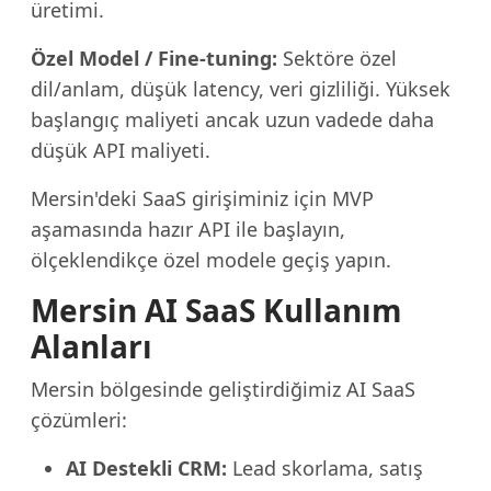
üretimi.
Özel Model / Fine-tuning:
Sektöre özel
dil/anlam, düşük latency, veri gizliliği. Yüksek
başlangıç maliyeti ancak uzun vadede daha
düşük API maliyeti.
Mersin'deki SaaS girişiminiz için MVP
aşamasında hazır API ile başlayın,
ölçeklendikçe özel modele geçiş yapın.
Mersin AI SaaS Kullanım
Alanları
Mersin bölgesinde geliştirdiğimiz AI SaaS
çözümleri:
AI Destekli CRM:
Lead skorlama, satış