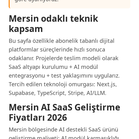
Mersin odaklı teknik
kapsam
Bu sayfa özellikle abonelik tabanlı dijital
platformlar süreçlerinde hızlı sonuca
odaklanır. Projelerde teslim modeli olarak
SaaS altyapı kurulumu + AI modül
entegrasyonu + test yaklaşımını uygularız.
Tercih edilen teknoloji omurgası: Next.js,
Supabase, TypeScript, Stripe, AI/LLM.
Mersin AI SaaS Geliştirme
Fiyatları 2026
Mersin bölgesinde AI destekli SaaS ürünü
geliştirme maliyeti; AI modül karmaşıklığı,