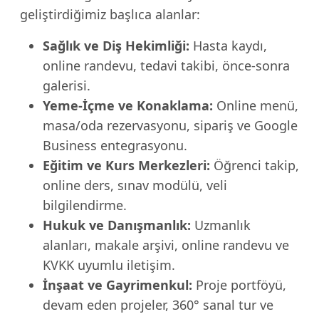
geliştirdiğimiz başlıca alanlar:
Sağlık ve Diş Hekimliği:
Hasta kaydı,
online randevu, tedavi takibi, önce-sonra
galerisi.
Yeme-İçme ve Konaklama:
Online menü,
masa/oda rezervasyonu, sipariş ve Google
Business entegrasyonu.
Eğitim ve Kurs Merkezleri:
Öğrenci takip,
online ders, sınav modülü, veli
bilgilendirme.
Hukuk ve Danışmanlık:
Uzmanlık
alanları, makale arşivi, online randevu ve
KVKK uyumlu iletişim.
İnşaat ve Gayrimenkul:
Proje portföyü,
devam eden projeler, 360° sanal tur ve