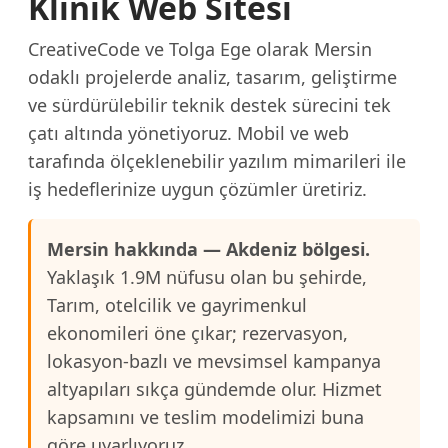
Klinik Web Sitesi
CreativeCode ve Tolga Ege olarak Mersin
odaklı projelerde analiz, tasarım, geliştirme
ve sürdürülebilir teknik destek sürecini tek
çatı altında yönetiyoruz. Mobil ve web
tarafında ölçeklenebilir yazılım mimarileri ile
iş hedeflerinize uygun çözümler üretiriz.
Mersin hakkında — Akdeniz bölgesi.
Yaklaşık 1.9M nüfusu olan bu şehirde,
Tarım, otelcilik ve gayrimenkul
ekonomileri öne çıkar; rezervasyon,
lokasyon-bazlı ve mevsimsel kampanya
altyapıları sıkça gündemde olur. Hizmet
kapsamını ve teslim modelimizi buna
göre uyarlıyoruz.