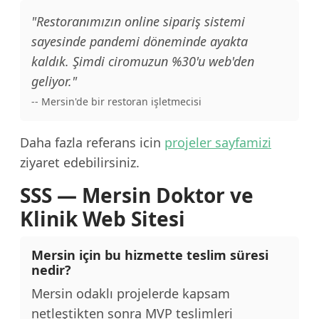
"Restoranımızın online sipariş sistemi
sayesinde pandemi döneminde ayakta
kaldık. Şimdi ciromuzun %30'u web'den
geliyor."
-- Mersin'de bir restoran işletmecisi
Daha fazla referans icin
projeler sayfamizi
ziyaret edebilirsiniz.
SSS — Mersin Doktor ve
Klinik Web Sitesi
Mersin için bu hizmette teslim süresi
nedir?
Mersin odaklı projelerde kapsam
netleştikten sonra MVP teslimleri