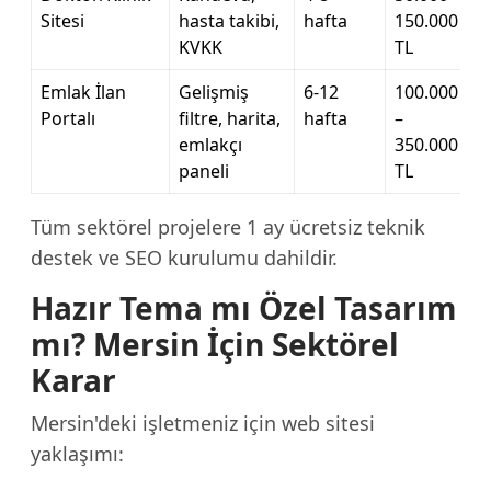
Sitesi
hasta takibi,
hafta
150.000
KVKK
TL
Emlak İlan
Gelişmiş
6-12
100.000
Portalı
filtre, harita,
hafta
–
emlakçı
350.000
paneli
TL
Tüm sektörel projelere 1 ay ücretsiz teknik
destek ve SEO kurulumu dahildir.
Hazır Tema mı Özel Tasarım
mı? Mersin İçin Sektörel
Karar
Mersin'deki işletmeniz için web sitesi
yaklaşımı: