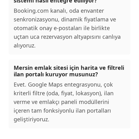
sistemi nasıl entegre ediliyor?
Booking.com kanalı, oda envanter
senkronizasyonu, dinamik fiyatlama ve
otomatik onay e-postaları ile birlikte
uçtan uca rezervasyon altyapısını canlıya
alıyoruz.
Mersin emlak sitesi için harita ve filtreli
ilan portalı kuruyor musunuz?
Evet. Google Maps entegrasyonu, çok
kriterli filtre (oda, fiyat, lokasyon), ilan
verme ve emlakçı paneli modüllerini
içeren tam fonksiyonlu ilan portalları
geliştiriyoruz.