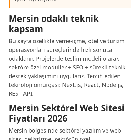
Mersin odaklı teknik
kapsam
Bu sayfa özellikle yeme-içme, otel ve turizm
operasyonları süreçlerinde hızlı sonuca
odaklanır. Projelerde teslim modeli olarak
sektöre özel modüller + SEO + sürekli teknik
destek yaklaşımını uygularız. Tercih edilen
teknoloji omurgası: Next.js, React, Node.js,
REST API.
Mersin Sektörel Web Sitesi
Fiyatları 2026
Mersin bölgesinde sektörel yazılım ve web
sitesi geliştirme; sektörün özel