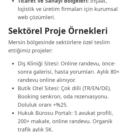
Ticaret ve Sanayi Bölgeleri:
İnşaat,
lojistik ve üretim firmaları için kurumsal
web çözümleri.
Sektörel Proje Örnekleri
Mersin bölgesinde sektörlere özel teslim
ettiğimiz projeler:
Diş Kliniği Sitesi: Online randevu, önce-
sonra galerisi, hasta yorumları. Aylık 80+
randevu online alınıyor.
Butik Otel Sitesi: Çok dilli (TR/EN/DE),
Booking senkron, oda rezervasyonu.
Doluluk oranı +%25.
Hukuk Bürosu Portalı: 5 avukat profili,
200+ makale, online randevu. Organik
trafik aylık 5K.