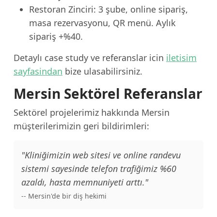
Restoran Zinciri: 3 şube, online sipariş,
masa rezervasyonu, QR menü. Aylık
sipariş +%40.
Detaylı case study ve referanslar icin
iletisim
sayfasindan
bize ulasabilirsiniz.
Mersin Sektörel Referanslar
Sektörel projelerimiz hakkında Mersin
müşterilerimizin geri bildirimleri:
"Kliniğimizin web sitesi ve online randevu
sistemi sayesinde telefon trafiğimiz %60
azaldı, hasta memnuniyeti arttı."
-- Mersin'de bir diş hekimi