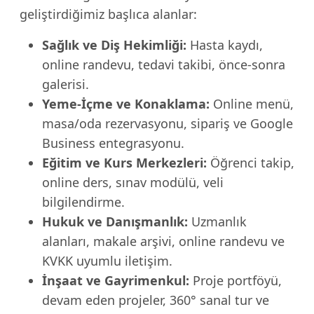
geliştirdiğimiz başlıca alanlar:
Sağlık ve Diş Hekimliği:
Hasta kaydı,
online randevu, tedavi takibi, önce-sonra
galerisi.
Yeme-İçme ve Konaklama:
Online menü,
masa/oda rezervasyonu, sipariş ve Google
Business entegrasyonu.
Eğitim ve Kurs Merkezleri:
Öğrenci takip,
online ders, sınav modülü, veli
bilgilendirme.
Hukuk ve Danışmanlık:
Uzmanlık
alanları, makale arşivi, online randevu ve
KVKK uyumlu iletişim.
İnşaat ve Gayrimenkul:
Proje portföyü,
devam eden projeler, 360° sanal tur ve