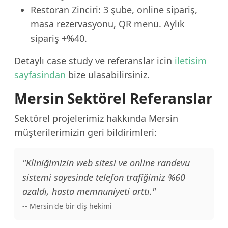
Restoran Zinciri: 3 şube, online sipariş,
masa rezervasyonu, QR menü. Aylık
sipariş +%40.
Detaylı case study ve referanslar icin
iletisim
sayfasindan
bize ulasabilirsiniz.
Mersin Sektörel Referanslar
Sektörel projelerimiz hakkında Mersin
müşterilerimizin geri bildirimleri:
"Kliniğimizin web sitesi ve online randevu
sistemi sayesinde telefon trafiğimiz %60
azaldı, hasta memnuniyeti arttı."
-- Mersin'de bir diş hekimi