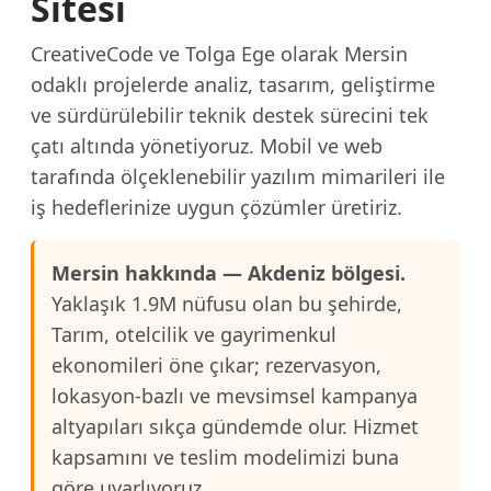
Sitesi
CreativeCode ve Tolga Ege olarak Mersin
odaklı projelerde analiz, tasarım, geliştirme
ve sürdürülebilir teknik destek sürecini tek
çatı altında yönetiyoruz. Mobil ve web
tarafında ölçeklenebilir yazılım mimarileri ile
iş hedeflerinize uygun çözümler üretiriz.
Mersin hakkında — Akdeniz bölgesi.
Yaklaşık 1.9M nüfusu olan bu şehirde,
Tarım, otelcilik ve gayrimenkul
ekonomileri öne çıkar; rezervasyon,
lokasyon-bazlı ve mevsimsel kampanya
altyapıları sıkça gündemde olur. Hizmet
kapsamını ve teslim modelimizi buna
göre uyarlıyoruz.