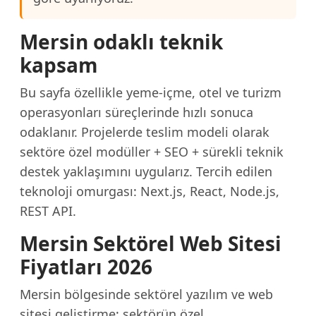
Mersin odaklı teknik
kapsam
Bu sayfa özellikle yeme-içme, otel ve turizm
operasyonları süreçlerinde hızlı sonuca
odaklanır. Projelerde teslim modeli olarak
sektöre özel modüller + SEO + sürekli teknik
destek yaklaşımını uygularız. Tercih edilen
teknoloji omurgası: Next.js, React, Node.js,
REST API.
Mersin Sektörel Web Sitesi
Fiyatları 2026
Mersin bölgesinde sektörel yazılım ve web
sitesi geliştirme; sektörün özel