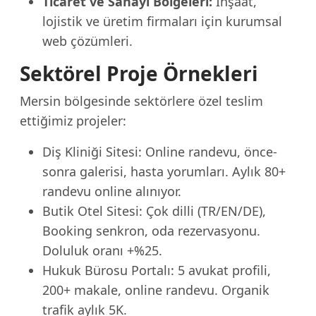
Ticaret ve Sanayi Bölgeleri:
İnşaat,
lojistik ve üretim firmaları için kurumsal
web çözümleri.
Sektörel Proje Örnekleri
Mersin bölgesinde sektörlere özel teslim
ettiğimiz projeler:
Diş Kliniği Sitesi: Online randevu, önce-
sonra galerisi, hasta yorumları. Aylık 80+
randevu online alınıyor.
Butik Otel Sitesi: Çok dilli (TR/EN/DE),
Booking senkron, oda rezervasyonu.
Doluluk oranı +%25.
Hukuk Bürosu Portalı: 5 avukat profili,
200+ makale, online randevu. Organik
trafik aylık 5K.