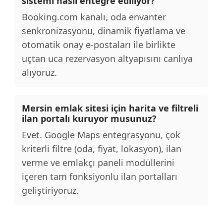
sistemi nasıl entegre ediliyor?
Booking.com kanalı, oda envanter
senkronizasyonu, dinamik fiyatlama ve
otomatik onay e-postaları ile birlikte
uçtan uca rezervasyon altyapısını canlıya
alıyoruz.
Mersin emlak sitesi için harita ve filtreli
ilan portalı kuruyor musunuz?
Evet. Google Maps entegrasyonu, çok
kriterli filtre (oda, fiyat, lokasyon), ilan
verme ve emlakçı paneli modüllerini
içeren tam fonksiyonlu ilan portalları
geliştiriyoruz.