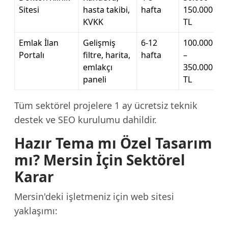
Sitesi
hasta takibi,
hafta
150.000
KVKK
TL
Emlak İlan
Gelişmiş
6-12
100.000
Portalı
filtre, harita,
hafta
–
emlakçı
350.000
paneli
TL
Tüm sektörel projelere 1 ay ücretsiz teknik
destek ve SEO kurulumu dahildir.
Hazır Tema mı Özel Tasarım
mı? Mersin İçin Sektörel
Karar
Mersin'deki işletmeniz için web sitesi
yaklaşımı: