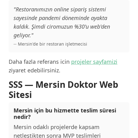
"Restoranımızın online sipariş sistemi
sayesinde pandemi döneminde ayakta
kaldık. Şimdi ciromuzun %30'u web'den
geliyor."
-- Mersin'de bir restoran işletmecisi
Daha fazla referans icin
projeler sayfamizi
ziyaret edebilirsiniz.
SSS — Mersin Doktor Web
Sitesi
Mersin için bu hizmette teslim süresi
nedir?
Mersin odaklı projelerde kapsam
netleştikten sonra MVP teslimleri