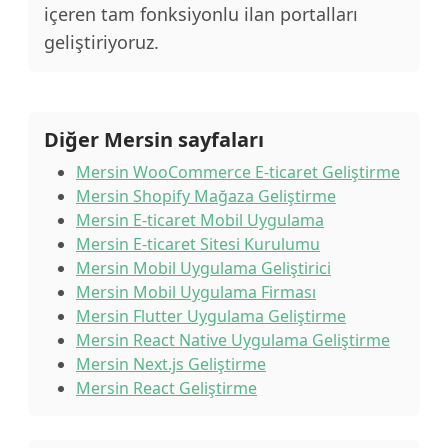
içeren tam fonksiyonlu ilan portalları
geliştiriyoruz.
Diğer Mersin sayfaları
Mersin WooCommerce E-ticaret Geliştirme
Mersin Shopify Mağaza Geliştirme
Mersin E-ticaret Mobil Uygulama
Mersin E-ticaret Sitesi Kurulumu
Mersin Mobil Uygulama Geliştirici
Mersin Mobil Uygulama Firması
Mersin Flutter Uygulama Geliştirme
Mersin React Native Uygulama Geliştirme
Mersin Next.js Geliştirme
Mersin React Geliştirme