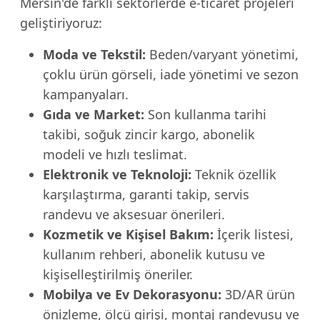
Mersin'de farklı sektörlerde e-ticaret projeleri
geliştiriyoruz:
Moda ve Tekstil:
Beden/varyant yönetimi,
çoklu ürün görseli, iade yönetimi ve sezon
kampanyaları.
Gıda ve Market:
Son kullanma tarihi
takibi, soğuk zincir kargo, abonelik
modeli ve hızlı teslimat.
Elektronik ve Teknoloji:
Teknik özellik
karşılaştırma, garanti takip, servis
randevu ve aksesuar önerileri.
Kozmetik ve Kişisel Bakım:
İçerik listesi,
kullanım rehberi, abonelik kutusu ve
kişiselleştirilmiş öneriler.
Mobilya ve Ev Dekorasyonu:
3D/AR ürün
önizleme, ölçü girişi, montaj randevusu ve