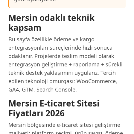
Mersin odaklı teknik
kapsam
Bu sayfa özellikle ödeme ve kargo
entegrasyonları süreçlerinde hızlı sonuca
odaklanır. Projelerde teslim modeli olarak
entegrasyon geliştirme + raporlama + sürekli
teknik destek yaklaşımını uygularız. Tercih
edilen teknoloji omurgası: WooCommerce,
GA4, GTM, Search Console.
Mersin E-ticaret Sitesi
Fiyatları 2026
Mersin bölgesinde e-ticaret sitesi geliştirme
maliyeti; platform seçimi, ürün sayısı, ödeme