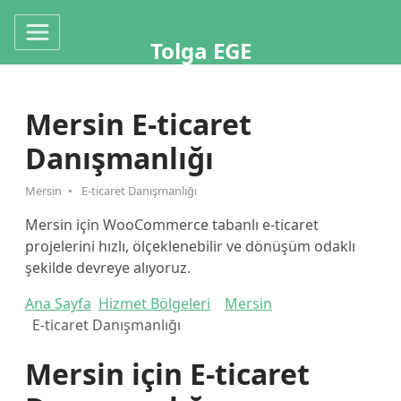
Tolga EGE
Mersin E-ticaret
Danışmanlığı
Mersin
E-ticaret Danışmanlığı
Mersin için WooCommerce tabanlı e-ticaret
projelerini hızlı, ölçeklenebilir ve dönüşüm odaklı
şekilde devreye alıyoruz.
Ana Sayfa
Hizmet Bölgeleri
Mersin
E-ticaret Danışmanlığı
Mersin için E-ticaret