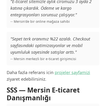
"E-ticaret sitemizle aylık ciromuzu 3 ayda 2
katına çıkardık. Ödeme ve kargo
entegrasyonları sorunsuz çalışıyor."
-- Mersin'de bir online mağaza sahibi
"Sepet terk oranımız %22 azaldı. Checkout
sayfasındaki optimizasyonlar ve mobil
uyumluluk sayesinde satışlar arttı."
-- Mersin merkezli bir e-ticaret girişimcisi
Daha fazla referans icin
projeler sayfamizi
ziyaret edebilirsiniz.
SSS — Mersin E-ticaret
Danışmanlığı