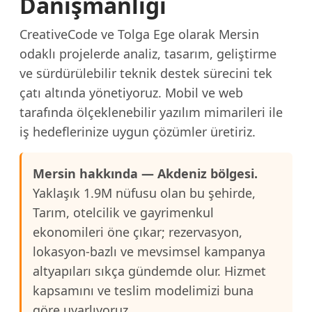
Danışmanlığı
CreativeCode ve Tolga Ege olarak Mersin
odaklı projelerde analiz, tasarım, geliştirme
ve sürdürülebilir teknik destek sürecini tek
çatı altında yönetiyoruz. Mobil ve web
tarafında ölçeklenebilir yazılım mimarileri ile
iş hedeflerinize uygun çözümler üretiriz.
Mersin hakkında — Akdeniz bölgesi.
Yaklaşık 1.9M nüfusu olan bu şehirde,
Tarım, otelcilik ve gayrimenkul
ekonomileri öne çıkar; rezervasyon,
lokasyon-bazlı ve mevsimsel kampanya
altyapıları sıkça gündemde olur. Hizmet
kapsamını ve teslim modelimizi buna
göre uyarlıyoruz.