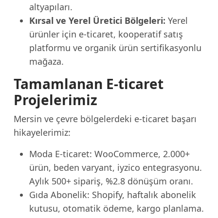
altyapıları.
Kırsal ve Yerel Üretici Bölgeleri:
Yerel
ürünler için e-ticaret, kooperatif satış
platformu ve organik ürün sertifikasyonlu
mağaza.
Tamamlanan E-ticaret
Projelerimiz
Mersin ve çevre bölgelerdeki e-ticaret başarı
hikayelerimiz:
Moda E-ticaret: WooCommerce, 2.000+
ürün, beden varyant, iyzico entegrasyonu.
Aylık 500+ sipariş, %2.8 dönüşüm oranı.
Gıda Abonelik: Shopify, haftalık abonelik
kutusu, otomatik ödeme, kargo planlama.