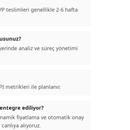
 teslimleri genellikle 2-6 hafta
musunuz?
erinde analiz ve süreç yönetimi
 metrikleri ile planlanır.
 entegre ediliyor?
inamik fiyatlama ve otomatik onay
 canlıya alıyoruz.