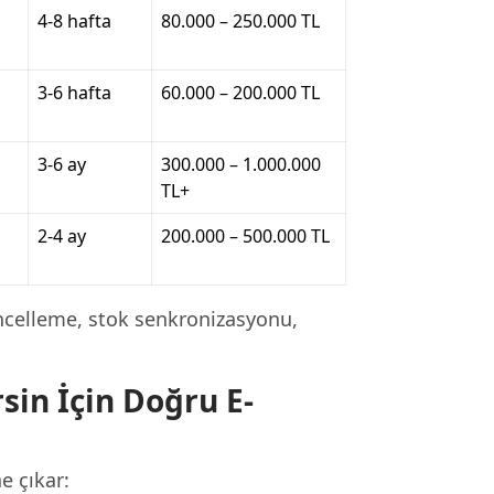
4-8 hafta
80.000 – 250.000 TL
3-6 hafta
60.000 – 200.000 TL
3-6 ay
300.000 – 1.000.000
TL+
2-4 ay
200.000 – 500.000 TL
celleme, stok senkronizasyonu,
in İçin Doğru E-
e çıkar: