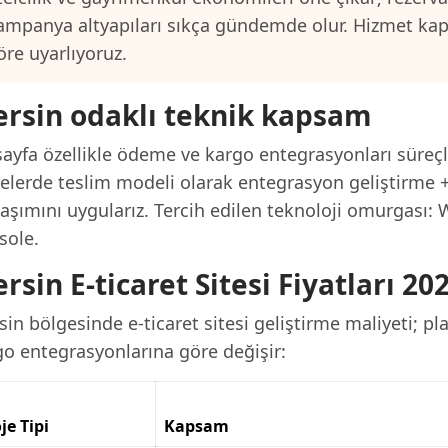
ampanya altyapıları sıkça gündemde olur. Hizmet ka
öre uyarlıyoruz.
rsin odaklı teknik kapsam
ayfa özellikle ödeme ve kargo entegrasyonları süreçl
jelerde teslim modeli olarak entegrasyon geliştirme +
laşımını uygularız. Tercih edilen teknoloji omurgas
sole.
rsin E-ticaret Sitesi Fiyatları 20
in bölgesinde e-ticaret sitesi geliştirme maliyeti; p
go entegrasyonlarına göre değişir:
je Tipi
Kapsam