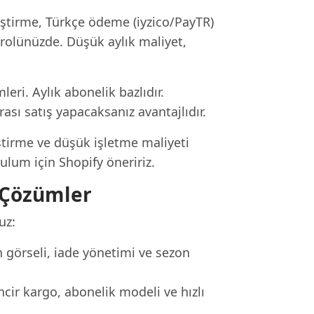
eştirme, Türkçe ödeme (iyzico/PayTR)
rolünüzde. Düşük aylık maliyet,
eri. Aylık abonelik bazlıdır.
ası satış yapacaksanız avantajlıdır.
eştirme ve düşük işletme maliyeti
ulum için Shopify öneririz.
l Çözümler
uz:
görseli, iade yönetimi ve sezon
ncir kargo, abonelik modeli ve hızlı