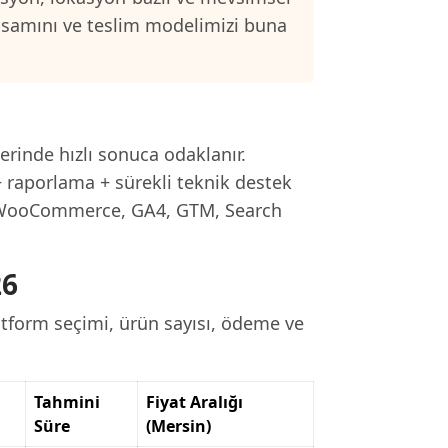
psamını ve teslim modelimizi buna
erinde hızlı sonuca odaklanır.
 raporlama + sürekli teknik destek
ı: WooCommerce, GA4, GTM, Search
26
latform seçimi, ürün sayısı, ödeme ve
Tahmini
Fiyat Aralığı
Süre
(Mersin)