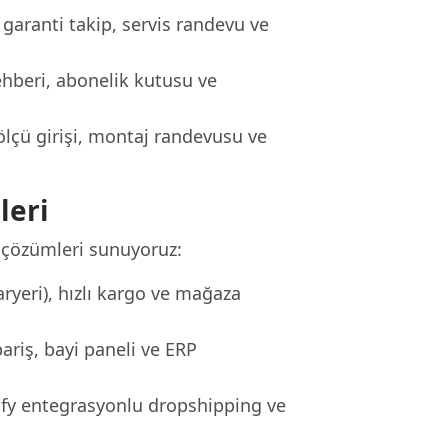
 garanti takip, servis randevu ve
rehberi, abonelik kutusu ve
lçü girişi, montaj randevusu ve
leri
t çözümleri sunuyoruz:
ryeri), hızlı kargo ve mağaza
ariş, bayi paneli ve ERP
fy entegrasyonlu dropshipping ve