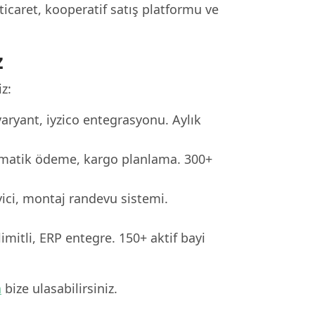
-ticaret, kooperatif satış platformu ve
z
z:
ryant, iyzico entegrasyonu. Aylık
tomatik ödeme, kargo planlama. 300+
ici, montaj randevu sistemi.
limitli, ERP entegre. 150+ aktif bayi
n
bize ulasabilirsiniz.