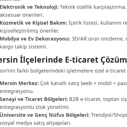
Elektronik ve Teknoloji:
Teknik özellik karşılaştırma,
aksesuar önerileri.
Kozmetik ve Kişisel Bakım:
İçerik listesi, kullanım 
kişiselleştirilmiş öneriler.
Mobilya ve Ev Dekorasyonu:
3D/AR ürün önizleme, ö
kargo takip sistemi.
rsin İlçelerinde E-ticaret Çözüm
in'nin farklı bölgelerindeki işletmelere özel e-ticare
Mersin Merkez:
Çok kanallı satış (web + mobil + paza
entegrasyonu.
Sanayi ve Ticaret Bölgeleri:
B2B e-ticaret, toptan sip
entegrasyonlu stok yönetimi.
Üniversite ve Genç Nüfus Bölgeleri:
Trendyol/Shopi
sosyal medya satış altyapıları.