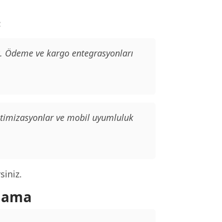
:
ık. Ödeme ve kargo entegrasyonları
ptimizasyonlar ve mobil uyumluluk
siniz.
ulama