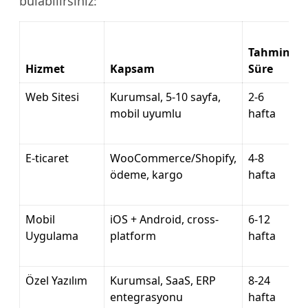
bulabilirsiniz:
Tahmini
Hizmet
Kapsam
Süre
Web Sitesi
Kurumsal, 5-10 sayfa,
2-6
mobil uyumlu
hafta
E-ticaret
WooCommerce/Shopify,
4-8
ödeme, kargo
hafta
Mobil
iOS + Android, cross-
6-12
Uygulama
platform
hafta
Özel Yazılım
Kurumsal, SaaS, ERP
8-24
entegrasyonu
hafta