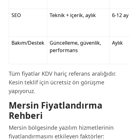
SEO
Teknik + içerik, aylık
6-12 ay
Bakım/Destek
Güncelleme, güvenlik,
Aylık
performans
Tüm fiyatlar KDV hariç referans aralığıdır.
Kesin teklif için ücretsiz ön görüşme
yapıyoruz.
Mersin Fiyatlandırma
Rehberi
Mersin bölgesinde yazılım hizmetlerinin
fiyatlandırmasını etkileyen faktörler: